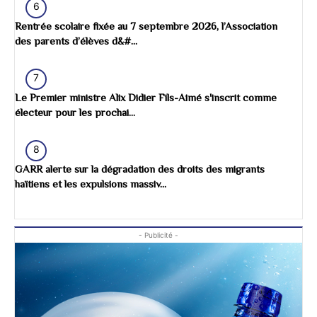
6
Rentrée scolaire fixée au 7 septembre 2026, l’Association
des parents d’élèves d&#...
7
Le Premier ministre Alix Didier Fils-Aimé s'inscrit comme
électeur pour les prochai...
8
GARR alerte sur la dégradation des droits des migrants
haïtiens et les expulsions massiv...
- Publicité -