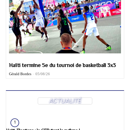
Haïti termine 5e du tournoi de basketball 3x3
Gérald Bordes
-
05/08/26
ACTUALITÉ
1