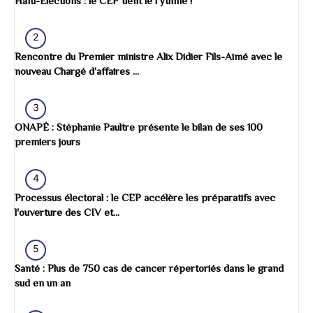
Haïti-Elections : le CEP tient le rythme !
2
Rencontre du Premier ministre Alix Didier Fils-Aimé avec le
nouveau Chargé d’affaires ...
3
ONAPÉ : Stéphanie Paultre présente le bilan de ses 100
premiers jours
4
Processus électoral : le CEP accélère les préparatifs avec
l'ouverture des CIV et...
5
Santé : Plus de 750 cas de cancer répertoriés dans le grand
sud en un an