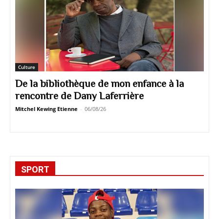
Culture
De la bibliothèque de mon enfance à la
rencontre de Dany Laferrière
Mitchel Kewing Etienne
-
06/08/26
SPORT