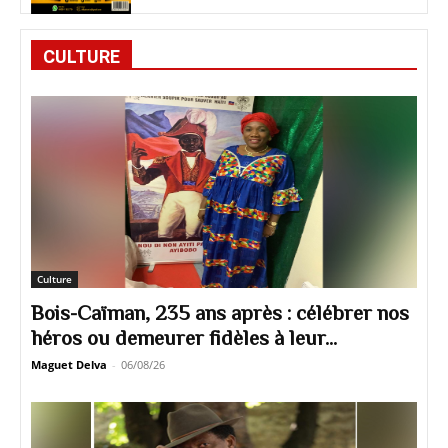
CULTURE
Culture
Bois-Caïman, 235 ans après : célébrer nos
héros ou demeurer fidèles à leur...
Maguet Delva
-
06/08/26