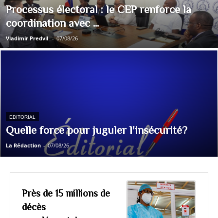
Processus électoral : le CEP renforce la
coordination avec ...
Vladimir Predvil
-
07/08/26
EDITORIAL
Quelle force pour juguler l'insécurité?
La Rédaction
-
07/08/26
Près de 15 millions de
décès