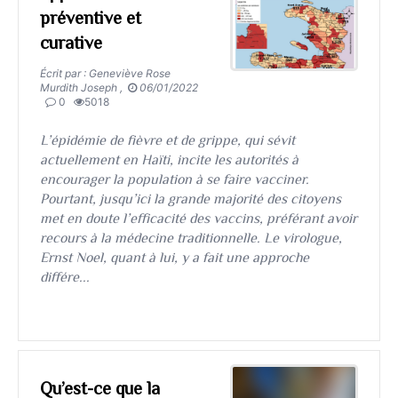
préventive et
curative
Écrit par : Geneviève Rose
Murdith Joseph ,
06/01/2022
0
5018
L’épidémie de fièvre et de grippe, qui sévit
actuellement en Haïti, incite les autorités à
encourager la population à se faire vacciner.
Pourtant, jusqu’ici la grande majorité des citoyens
met en doute l’efficacité des vaccins, préférant avoir
recours à la médecine traditionnelle. Le virologue,
Ernst Noel, quant à lui, y a fait une approche
différe...
Qu’est-ce que la