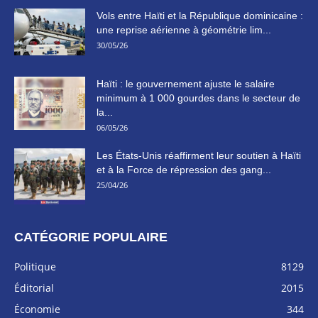
Vols entre Haïti et la République dominicaine :
une reprise aérienne à géométrie lim...
30/05/26
Haïti : le gouvernement ajuste le salaire
minimum à 1 000 gourdes dans le secteur de
la...
06/05/26
Les États-Unis réaffirment leur soutien à Haïti
et à la Force de répression des gang...
25/04/26
CATÉGORIE POPULAIRE
Politique
8129
Éditorial
2015
Économie
344