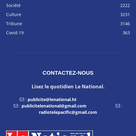
Société
2222
Culture
3231
Tribune
3146
Covid-19
363
CONTACTEZ-NOUS
Lisez le quotidien Le National.
:
publicite@lenational.ht
:
publicitelenational@gmail.com
:
radiotelepacific@gmail.com