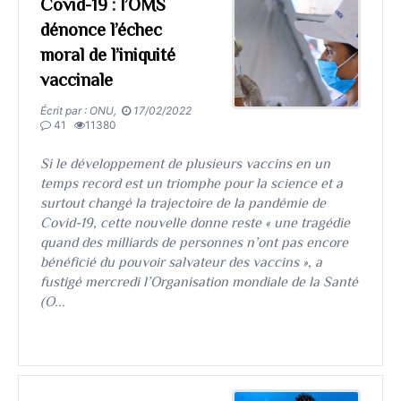
Covid-19 : l’OMS
dénonce l’échec
moral de l’iniquité
vaccinale
Écrit par : ONU,
17/02/2022
41
11380
Si le développement de plusieurs vaccins en un
temps record est un triomphe pour la science et a
surtout changé la trajectoire de la pandémie de
Covid-19, cette nouvelle donne reste « une tragédie
quand des milliards de personnes n’ont pas encore
bénéficié du pouvoir salvateur des vaccins », a
fustigé mercredi l’Organisation mondiale de la Santé
(O...