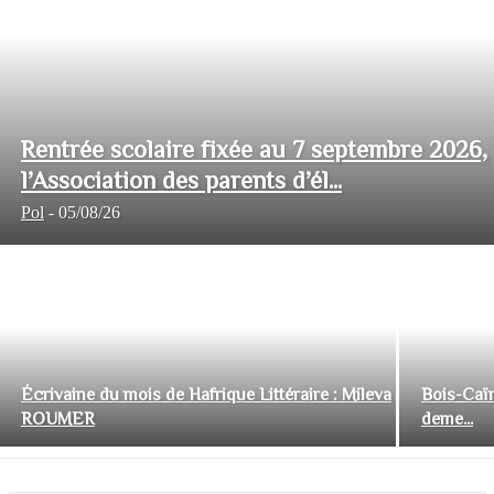
Rentrée scolaire fixée au 7 septembre 2026,
l’Association des parents d’él...
Pol
-
05/08/26
Écrivaine du mois de Hafrique Littéraire : Mileva
Bois-Caïm
ROUMER
deme...