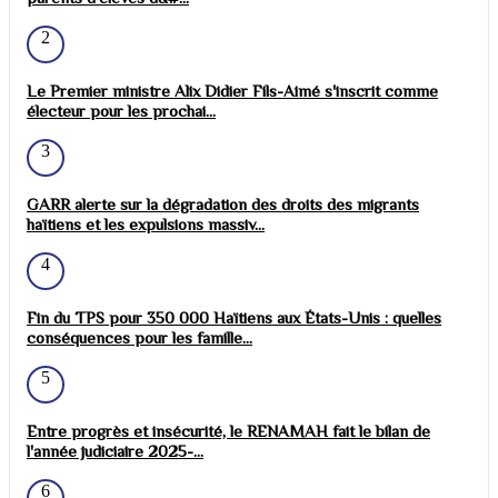
2
Le Premier ministre Alix Didier Fils-Aimé s'inscrit comme
électeur pour les prochai...
3
GARR alerte sur la dégradation des droits des migrants
haïtiens et les expulsions massiv...
4
Fin du TPS pour 350 000 Haïtiens aux États-Unis : quelles
conséquences pour les famille...
5
Entre progrès et insécurité, le RENAMAH fait le bilan de
l'année judiciaire 2025-...
6