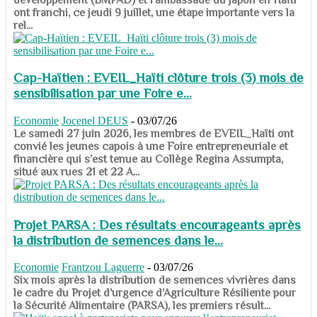
ont franchi, ce jeudi 9 juillet, une étape importante vers la
rel...
Cap-Haïtien : EVEIL_Haïti clôture trois (3) mois de
sensibilisation par une Foire e...
Economie
Jocenel DEUS
-
03/07/26
Le samedi 27 juin 2026, les membres de EVEIL_Haïti ont
convié les jeunes capois à une Foire entrepreneuriale et
financière qui s’est tenue au Collège Regina Assumpta,
situé aux rues 21 et 22 A...
Projet PARSA : Des résultats encourageants après
la distribution de semences dans le...
Economie
Frantzou Laguerre
-
03/07/26
​​​​​​​Six mois après la distribution de semences vivrières dans
le cadre du Projet d’urgence d’Agriculture Résiliente pour
la Sécurité Alimentaire (PARSA), les premiers résult...