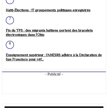
Haïti-Élections : 17 groupements politiques enregistrés
7
Fin du TPS : des migrants haïtiens portent des bracelets
électroniques dans l’Ohio
8
Enseignement supérieur : l’ANESRS adhère à la Déclaration de
San Francisco pour réf...
- Publicité -