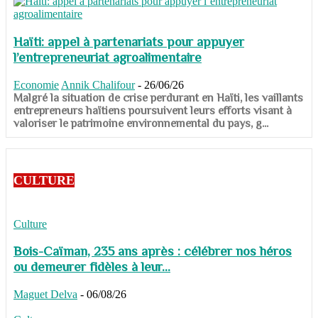
Haïti: appel à partenariats pour appuyer
l’entrepreneuriat agroalimentaire
Economie
Annik Chalifour
-
26/06/26
​​​​​​​Malgré la situation de crise perdurant en Haïti, les vaillants
entrepreneurs haïtiens poursuivent leurs efforts visant à
valoriser le patrimoine environnemental du pays, g...
CULTURE
Culture
Bois-Caïman, 235 ans après : célébrer nos héros
ou demeurer fidèles à leur...
Maguet Delva
-
06/08/26