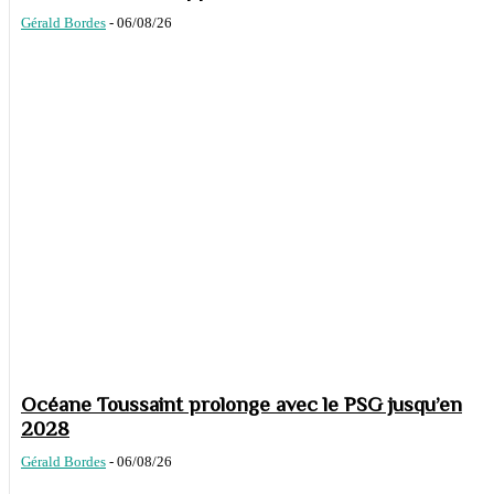
Gérald Bordes
-
06/08/26
Océane Toussaint prolonge avec le PSG jusqu’en
2028
Gérald Bordes
-
06/08/26