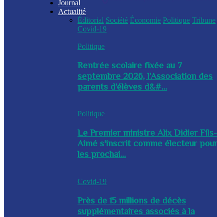
Journal
Actualité
Éditorial
Société
Économie
Politique
Tribune
Covid-19
Politique
Rentrée scolaire fixée au 7
septembre 2026, l’Association des
parents d’élèves d&#...
Politique
Le Premier ministre Alix Didier Fils
Aimé s'inscrit comme électeur pou
les prochai...
Covid-19
Près de 15 millions de décès
supplémentaires associés à la