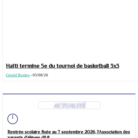
Haïti termine 5e du tournoi de basketball 3x3
Gérald Bordes
-
05/08/26
ACTUALITÉ
1
Rentrée scolaire fixée au 7 septembre 2026, l’Association des
parents d’élèves d&#...