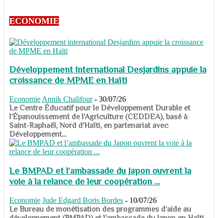
ECONOMIE
Développement international Desjardins appuie la
croissance de MPME en Haïti
Economie
Annik Chalifour
-
30/07/26
​​​​​​​Le Centre Éducatif pour le Développement Durable et
l’Épanouissement de l’Agriculture (CEDDEA), basé à
Saint-Raphaël, Nord d’Haïti, en partenariat avec
Développement...
Le BMPAD et l’ambassade du Japon ouvrent la
voie à la relance de leur coopération ...
Economie
Jude Edgard Boris Bordes
-
10/07/26
​​​​​​​Le Bureau de monétisation des programmes d’aide au
développement (BMPAD) et l’ambassade du Japon en Haïti