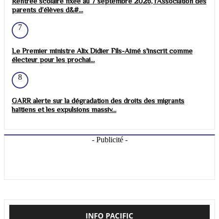
Rentrée scolaire fixée au 7 septembre 2026, l’Association des
parents d’élèves d&#...
7
Le Premier ministre Alix Didier Fils-Aimé s'inscrit comme
électeur pour les prochai...
8
GARR alerte sur la dégradation des droits des migrants
haïtiens et les expulsions massiv...
- Publicité -
INFO PACIFIC