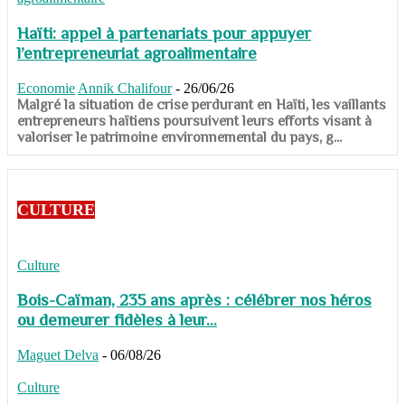
Haïti: appel à partenariats pour appuyer
l’entrepreneuriat agroalimentaire
Economie
Annik Chalifour
-
26/06/26
​​​​​​​Malgré la situation de crise perdurant en Haïti, les vaillants
entrepreneurs haïtiens poursuivent leurs efforts visant à
valoriser le patrimoine environnemental du pays, g...
CULTURE
Culture
Bois-Caïman, 235 ans après : célébrer nos héros
ou demeurer fidèles à leur...
Maguet Delva
-
06/08/26
Culture