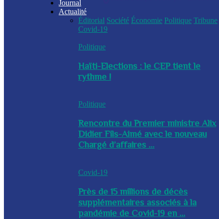
Journal
Actualité
Éditorial
Société
Économie
Politique
Tribune
Covid-19
Politique
Haïti-Elections : le CEP tient le
rythme !
Politique
Rencontre du Premier ministre Alix
Didier Fils-Aimé avec le nouveau
Chargé d’affaires ...
Covid-19
Près de 15 millions de décès
supplémentaires associés à la
pandémie de Covid-19 en ...