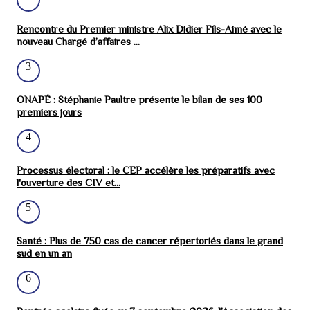
Rencontre du Premier ministre Alix Didier Fils-Aimé avec le
nouveau Chargé d’affaires ...
3
ONAPÉ : Stéphanie Paultre présente le bilan de ses 100
premiers jours
4
Processus électoral : le CEP accélère les préparatifs avec
l'ouverture des CIV et...
5
Santé : Plus de 750 cas de cancer répertoriés dans le grand
sud en un an
6