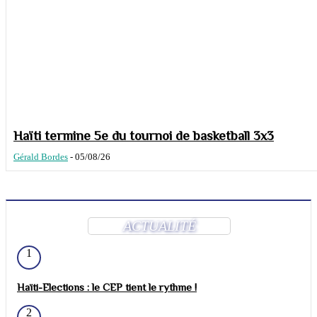
Haïti termine 5e du tournoi de basketball 3x3
Gérald Bordes
-
05/08/26
ACTUALITÉ
1
Haïti-Elections : le CEP tient le rythme !
2