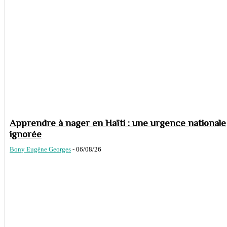
Apprendre à nager en Haïti : une urgence nationale
ignorée
Bony Eugène Georges
-
06/08/26