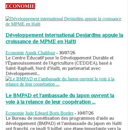
ECONOMIE
Développement international Desjardins appuie la
croissance de MPME en Haïti
Economie
Annik Chalifour
-
30/07/26
​​​​​​​Le Centre Éducatif pour le Développement Durable et
l’Épanouissement de l’Agriculture (CEDDEA), basé à
Saint-Raphaël, Nord d’Haïti, en partenariat avec
Développement...
Le BMPAD et l’ambassade du Japon ouvrent la
voie à la relance de leur coopération ...
Economie
Jude Edgard Boris Bordes
-
10/07/26
​​​​​​​Le Bureau de monétisation des programmes d’aide au
développement (BMPAD) et l’ambassade du Japon en Haïti
ont franchi, ce jeudi 9 juillet, une étape importante vers la