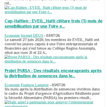
rel...
Cap-Haïtien : EVEIL_Haïti clôture trois (3) mois de
sensibilisation par une Foire e...
Economie
Jocenel DEUS
-
03/07/26
Le samedi 27 juin 2026, les membres de EVEIL_Haïti ont
convié les jeunes capois à une Foire entrepreneuriale et
financière qui s’est tenue au Collège Regina Assumpta,
situé aux rues 21 et 22 A...
Projet PARSA : Des résultats encourageants après
la distribution de semences dans le...
Economie
Frantzou Laguerre
-
03/07/26
​​​​​​​Six mois après la distribution de semences vivrières dans
le cadre du Projet d’urgence d’Agriculture Résiliente pour
la Sécurité Alimentaire (PARSA), les premiers résult...