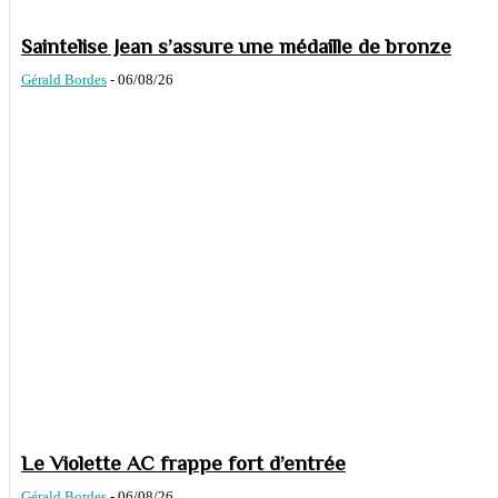
Saintelise Jean s’assure une médaille de bronze
Gérald Bordes
-
06/08/26
Le Violette AC frappe fort d’entrée
Gérald Bordes
-
06/08/26