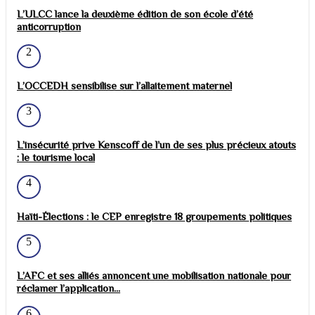
L’ULCC lance la deuxième édition de son école d’été
anticorruption
2
L’OCCEDH sensibilise sur l’allaitement maternel
3
L’insécurité prive Kenscoff de l’un de ses plus précieux atouts
: le tourisme local
4
Haïti-Élections : le CEP enregistre 18 groupements politiques
5
L’AFC et ses alliés annoncent une mobilisation nationale pour
réclamer l’application...
6