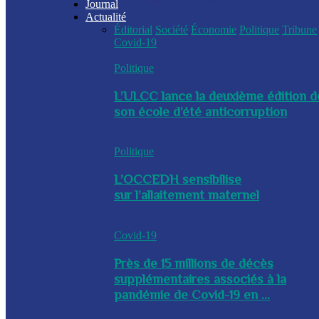
Journal
Actualité
Éditorial
Société
Économie
Politique
Tribune
Covid-19
Politique
L’ULCC lance la deuxième édition d
son école d’été anticorruption
Politique
L’OCCEDH sensibilise
sur l’allaitement maternel
Covid-19
Près de 15 millions de décès
supplémentaires associés à la
pandémie de Covid-19 en ...