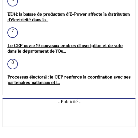
EDH: la baisse de production d’E-Power affecte la distribution
d’électricité dans la...
7
Le CEP ouvre 19 nouveaux centres d’inscription et de vote
dans le département de l’Ou...
8
Processus électoral : le CEP renforce la coordination avec ses
partenaires nationaux et i...
- Publicité -