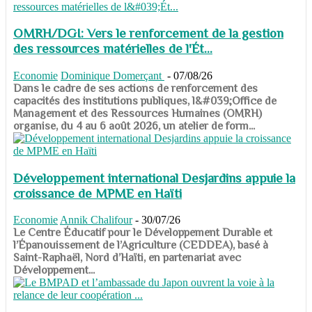
OMRH/DGI: Vers le renforcement de la gestion
des ressources matérielles de l'Ét...
Economie
Dominique Domerçant
-
07/08/26
Dans le cadre de ses actions de renforcement des
capacités des institutions publiques, l&#039;Office de
Management et des Ressources Humaines (OMRH)
organise, du 4 au 6 août 2026, un atelier de form...
Développement international Desjardins appuie la
croissance de MPME en Haïti
Economie
Annik Chalifour
-
30/07/26
​​​​​​​Le Centre Éducatif pour le Développement Durable et
l’Épanouissement de l’Agriculture (CEDDEA), basé à
Saint-Raphaël, Nord d’Haïti, en partenariat avec
Développement...