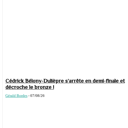
Cédrick Bélony-Dulièpre s’arrête en demi-finale et
décroche le bronze !
Gérald Bordes
-
07/08/26