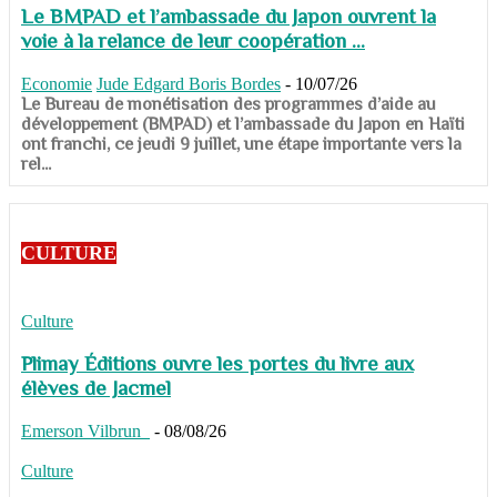
Le BMPAD et l’ambassade du Japon ouvrent la
voie à la relance de leur coopération ...
Economie
Jude Edgard Boris Bordes
-
10/07/26
​​​​​​​Le Bureau de monétisation des programmes d’aide au
développement (BMPAD) et l’ambassade du Japon en Haïti
ont franchi, ce jeudi 9 juillet, une étape importante vers la
rel...
CULTURE
Culture
Plimay Éditions ouvre les portes du livre aux
élèves de Jacmel
Emerson Vilbrun
-
08/08/26
Culture