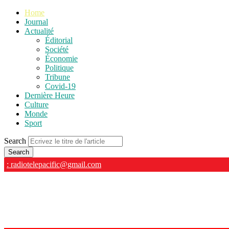
Home
Journal
Actualité
Éditorial
Société
Économie
Politique
Tribune
Covid-19
Dernière Heure
Culture
Monde
Sport
Search
: radiotelepacific@gmail.com