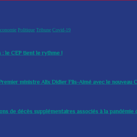
conomie
Politique
Tribune
Covid-19
 : le CEP tient le rythme !
remier ministre Alix Didier Fils-Aimé avec le nouveau Ch
lions de décès supplémentaires associés à la pandémie d