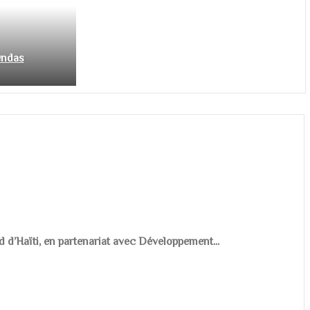
endas
d d’Haïti, en partenariat avec Développement...