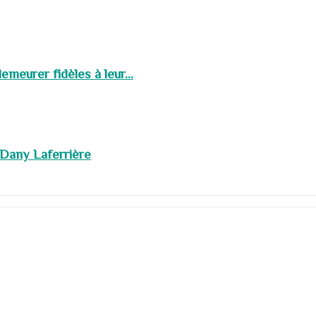
meurer fidèles à leur...
 Dany Laferrière