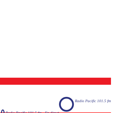
Radio Pacific 101.5 fm
Radio Pacific 101.5 fm - En direct