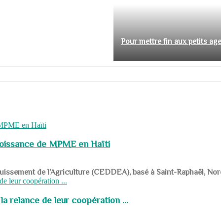
Pour mettre fin aux petits ag
roissance de MPME en Haïti
panouissement de l’Agriculture (CEDDEA), basé à Saint-Raphaël, Nor
a relance de leur coopération ...