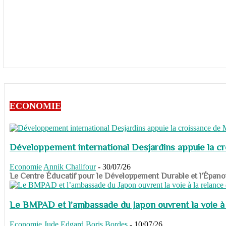
ECONOMIE
Développement international Desjardins appuie la c
Economie
Annik Chalifour
-
30/07/26
​​​​​​​Le Centre Éducatif pour le Développement Durable et l’É
Le BMPAD et l’ambassade du Japon ouvrent la voie à l
Economie
Jude Edgard Boris Bordes
-
10/07/26