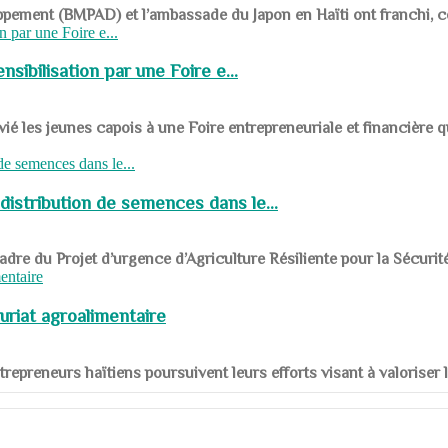
ppement (BMPAD) et l’ambassade du Japon en Haïti ont franchi, ce je
sibilisation par une Foire e...
 les jeunes capois à une Foire entrepreneuriale et financière q
distribution de semences dans le...
le cadre du Projet d’urgence d’Agriculture Résiliente pour la Sécurit
uriat agroalimentaire
nts entrepreneurs haïtiens poursuivent leurs efforts visant à valorise