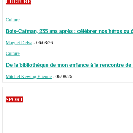
CULTURE
Culture
Bois-Caïman, 235 ans après : célébrer nos héros ou de
Maguet Delva
-
06/08/26
Culture
De la bibliothèque de mon enfance à la rencontre de
Mitchel Kewing Etienne
-
06/08/26
SPORT