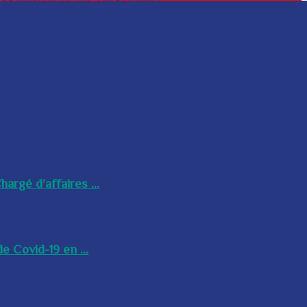
argé d’affaires ...
e Covid-19 en ...