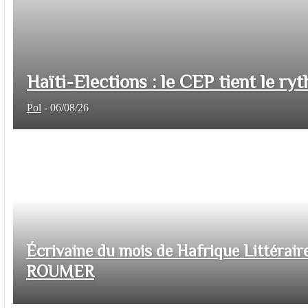
Haïti-Elections : le CEP tient le ryt
Pol
-
06/08/26
Écrivaine du mois de Hafrique Littéraire
ROUMER