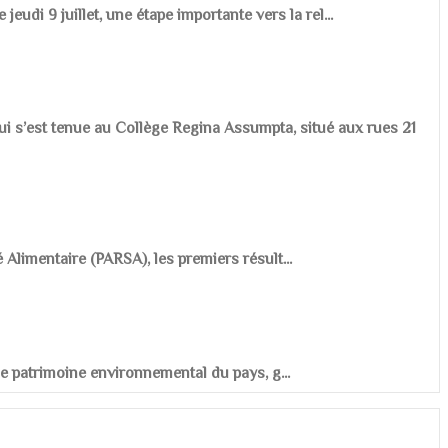
udi 9 juillet, une étape importante vers la rel...
ui s’est tenue au Collège Regina Assumpta, situé aux rues 21
é Alimentaire (PARSA), les premiers résult...
r le patrimoine environnemental du pays, g...