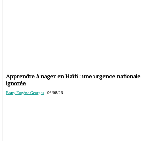
Apprendre à nager en Haïti : une urgence nationale
ignorée
Bony Eugène Georges
-
06/08/26