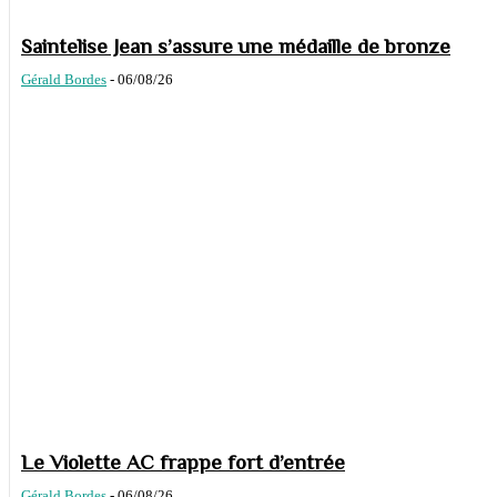
Saintelise Jean s’assure une médaille de bronze
Gérald Bordes
-
06/08/26
Le Violette AC frappe fort d’entrée
Gérald Bordes
-
06/08/26