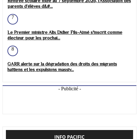
Rentrée scolaire fixée au 7 septembre 2026, l’Association des
parents d’élèves d&#...
7
Le Premier ministre Alix Didier Fils-Aimé s'inscrit comme
électeur pour les prochai...
8
GARR alerte sur la dégradation des droits des migrants
haïtiens et les expulsions massiv...
- Publicité -
INFO PACIFIC