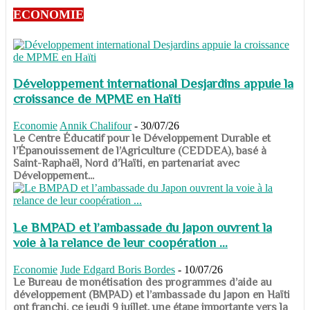
ECONOMIE
Développement international Desjardins appuie la
croissance de MPME en Haïti
Economie
Annik Chalifour
-
30/07/26
​​​​​​​Le Centre Éducatif pour le Développement Durable et
l’Épanouissement de l’Agriculture (CEDDEA), basé à
Saint-Raphaël, Nord d’Haïti, en partenariat avec
Développement...
Le BMPAD et l’ambassade du Japon ouvrent la
voie à la relance de leur coopération ...
Economie
Jude Edgard Boris Bordes
-
10/07/26
​​​​​​​Le Bureau de monétisation des programmes d’aide au
développement (BMPAD) et l’ambassade du Japon en Haïti
ont franchi, ce jeudi 9 juillet, une étape importante vers la