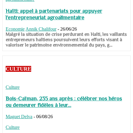
Haïti: appel à partenariats pour appuyer
l’entrepreneuriat agroalimentaire
Economie
Annik Chalifour
-
26/06/26
​​​​​​​Malgré la situation de crise perdurant en Haïti, les vaillants
entrepreneurs haïtiens poursuivent leurs efforts visant à
valoriser le patrimoine environnemental du pays, g...
CULTURE
Culture
Bois-Caïman, 235 ans après : célébrer nos héros
ou demeurer fidèles à leur...
Maguet Delva
-
06/08/26
Culture