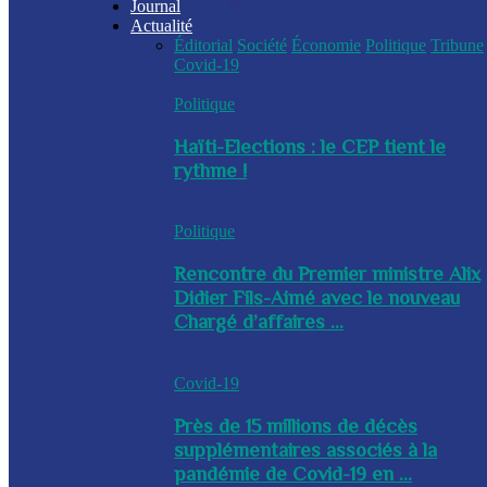
Journal
Actualité
Éditorial
Société
Économie
Politique
Tribune
Covid-19
Politique
Haïti-Elections : le CEP tient le
rythme !
Politique
Rencontre du Premier ministre Alix
Didier Fils-Aimé avec le nouveau
Chargé d’affaires ...
Covid-19
Près de 15 millions de décès
supplémentaires associés à la
pandémie de Covid-19 en ...