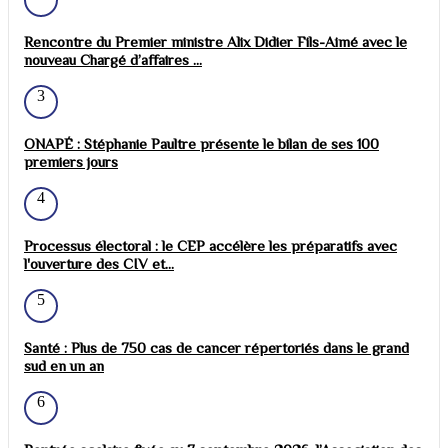
Rencontre du Premier ministre Alix Didier Fils-Aimé avec le
nouveau Chargé d’affaires ...
3
ONAPÉ : Stéphanie Paultre présente le bilan de ses 100
premiers jours
4
Processus électoral : le CEP accélère les préparatifs avec
l'ouverture des CIV et...
5
Santé : Plus de 750 cas de cancer répertoriés dans le grand
sud en un an
6