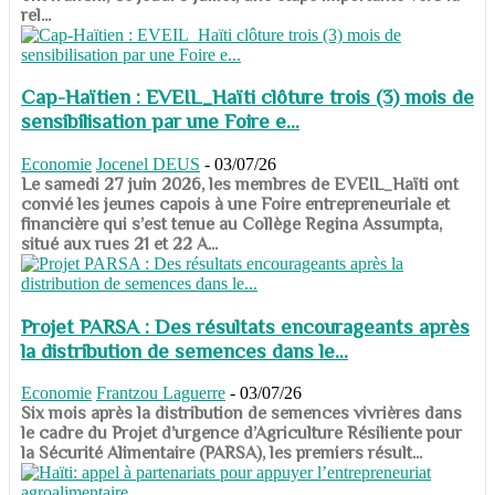
rel...
Cap-Haïtien : EVEIL_Haïti clôture trois (3) mois de
sensibilisation par une Foire e...
Economie
Jocenel DEUS
-
03/07/26
Le samedi 27 juin 2026, les membres de EVEIL_Haïti ont
convié les jeunes capois à une Foire entrepreneuriale et
financière qui s’est tenue au Collège Regina Assumpta,
situé aux rues 21 et 22 A...
Projet PARSA : Des résultats encourageants après
la distribution de semences dans le...
Economie
Frantzou Laguerre
-
03/07/26
​​​​​​​Six mois après la distribution de semences vivrières dans
le cadre du Projet d’urgence d’Agriculture Résiliente pour
la Sécurité Alimentaire (PARSA), les premiers résult...