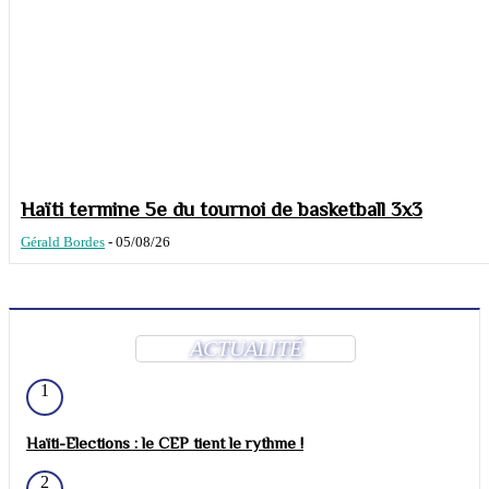
Haïti termine 5e du tournoi de basketball 3x3
Gérald Bordes
-
05/08/26
ACTUALITÉ
1
Haïti-Elections : le CEP tient le rythme !
2