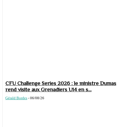
CFU Challenge Series 2026 : le ministre Dumas
rend visite aux Grenadiers U14 en s...
Gérald Bordes
-
06/08/26