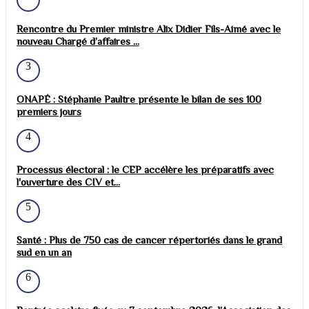
Rencontre du Premier ministre Alix Didier Fils-Aimé avec le
nouveau Chargé d’affaires ...
3
ONAPÉ : Stéphanie Paultre présente le bilan de ses 100
premiers jours
4
Processus électoral : le CEP accélère les préparatifs avec
l'ouverture des CIV et...
5
Santé : Plus de 750 cas de cancer répertoriés dans le grand
sud en un an
6