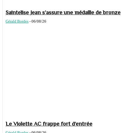
Saintelise Jean s’assure une médaille de bronze
Gérald Bordes
-
06/08/26
Le Violette AC frappe fort d’entrée
Gérald Bordes
-
06/08/26