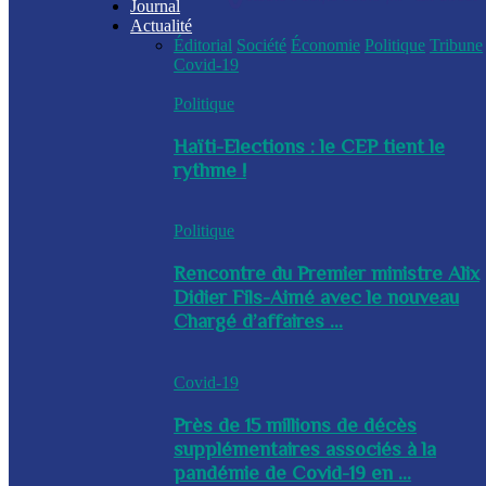
Journal
Actualité
Éditorial
Société
Économie
Politique
Tribune
Covid-19
Politique
Haïti-Elections : le CEP tient le
rythme !
Politique
Rencontre du Premier ministre Alix
Didier Fils-Aimé avec le nouveau
Chargé d’affaires ...
Covid-19
Près de 15 millions de décès
supplémentaires associés à la
pandémie de Covid-19 en ...