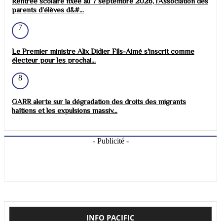
Rentrée scolaire fixée au 7 septembre 2026, l’Association des
parents d’élèves d&#...
7
Le Premier ministre Alix Didier Fils-Aimé s'inscrit comme
électeur pour les prochai...
8
GARR alerte sur la dégradation des droits des migrants
haïtiens et les expulsions massiv...
- Publicité -
INFO PACIFIC