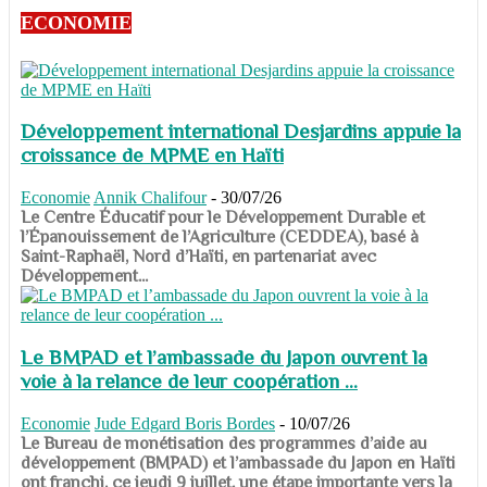
ECONOMIE
Développement international Desjardins appuie la
croissance de MPME en Haïti
Economie
Annik Chalifour
-
30/07/26
​​​​​​​Le Centre Éducatif pour le Développement Durable et
l’Épanouissement de l’Agriculture (CEDDEA), basé à
Saint-Raphaël, Nord d’Haïti, en partenariat avec
Développement...
Le BMPAD et l’ambassade du Japon ouvrent la
voie à la relance de leur coopération ...
Economie
Jude Edgard Boris Bordes
-
10/07/26
​​​​​​​Le Bureau de monétisation des programmes d’aide au
développement (BMPAD) et l’ambassade du Japon en Haïti
ont franchi, ce jeudi 9 juillet, une étape importante vers la