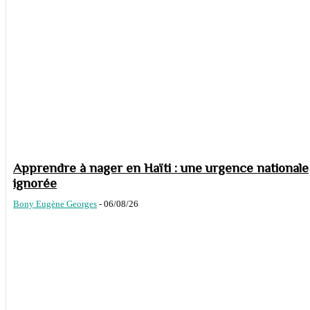
Apprendre à nager en Haïti : une urgence nationale
ignorée
Bony Eugène Georges
-
06/08/26