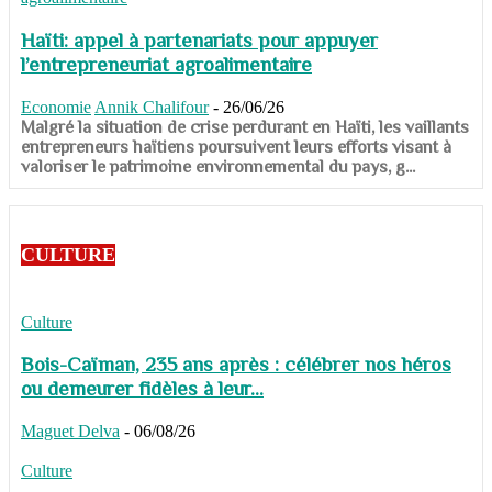
Haïti: appel à partenariats pour appuyer
l’entrepreneuriat agroalimentaire
Economie
Annik Chalifour
-
26/06/26
​​​​​​​Malgré la situation de crise perdurant en Haïti, les vaillants
entrepreneurs haïtiens poursuivent leurs efforts visant à
valoriser le patrimoine environnemental du pays, g...
CULTURE
Culture
Bois-Caïman, 235 ans après : célébrer nos héros
ou demeurer fidèles à leur...
Maguet Delva
-
06/08/26
Culture