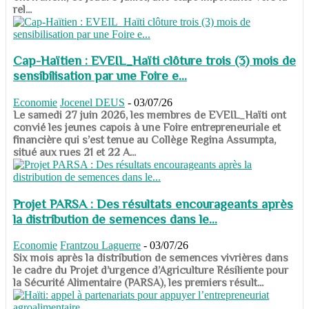
rel...
Cap-Haïtien : EVEIL_Haïti clôture trois (3) mois de
sensibilisation par une Foire e...
Economie
Jocenel DEUS
-
03/07/26
Le samedi 27 juin 2026, les membres de EVEIL_Haïti ont
convié les jeunes capois à une Foire entrepreneuriale et
financière qui s’est tenue au Collège Regina Assumpta,
situé aux rues 21 et 22 A...
Projet PARSA : Des résultats encourageants après
la distribution de semences dans le...
Economie
Frantzou Laguerre
-
03/07/26
​​​​​​​Six mois après la distribution de semences vivrières dans
le cadre du Projet d’urgence d’Agriculture Résiliente pour
la Sécurité Alimentaire (PARSA), les premiers résult...