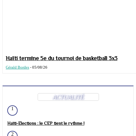
Haïti termine 5e du tournoi de basketball 3x3
Gérald Bordes
-
05/08/26
ACTUALITÉ
1
Haïti-Elections : le CEP tient le rythme !
2