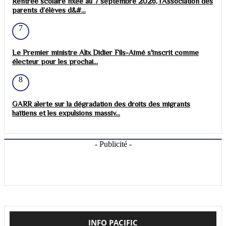
Rentrée scolaire fixée au 7 septembre 2026, l’Association des
parents d’élèves d&#...
7
Le Premier ministre Alix Didier Fils-Aimé s'inscrit comme
électeur pour les prochai...
8
GARR alerte sur la dégradation des droits des migrants
haïtiens et les expulsions massiv...
- Publicité -
INFO PACIFIC