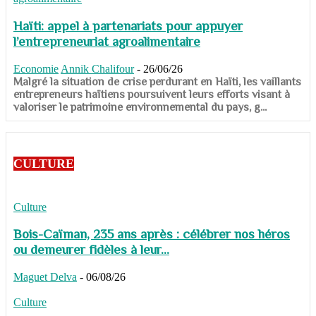
Haïti: appel à partenariats pour appuyer
l’entrepreneuriat agroalimentaire
Economie
Annik Chalifour
-
26/06/26
​​​​​​​Malgré la situation de crise perdurant en Haïti, les vaillants
entrepreneurs haïtiens poursuivent leurs efforts visant à
valoriser le patrimoine environnemental du pays, g...
CULTURE
Culture
Bois-Caïman, 235 ans après : célébrer nos héros
ou demeurer fidèles à leur...
Maguet Delva
-
06/08/26
Culture