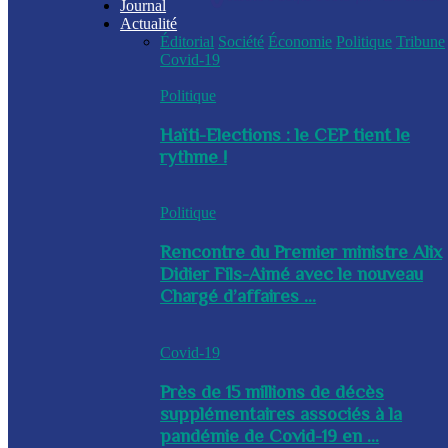
Journal
Actualité
Éditorial
Société
Économie
Politique
Tribune
Covid-19
Politique
Haïti-Elections : le CEP tient le
rythme !
Politique
Rencontre du Premier ministre Alix
Didier Fils-Aimé avec le nouveau
Chargé d’affaires ...
Covid-19
Près de 15 millions de décès
supplémentaires associés à la
pandémie de Covid-19 en ...