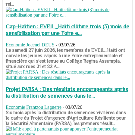
rel...
Cap-Haïtien : EVEIL_Haïti clôture trois (3) mois de
sensibilisation par une Foire e...
Economie
Jocenel DEUS
-
03/07/26
Le samedi 27 juin 2026, les membres de EVEIL_Haïti ont
convié les jeunes capois à une Foire entrepreneuriale et
financière qui s’est tenue au Collège Regina Assumpta,
situé aux rues 21 et 22 A...
Projet PARSA : Des résultats encourageants après
la distribution de semences dans le...
Economie
Frantzou Laguerre
-
03/07/26
​​​​​​​Six mois après la distribution de semences vivrières dans
le cadre du Projet d’urgence d’Agriculture Résiliente pour
la Sécurité Alimentaire (PARSA), les premiers résult...