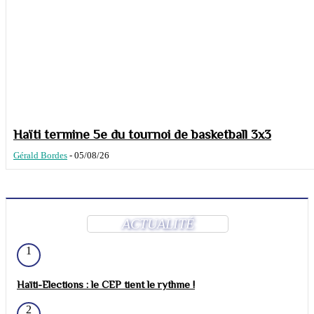
Haïti termine 5e du tournoi de basketball 3x3
Gérald Bordes
-
05/08/26
ACTUALITÉ
1
Haïti-Elections : le CEP tient le rythme !
2