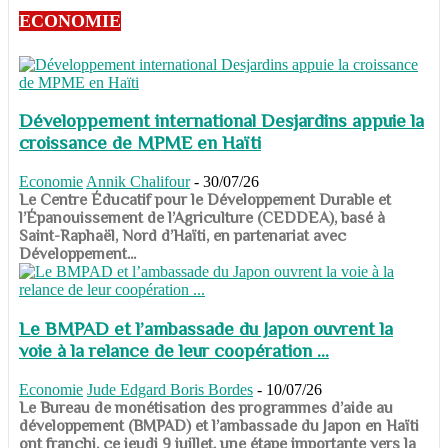
ECONOMIE
Développement international Desjardins appuie la
croissance de MPME en Haïti
Economie
Annik Chalifour
-
30/07/26
​​​​​​​Le Centre Éducatif pour le Développement Durable et
l’Épanouissement de l’Agriculture (CEDDEA), basé à
Saint-Raphaël, Nord d’Haïti, en partenariat avec
Développement...
Le BMPAD et l’ambassade du Japon ouvrent la
voie à la relance de leur coopération ...
Economie
Jude Edgard Boris Bordes
-
10/07/26
​​​​​​​Le Bureau de monétisation des programmes d’aide au
développement (BMPAD) et l’ambassade du Japon en Haïti
ont franchi, ce jeudi 9 juillet, une étape importante vers la