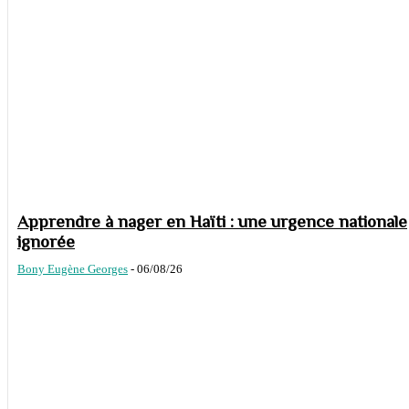
Apprendre à nager en Haïti : une urgence nationale
ignorée
Bony Eugène Georges
-
06/08/26