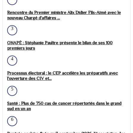
Rencontre du Premier ministre Alix Didier Fils-Aimé avec le
nouveau Chargé d’affaires ...
3
ONAPÉ : Stéphanie Paultre présente le bilan de ses 100
premiers jours
4
Processus électoral : le CEP accélère les préparatifs avec
l'ouverture des CIV et...
5
Santé : Plus de 750 cas de cancer répertoriés dans le grand
sud en un an
6