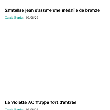
Saintelise Jean s’assure une médaille de bronze
Gérald Bordes
-
06/08/26
Le Violette AC frappe fort d’entrée
Gérald Bordes
-
06/08/26