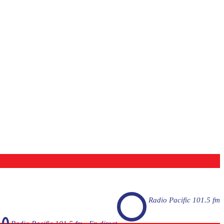
Radio Pacific 101.5 fm
Radio Pacific 101.5 fm - En direct