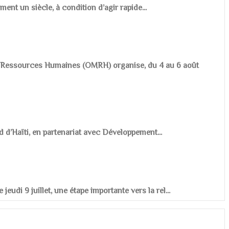
ement un siècle, à condition d’agir rapide...
es Ressources Humaines (OMRH) organise, du 4 au 6 août
d d’Haïti, en partenariat avec Développement...
udi 9 juillet, une étape importante vers la rel...