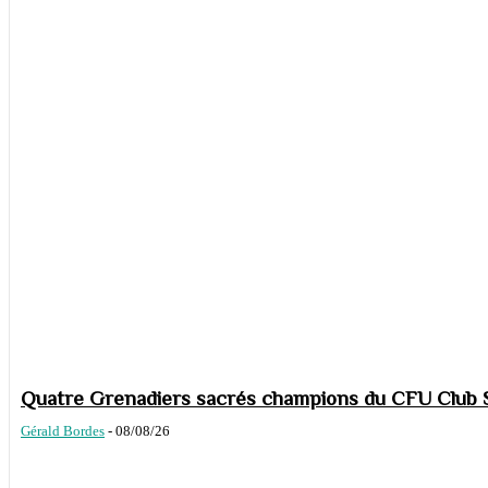
Quatre Grenadiers sacrés champions du CFU Club S
Gérald Bordes
-
08/08/26