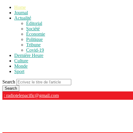
Home
Journal
Actualité
Éditorial
Société
Économie
Politique
Tribune
Covid-19
Dernière Heure
Culture
Monde
Sport
Search
: radiotelepacific@gmail.com