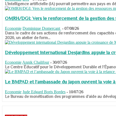
​​​​​​​L’intelligence artificielle (IA) pourrait permettre aux pa
OMRH/DGI: Vers le renforcement de la gestion des re
Economie
Dominique Domerçant
-
07/08/26
Dans le cadre de ses actions de renforcement des capacités
2026, un atelier de form...
Développement international Desjardins appuie la c
Economie
Annik Chalifour
-
30/07/26
​​​​​​​Le Centre Éducatif pour le Développement Durable et l’É
Le BMPAD et l’ambassade du Japon ouvrent la voie à l
Economie
Jude Edgard Boris Bordes
-
10/07/26
​​​​​​​Le Bureau de monétisation des programmes d’aide au dévelo