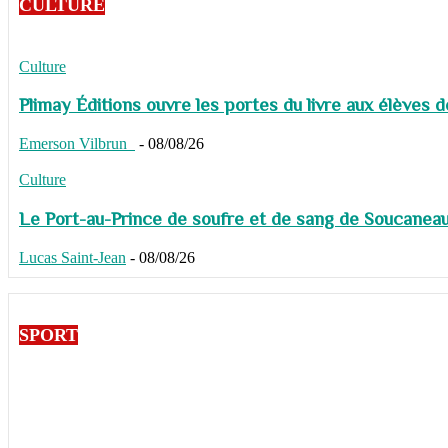
CULTURE
Culture
Plimay Éditions ouvre les portes du livre aux élèves 
Emerson Vilbrun
-
08/08/26
Culture
Le Port-au-Prince de soufre et de sang de Soucaneau G
Lucas Saint-Jean
-
08/08/26
SPORT