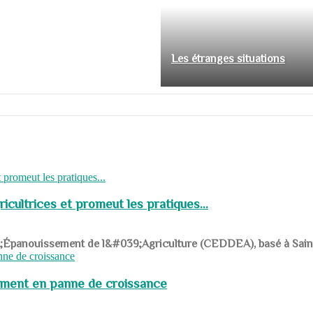
Les étranges situations
cultrices et promeut les pratiques...
039;Épanouissement de l&#039;Agriculture (CEDDEA), basé à Saint-R
pement en panne de croissance