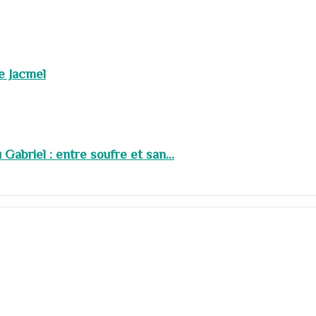
de Jacmel
abriel : entre soufre et san...