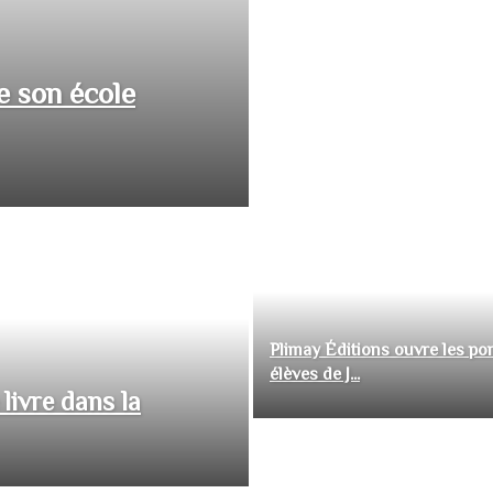
e son école
Plimay Éditions ouvre les por
élèves de J...
livre dans la