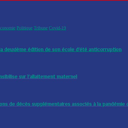
conomie
Politique
Tribune
Covid-19
a deuxième édition de son école d’été anticorruption
bilise sur l’allaitement maternel
lions de décès supplémentaires associés à la pandémie d