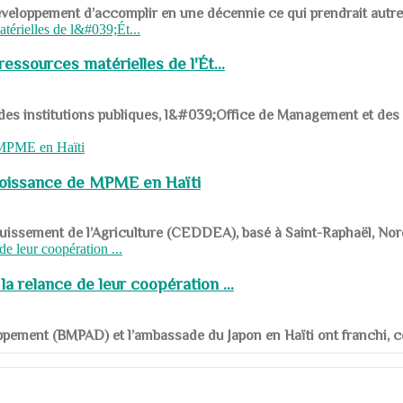
ys en développement d’accomplir en une décennie ce qui prendrait autr
ssources matérielles de l'Ét...
 des institutions publiques, l&#039;Office de Management et d
roissance de MPME en Haïti
panouissement de l’Agriculture (CEDDEA), basé à Saint-Raphaël, Nor
a relance de leur coopération ...
ppement (BMPAD) et l’ambassade du Japon en Haïti ont franchi, ce je