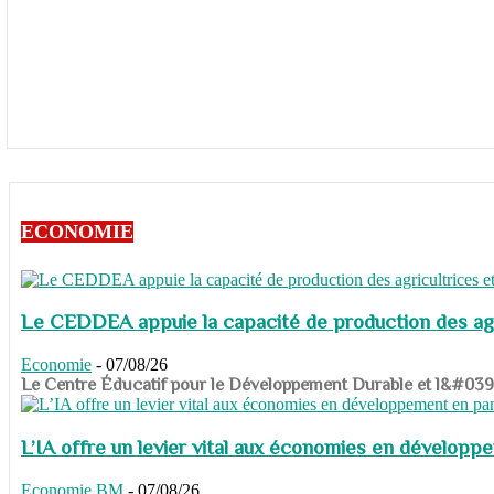
ECONOMIE
Le CEDDEA appuie la capacité de production des agri
Economie
-
07/08/26
​​​​​​​Le Centre Éducatif pour le Développement Durable et l&#
L’IA offre un levier vital aux économies en dévelop
Economie
BM
-
07/08/26