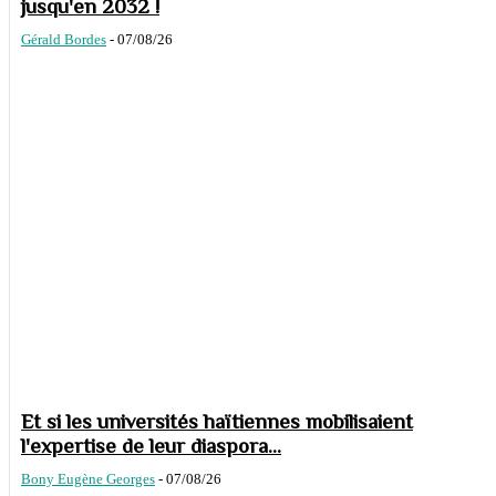
jusqu'en 2032 !
Gérald Bordes
-
07/08/26
Et si les universités haïtiennes mobilisaient
l'expertise de leur diaspora...
Bony Eugène Georges
-
07/08/26