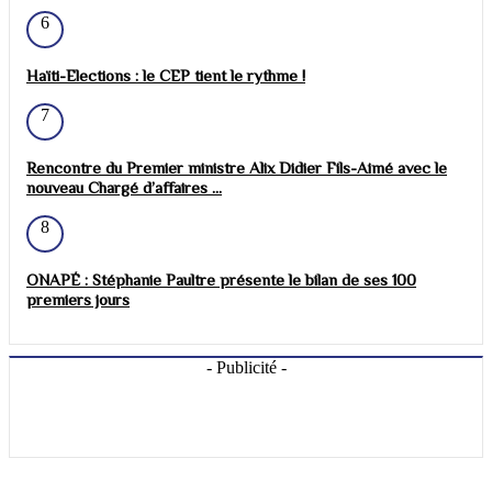
6
Haïti-Elections : le CEP tient le rythme !
7
Rencontre du Premier ministre Alix Didier Fils-Aimé avec le
nouveau Chargé d’affaires ...
8
ONAPÉ : Stéphanie Paultre présente le bilan de ses 100
premiers jours
- Publicité -