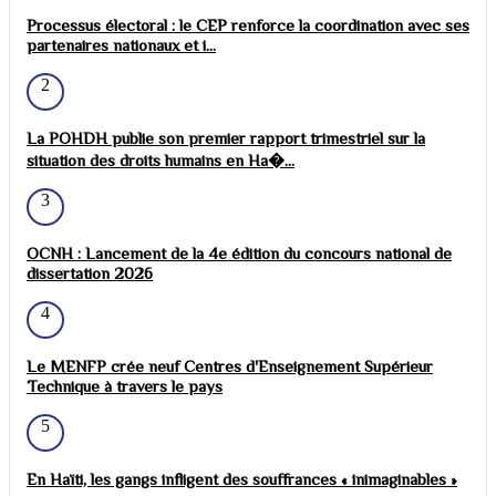
Processus électoral : le CEP renforce la coordination avec ses
partenaires nationaux et i...
2
La POHDH publie son premier rapport trimestriel sur la
situation des droits humains en Ha�...
3
OCNH : Lancement de la 4e édition du concours national de
dissertation 2026
4
Le MENFP crée neuf Centres d'Enseignement Supérieur
Technique à travers le pays
5
En Haïti, les gangs infligent des souffrances « inimaginables »