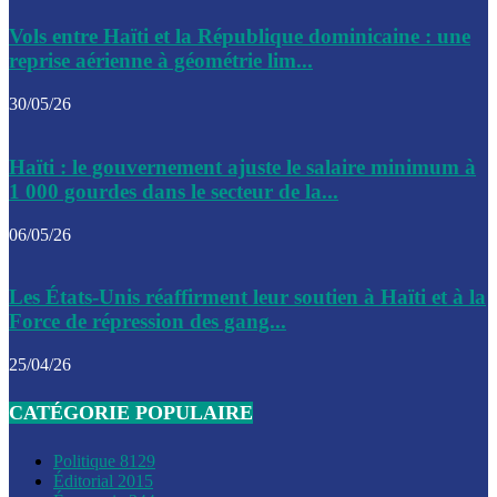
Le CEP a publié mardi le nouveau calendrier électoral pour
Vols entre Haïti et la République dominicaine : une
l’organisation des élections dans le pays
reprise aérienne à géométrie lim...
La DGI promet une solution aux problèmes d’immatriculatio
30/05/26
Gustavo Petro : Un appel à la solidarité entre Haïti et la C
Haïti : le gouvernement ajuste le salaire minimum à
des solutions communes
1 000 gourdes dans le secteur de la...
Le CPT envisage de moderniser l’aéroport du Cap-Haitien 
06/05/26
construire un autre aéroport
Le président colombien, Gustavo Petro, a visité la ville de 
Les États-Unis réaffirment leur soutien à Haïti et à la
mercredi
Force de répression des gang...
Le conseiller-président, Fritz Alphonse Jean, plaide pour l’
25/04/26
aide de 200M$ pour Haïti
CATÉGORIE POPULAIRE
Jour J – 2, des délégations commencent à arriver à Jacmel 
conseil des ministres
Politique
8129
Éditorial
2015
Le gouvernement a inauguré ce vendredi le port commercia