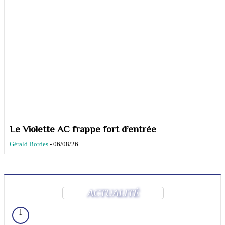
Le Violette AC frappe fort d’entrée
Gérald Bordes
-
06/08/26
ACTUALITÉ
1