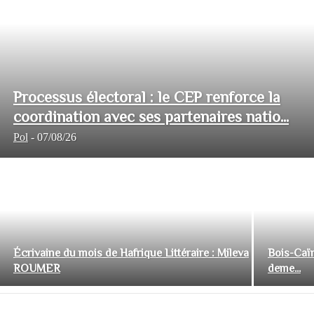
Processus électoral : le CEP renforce la
coordination avec ses partenaires natio...
Pol
-
07/08/26
Écrivaine du mois de Hafrique Littéraire : Mileva
Bois-Caïm
ROUMER
deme...