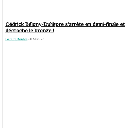
Cédrick Bélony-Dulièpre s’arrête en demi-finale et
décroche le bronze !
Gérald Bordes
-
07/08/26