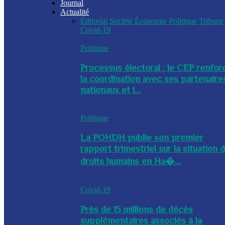
Journal
Actualité
Éditorial
Société
Économie
Politique
Tribune
Covid-19
Politique
Processus électoral : le CEP renfor
la coordination avec ses partenaire
nationaux et i...
Politique
La POHDH publie son premier
rapport trimestriel sur la situation 
droits humains en Ha�...
Covid-19
Près de 15 millions de décès
supplémentaires associés à la