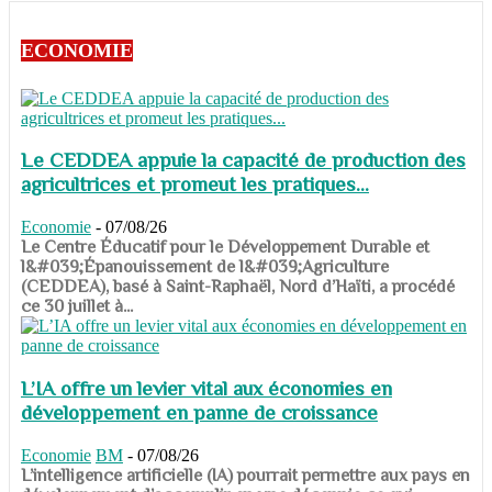
ECONOMIE
Le CEDDEA appuie la capacité de production des
agricultrices et promeut les pratiques...
Economie
-
07/08/26
​​​​​​​Le Centre Éducatif pour le Développement Durable et
l&#039;Épanouissement de l&#039;Agriculture
(CEDDEA), basé à Saint-Raphaël, Nord d’Haïti, a procédé
ce 30 juillet à...
L’IA offre un levier vital aux économies en
développement en panne de croissance
Economie
BM
-
07/08/26
​​​​​​​L’intelligence artificielle (IA) pourrait permettre aux pays en