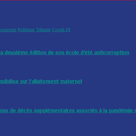
conomie
Politique
Tribune
Covid-19
a deuxième édition de son école d’été anticorruption
bilise sur l’allaitement maternel
lions de décès supplémentaires associés à la pandémie d