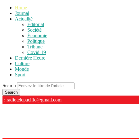
Home
Journal
Actualité
Éditorial
Société
Économie
Politique
Tribune
Covid-19
Dernière Heure
Culture
Monde
Sport
Search
: radiotelepacific@gmail.com