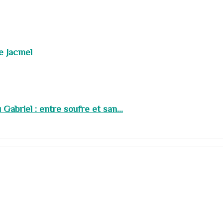
de Jacmel
abriel : entre soufre et san...