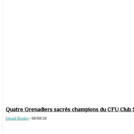
Quatre Grenadiers sacrés champions du CFU Club S
Gérald Bordes
-
08/08/26