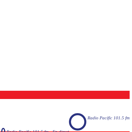
Radio Pacific 101.5 fm
Radio Pacific 101.5 fm - En direct