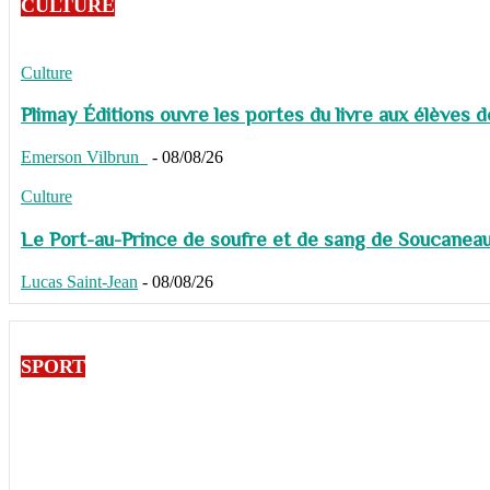
CULTURE
Culture
Plimay Éditions ouvre les portes du livre aux élèves 
Emerson Vilbrun
-
08/08/26
Culture
Le Port-au-Prince de soufre et de sang de Soucaneau G
Lucas Saint-Jean
-
08/08/26
SPORT