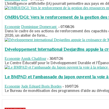
​​​​​​​L’intelligence artificielle (IA) pourrait permettre aux pa
OMRH/DGI: Vers le renforcement de la gestion des re
Economie
Dominique Domerçant
-
07/08/26
Dans le cadre de ses actions de renforcement des capacités
2026, un atelier de form...
Développement international Desjardins appuie la c
Economie
Annik Chalifour
-
30/07/26
​​​​​​​Le Centre Éducatif pour le Développement Durable et l’É
Le BMPAD et l’ambassade du Japon ouvrent la voie à l
Economie
Jude Edgard Boris Bordes
-
10/07/26
​​​​​​​Le Bureau de monétisation des programmes d’aide au dévelo