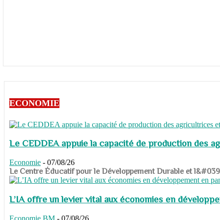
ECONOMIE
Le CEDDEA appuie la capacité de production des agri
Economie
-
07/08/26
​​​​​​​Le Centre Éducatif pour le Développement Durable et l&#
L’IA offre un levier vital aux économies en dévelop
Economie
BM
-
07/08/26