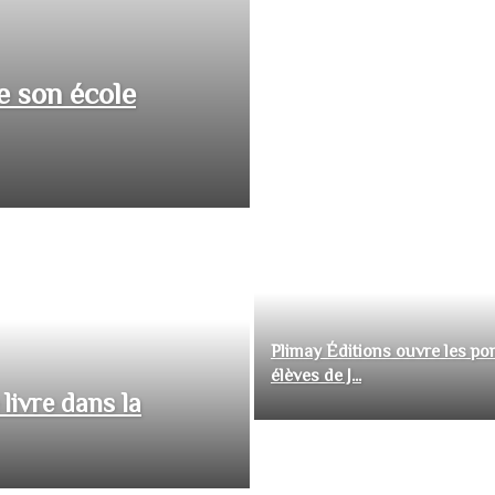
e son école
Plimay Éditions ouvre les por
élèves de J...
livre dans la