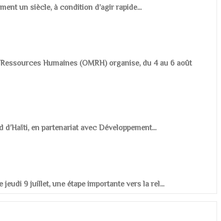
ement un siècle, à condition d’agir rapide...
es Ressources Humaines (OMRH) organise, du 4 au 6 août
d d’Haïti, en partenariat avec Développement...
udi 9 juillet, une étape importante vers la rel...