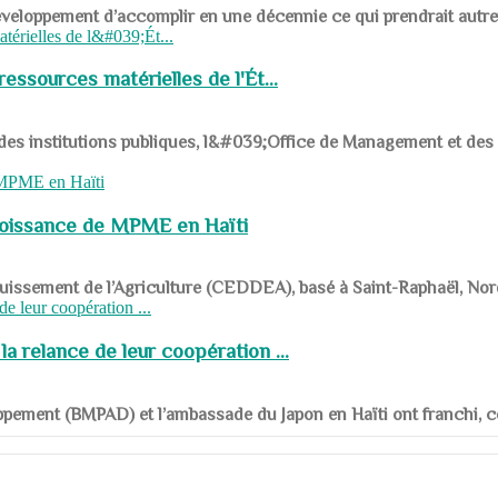
ys en développement d’accomplir en une décennie ce qui prendrait autr
ssources matérielles de l'Ét...
 des institutions publiques, l&#039;Office de Management et d
roissance de MPME en Haïti
panouissement de l’Agriculture (CEDDEA), basé à Saint-Raphaël, Nor
a relance de leur coopération ...
ppement (BMPAD) et l’ambassade du Japon en Haïti ont franchi, ce je