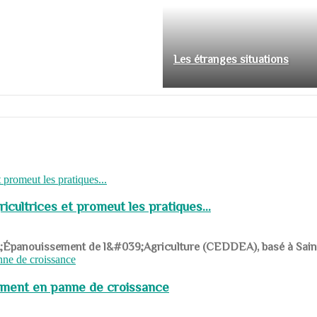
Les étranges situations
cultrices et promeut les pratiques...
039;Épanouissement de l&#039;Agriculture (CEDDEA), basé à Saint-R
pement en panne de croissance