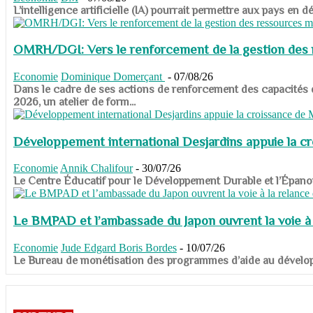
​​​​​​​L’intelligence artificielle (IA) pourrait permettre aux pa
OMRH/DGI: Vers le renforcement de la gestion des re
Economie
Dominique Domerçant
-
07/08/26
Dans le cadre de ses actions de renforcement des capacités
2026, un atelier de form...
Développement international Desjardins appuie la c
Economie
Annik Chalifour
-
30/07/26
​​​​​​​Le Centre Éducatif pour le Développement Durable et l’É
Le BMPAD et l’ambassade du Japon ouvrent la voie à l
Economie
Jude Edgard Boris Bordes
-
10/07/26
​​​​​​​Le Bureau de monétisation des programmes d’aide au dévelo