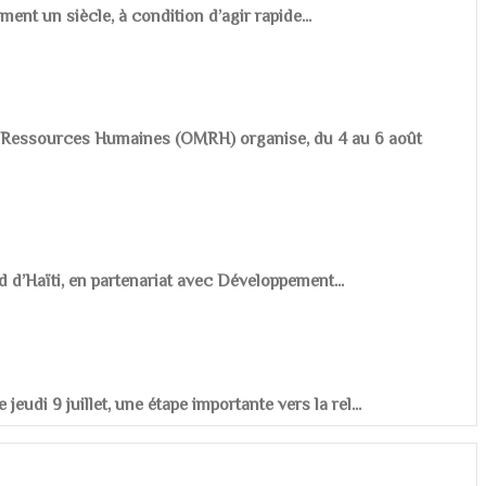
ement un siècle, à condition d’agir rapide...
es Ressources Humaines (OMRH) organise, du 4 au 6 août
d d’Haïti, en partenariat avec Développement...
udi 9 juillet, une étape importante vers la rel...