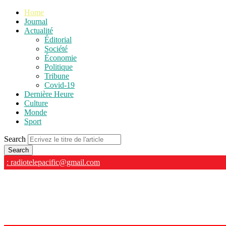
Home
Journal
Actualité
Éditorial
Société
Économie
Politique
Tribune
Covid-19
Dernière Heure
Culture
Monde
Sport
Search
: radiotelepacific@gmail.com