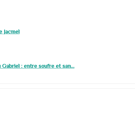
de Jacmel
abriel : entre soufre et san...