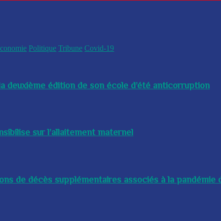
conomie
Politique
Tribune
Covid-19
a deuxième édition de son école d’été anticorruption
bilise sur l’allaitement maternel
lions de décès supplémentaires associés à la pandémie d