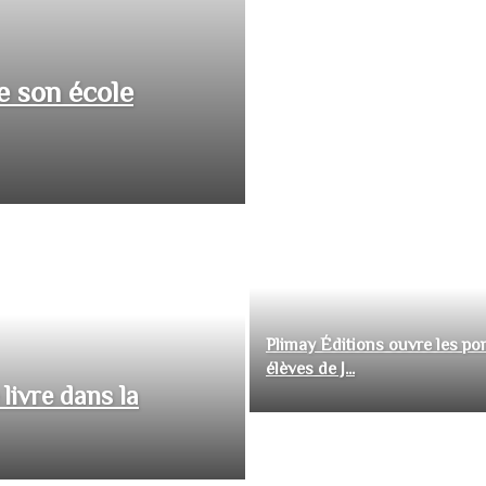
e son école
Plimay Éditions ouvre les por
élèves de J...
livre dans la