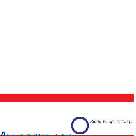
Radio Pacific 101.5 fm
Radio Pacific 101.5 fm - En direct