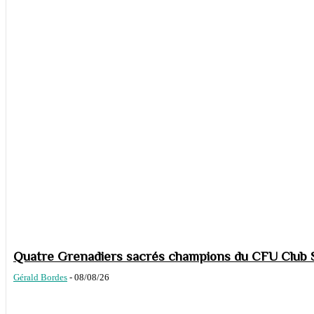
Quatre Grenadiers sacrés champions du CFU Club S
Gérald Bordes
-
08/08/26