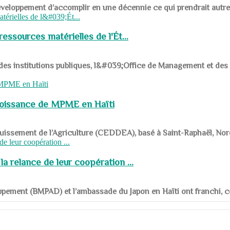
ys en développement d’accomplir en une décennie ce qui prendrait autr
ssources matérielles de l'Ét...
 des institutions publiques, l&#039;Office de Management et d
roissance de MPME en Haïti
panouissement de l’Agriculture (CEDDEA), basé à Saint-Raphaël, Nor
a relance de leur coopération ...
ppement (BMPAD) et l’ambassade du Japon en Haïti ont franchi, ce je