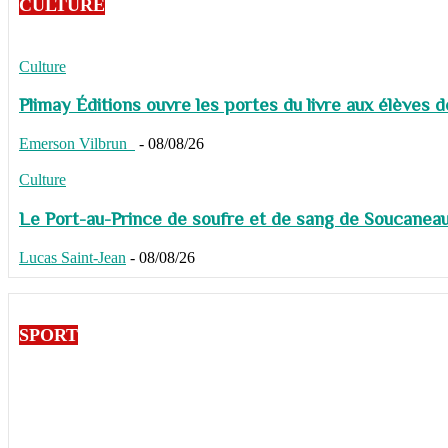
CULTURE
Culture
Plimay Éditions ouvre les portes du livre aux élèves 
Emerson Vilbrun
-
08/08/26
Culture
Le Port-au-Prince de soufre et de sang de Soucaneau G
Lucas Saint-Jean
-
08/08/26
SPORT