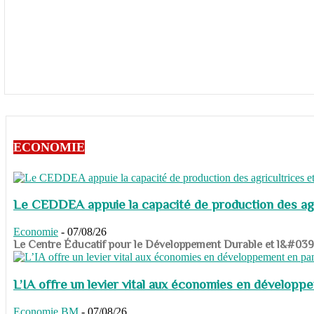
ECONOMIE
Le CEDDEA appuie la capacité de production des agri
Economie
-
07/08/26
​​​​​​​Le Centre Éducatif pour le Développement Durable et l&#
L’IA offre un levier vital aux économies en dévelop
Economie
BM
-
07/08/26