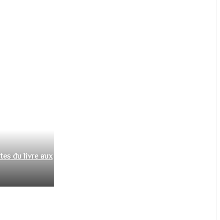
tes du livre aux