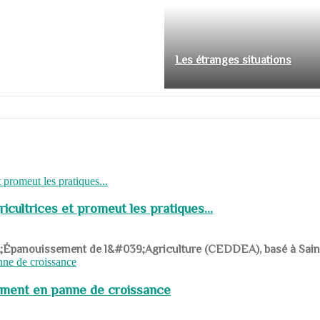
Les étranges situations
cultrices et promeut les pratiques...
039;Épanouissement de l&#039;Agriculture (CEDDEA), basé à Saint-R
pement en panne de croissance