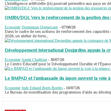
​​​​​​​L’intelligence artificielle (IA) pourrait permettre aux pa
OMRH/DGI: Vers le renforcement de la gestion des re
Economie
Dominique Domerçant
-
07/08/26
Dans le cadre de ses actions de renforcement des capacités
2026, un atelier de form...
Développement international Desjardins appuie la c
Economie
Annik Chalifour
-
30/07/26
​​​​​​​Le Centre Éducatif pour le Développement Durable et l’É
Le BMPAD et l’ambassade du Japon ouvrent la voie à l
Economie
Jude Edgard Boris Bordes
-
10/07/26
​​​​​​​Le Bureau de monétisation des programmes d’aide au dévelo