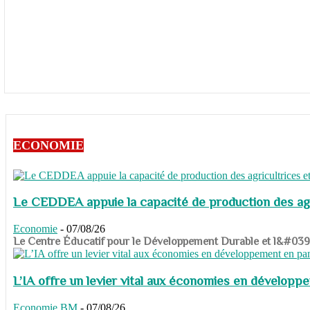
ECONOMIE
Le CEDDEA appuie la capacité de production des agri
Economie
-
07/08/26
​​​​​​​Le Centre Éducatif pour le Développement Durable et l&#
L’IA offre un levier vital aux économies en dévelop
Economie
BM
-
07/08/26