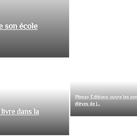
e son école
Plimay Éditions ouvre les por
élèves de J...
livre dans la