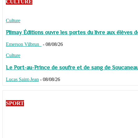
CULTURE
Culture
Plimay Éditions ouvre les portes du livre aux élèves 
Emerson Vilbrun
-
08/08/26
Culture
Le Port-au-Prince de soufre et de sang de Soucaneau G
Lucas Saint-Jean
-
08/08/26
SPORT