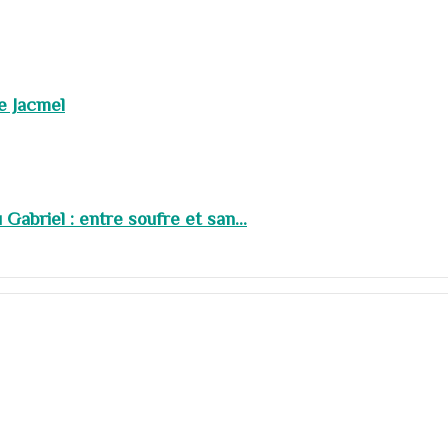
de Jacmel
abriel : entre soufre et san...