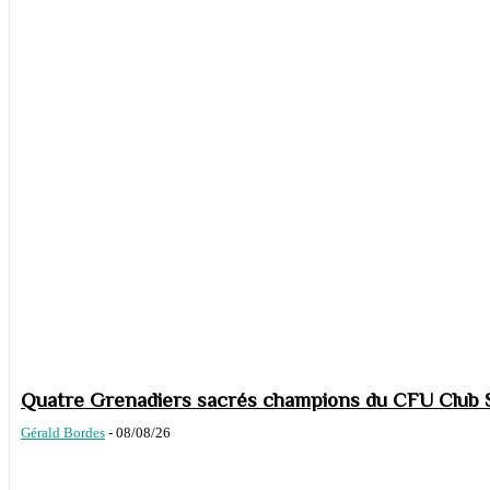
Quatre Grenadiers sacrés champions du CFU Club S
Gérald Bordes
-
08/08/26