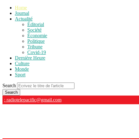
Home
Journal
Actualité
Éditorial
Société
Économie
Politique
Tribune
Covid-19
Dernière Heure
Culture
Monde
Sport
Search
: radiotelepacific@gmail.com