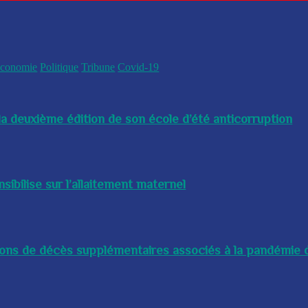
conomie
Politique
Tribune
Covid-19
a deuxième édition de son école d’été anticorruption
bilise sur l’allaitement maternel
lions de décès supplémentaires associés à la pandémie d