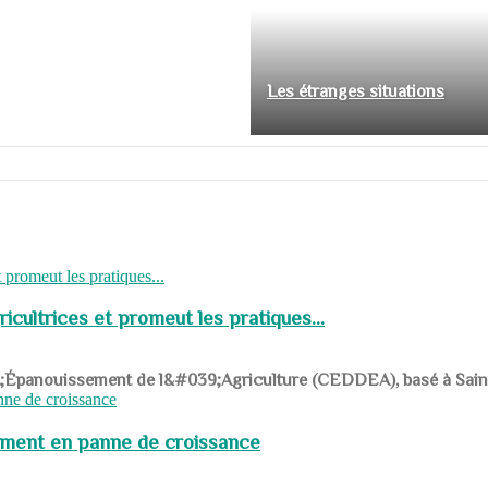
Les étranges situations
cultrices et promeut les pratiques...
039;Épanouissement de l&#039;Agriculture (CEDDEA), basé à Saint-R
pement en panne de croissance