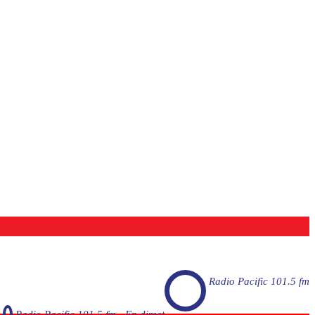
Radio Pacific 101.5 fm
Radio Pacific 101.5 fm - En direct