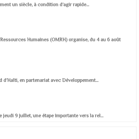
ement un siècle, à condition d’agir rapide...
es Ressources Humaines (OMRH) organise, du 4 au 6 août
d d’Haïti, en partenariat avec Développement...
udi 9 juillet, une étape importante vers la rel...