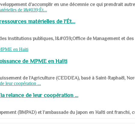
ys en développement d’accomplir en une décennie ce qui prendrait autr
ssources matérielles de l'Ét...
 des institutions publiques, l&#039;Office de Management et d
roissance de MPME en Haïti
panouissement de l’Agriculture (CEDDEA), basé à Saint-Raphaël, Nor
a relance de leur coopération ...
ppement (BMPAD) et l’ambassade du Japon en Haïti ont franchi, ce je