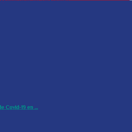
e Covid-19 en ...