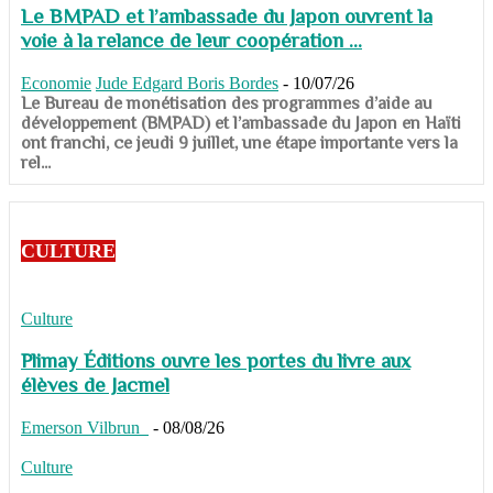
Le BMPAD et l’ambassade du Japon ouvrent la
voie à la relance de leur coopération ...
Economie
Jude Edgard Boris Bordes
-
10/07/26
​​​​​​​Le Bureau de monétisation des programmes d’aide au
développement (BMPAD) et l’ambassade du Japon en Haïti
ont franchi, ce jeudi 9 juillet, une étape importante vers la
rel...
CULTURE
Culture
Plimay Éditions ouvre les portes du livre aux
élèves de Jacmel
Emerson Vilbrun
-
08/08/26
Culture