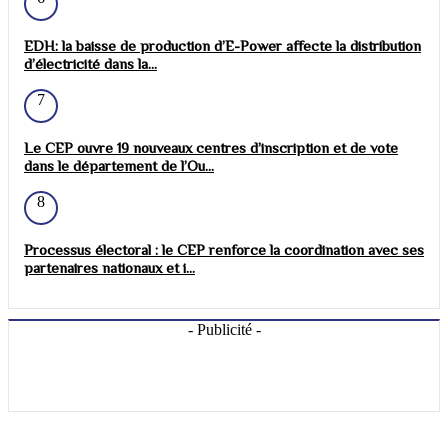
EDH: la baisse de production d’E-Power affecte la distribution
d’électricité dans la...
7
Le CEP ouvre 19 nouveaux centres d’inscription et de vote
dans le département de l’Ou...
8
Processus électoral : le CEP renforce la coordination avec ses
partenaires nationaux et i...
- Publicité -