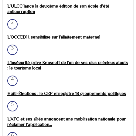
L’ULCC lance la deuxième édition de son école d’été
anticorruption
2
L’OCCEDH sensibilise sur l’allaitement maternel
3
L’insécurité prive Kenscoff de l’un de ses plus précieux atouts
: le tourisme local
4
Haïti-Élections : le CEP enregistre 18 groupements politiques
5
L’AFC et ses alliés annoncent une mobilisation nationale pour
réclamer l’application...
6