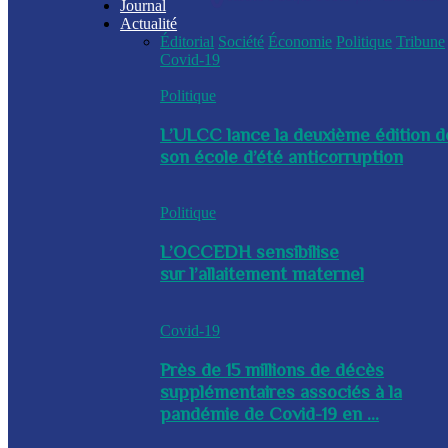
Journal
Actualité
Éditorial
Société
Économie
Politique
Tribune
Covid-19
Politique
L’ULCC lance la deuxième édition d
son école d’été anticorruption
Politique
L’OCCEDH sensibilise
sur l’allaitement maternel
Covid-19
Près de 15 millions de décès
supplémentaires associés à la
pandémie de Covid-19 en ...