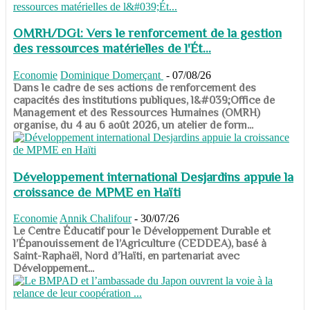
OMRH/DGI: Vers le renforcement de la gestion
des ressources matérielles de l'Ét...
Economie
Dominique Domerçant
-
07/08/26
Dans le cadre de ses actions de renforcement des
capacités des institutions publiques, l&#039;Office de
Management et des Ressources Humaines (OMRH)
organise, du 4 au 6 août 2026, un atelier de form...
Développement international Desjardins appuie la
croissance de MPME en Haïti
Economie
Annik Chalifour
-
30/07/26
​​​​​​​Le Centre Éducatif pour le Développement Durable et
l’Épanouissement de l’Agriculture (CEDDEA), basé à
Saint-Raphaël, Nord d’Haïti, en partenariat avec
Développement...