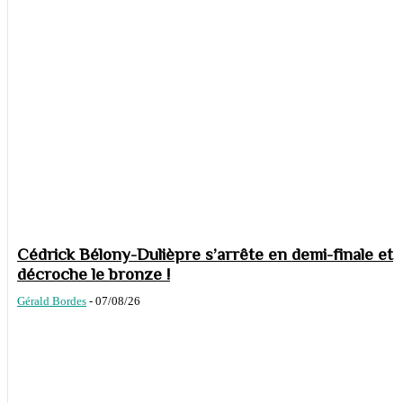
Cédrick Bélony-Dulièpre s’arrête en demi-finale et
décroche le bronze !
Gérald Bordes
-
07/08/26