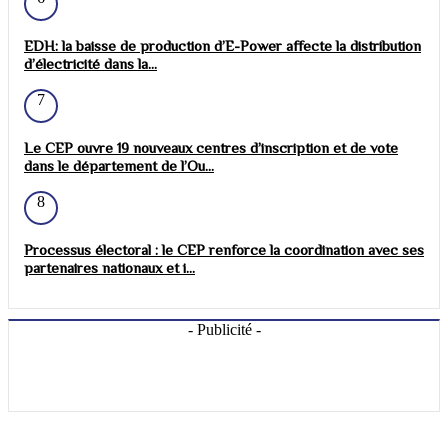
EDH: la baisse de production d’E-Power affecte la distribution
d’électricité dans la...
7
Le CEP ouvre 19 nouveaux centres d’inscription et de vote
dans le département de l’Ou...
8
Processus électoral : le CEP renforce la coordination avec ses
partenaires nationaux et i...
- Publicité -