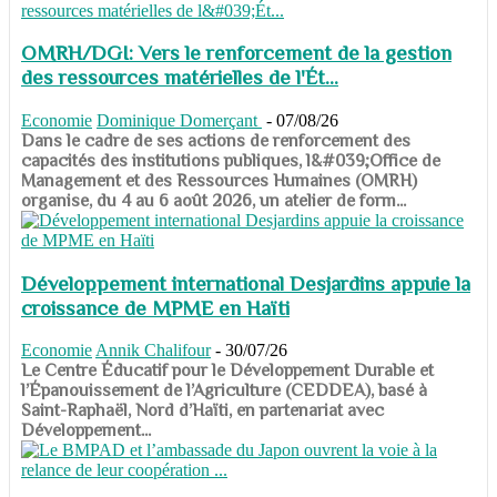
OMRH/DGI: Vers le renforcement de la gestion
des ressources matérielles de l'Ét...
Economie
Dominique Domerçant
-
07/08/26
Dans le cadre de ses actions de renforcement des
capacités des institutions publiques, l&#039;Office de
Management et des Ressources Humaines (OMRH)
organise, du 4 au 6 août 2026, un atelier de form...
Développement international Desjardins appuie la
croissance de MPME en Haïti
Economie
Annik Chalifour
-
30/07/26
​​​​​​​Le Centre Éducatif pour le Développement Durable et
l’Épanouissement de l’Agriculture (CEDDEA), basé à
Saint-Raphaël, Nord d’Haïti, en partenariat avec
Développement...