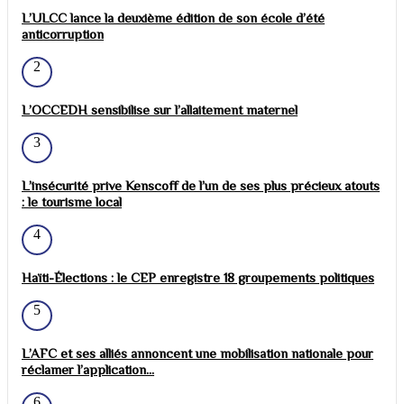
L’ULCC lance la deuxième édition de son école d’été
anticorruption
2
L’OCCEDH sensibilise sur l’allaitement maternel
3
L’insécurité prive Kenscoff de l’un de ses plus précieux atouts
: le tourisme local
4
Haïti-Élections : le CEP enregistre 18 groupements politiques
5
L’AFC et ses alliés annoncent une mobilisation nationale pour
réclamer l’application...
6