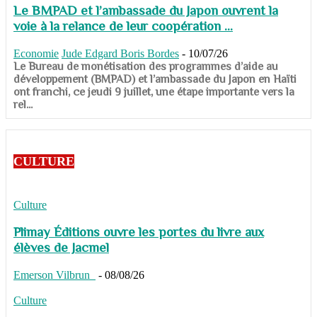
Le BMPAD et l’ambassade du Japon ouvrent la
voie à la relance de leur coopération ...
Economie
Jude Edgard Boris Bordes
-
10/07/26
​​​​​​​Le Bureau de monétisation des programmes d’aide au
développement (BMPAD) et l’ambassade du Japon en Haïti
ont franchi, ce jeudi 9 juillet, une étape importante vers la
rel...
CULTURE
Culture
Plimay Éditions ouvre les portes du livre aux
élèves de Jacmel
Emerson Vilbrun
-
08/08/26
Culture