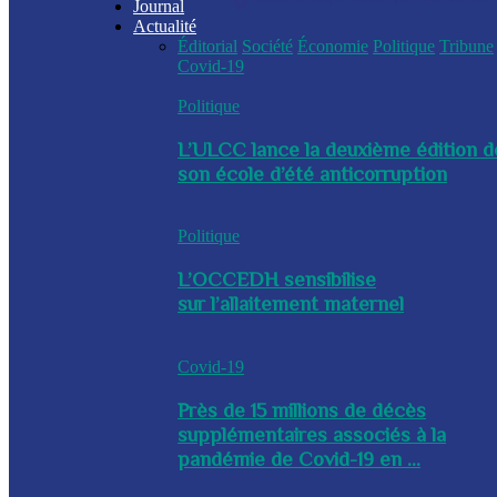
Journal
Actualité
Éditorial
Société
Économie
Politique
Tribune
Covid-19
Politique
L’ULCC lance la deuxième édition d
son école d’été anticorruption
Politique
L’OCCEDH sensibilise
sur l’allaitement maternel
Covid-19
Près de 15 millions de décès
supplémentaires associés à la
pandémie de Covid-19 en ...