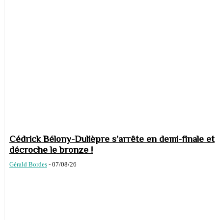
Cédrick Bélony-Dulièpre s’arrête en demi-finale et
décroche le bronze !
Gérald Bordes
-
07/08/26