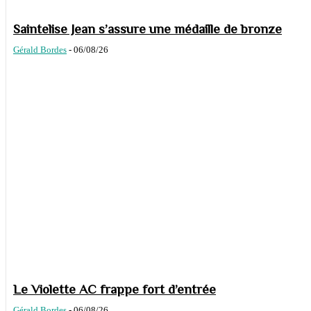
Saintelise Jean s’assure une médaille de bronze
Gérald Bordes
-
06/08/26
Le Violette AC frappe fort d’entrée
Gérald Bordes
-
06/08/26