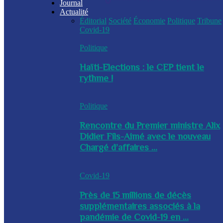
Journal
Actualité
Éditorial
Société
Économie
Politique
Tribune
Covid-19
Politique
Haïti-Elections : le CEP tient le
rythme !
Politique
Rencontre du Premier ministre Alix
Didier Fils-Aimé avec le nouveau
Chargé d’affaires ...
Covid-19
Près de 15 millions de décès
supplémentaires associés à la
pandémie de Covid-19 en ...