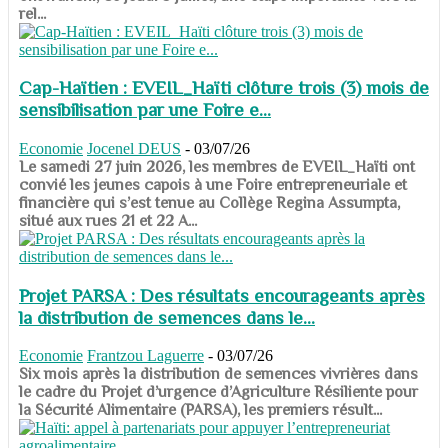
rel...
Cap-Haïtien : EVEIL_Haïti clôture trois (3) mois de
sensibilisation par une Foire e...
Economie
Jocenel DEUS
-
03/07/26
Le samedi 27 juin 2026, les membres de EVEIL_Haïti ont
convié les jeunes capois à une Foire entrepreneuriale et
financière qui s’est tenue au Collège Regina Assumpta,
situé aux rues 21 et 22 A...
Projet PARSA : Des résultats encourageants après
la distribution de semences dans le...
Economie
Frantzou Laguerre
-
03/07/26
​​​​​​​Six mois après la distribution de semences vivrières dans
le cadre du Projet d’urgence d’Agriculture Résiliente pour
la Sécurité Alimentaire (PARSA), les premiers résult...