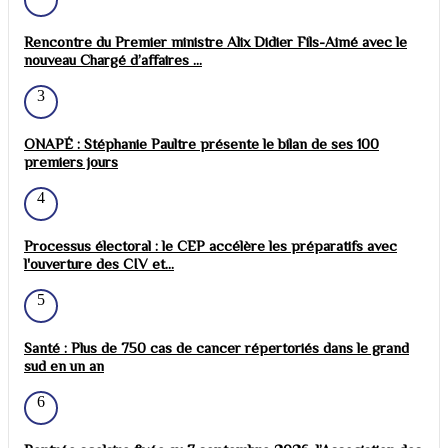
Rencontre du Premier ministre Alix Didier Fils-Aimé avec le
nouveau Chargé d’affaires ...
3
ONAPÉ : Stéphanie Paultre présente le bilan de ses 100
premiers jours
4
Processus électoral : le CEP accélère les préparatifs avec
l'ouverture des CIV et...
5
Santé : Plus de 750 cas de cancer répertoriés dans le grand
sud en un an
6