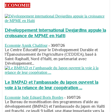
ECONOMIE
Développement international Desjardins appuie la
croissance de MPME en Haïti
Economie
Annik Chalifour
-
30/07/26
​​​​​​​Le Centre Éducatif pour le Développement Durable et
l’Épanouissement de l’Agriculture (CEDDEA), basé à
Saint-Raphaël, Nord d’Haïti, en partenariat avec
Développement...
Le BMPAD et l’ambassade du Japon ouvrent la
voie à la relance de leur coopération ...
Economie
Jude Edgard Boris Bordes
-
10/07/26
​​​​​​​Le Bureau de monétisation des programmes d’aide au
développement (BMPAD) et l’ambassade du Japon en Haïti
ont franchi, ce jeudi 9 juillet, une étape importante vers la