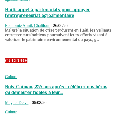
Haïti: appel à partenariats pour appuyer
l’entrepreneuriat agroalimentaire
Economie
Annik Chalifour
-
26/06/26
​​​​​​​Malgré la situation de crise perdurant en Haïti, les vaillants
entrepreneurs haïtiens poursuivent leurs efforts visant à
valoriser le patrimoine environnemental du pays, g...
CULTURE
Culture
Bois-Caïman, 235 ans après : célébrer nos héros
ou demeurer fidèles à leur...
Maguet Delva
-
06/08/26
Culture