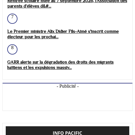
Rentrée scolaire fixée au 7 septembre 2026, l’Association des
parents d’élèves d&#...
7
Le Premier ministre Alix Didier Fils-Aimé s'inscrit comme
électeur pour les prochai...
8
GARR alerte sur la dégradation des droits des migrants
haïtiens et les expulsions massiv...
- Publicité -
INFO PACIFIC