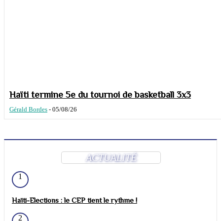
Haïti termine 5e du tournoi de basketball 3x3
Gérald Bordes
-
05/08/26
ACTUALITÉ
1
Haïti-Elections : le CEP tient le rythme !
2