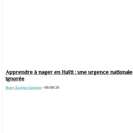
Apprendre à nager en Haïti : une urgence nationale
ignorée
Bony Eugène Georges
-
06/08/26