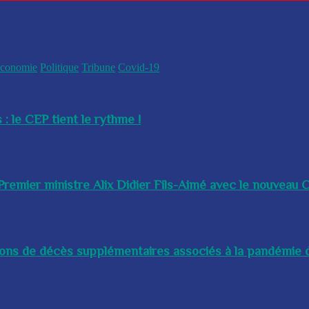
conomie
Politique
Tribune
Covid-19
 : le CEP tient le rythme !
remier ministre Alix Didier Fils-Aimé avec le nouveau Ch
lions de décès supplémentaires associés à la pandémie d