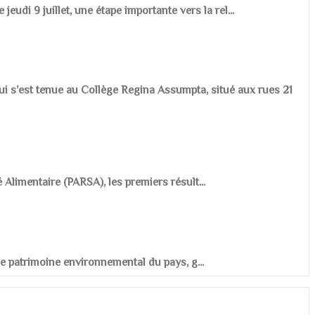
udi 9 juillet, une étape importante vers la rel...
ui s’est tenue au Collège Regina Assumpta, situé aux rues 21
é Alimentaire (PARSA), les premiers résult...
r le patrimoine environnemental du pays, g...