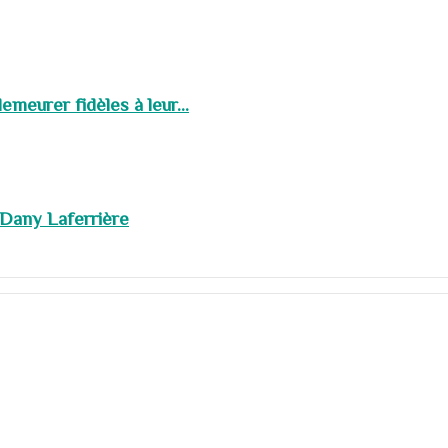
meurer fidèles à leur...
 Dany Laferrière