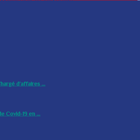
argé d’affaires ...
e Covid-19 en ...