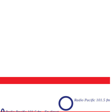
Radio Pacific 101.5 fm
Radio Pacific 101.5 fm - En direct