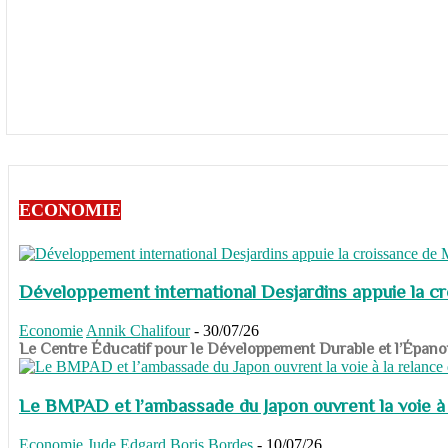
ECONOMIE
Développement international Desjardins appuie la c
Economie
Annik Chalifour
-
30/07/26
​​​​​​​Le Centre Éducatif pour le Développement Durable et l’É
Le BMPAD et l’ambassade du Japon ouvrent la voie à l
Economie
Jude Edgard Boris Bordes
-
10/07/26