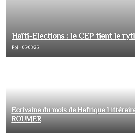
Haïti-Elections : le CEP tient le ryt
Pol
-
06/08/26
Écrivaine du mois de Hafrique Littéraire
ROUMER