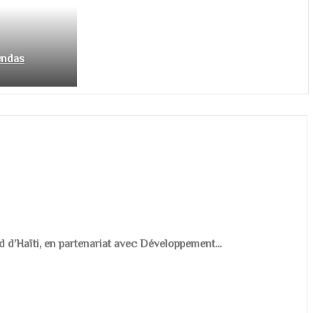
endas
d d’Haïti, en partenariat avec Développement...