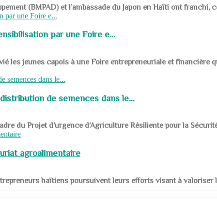
ppement (BMPAD) et l’ambassade du Japon en Haïti ont franchi, ce je
sibilisation par une Foire e...
 les jeunes capois à une Foire entrepreneuriale et financière q
distribution de semences dans le...
le cadre du Projet d’urgence d’Agriculture Résiliente pour la Sécurit
uriat agroalimentaire
nts entrepreneurs haïtiens poursuivent leurs efforts visant à valorise