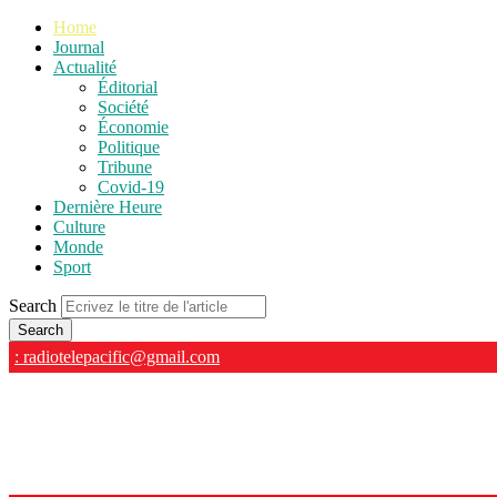
Home
Journal
Actualité
Éditorial
Société
Économie
Politique
Tribune
Covid-19
Dernière Heure
Culture
Monde
Sport
Search
: radiotelepacific@gmail.com