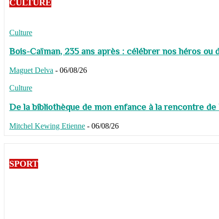
CULTURE
Culture
Bois-Caïman, 235 ans après : célébrer nos héros ou de
Maguet Delva
-
06/08/26
Culture
De la bibliothèque de mon enfance à la rencontre de
Mitchel Kewing Etienne
-
06/08/26
SPORT