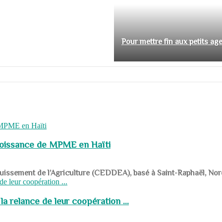
Pour mettre fin aux petits ag
roissance de MPME en Haïti
panouissement de l’Agriculture (CEDDEA), basé à Saint-Raphaël, Nor
a relance de leur coopération ...