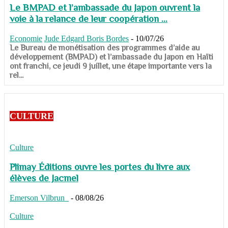
Le BMPAD et l’ambassade du Japon ouvrent la
voie à la relance de leur coopération ...
Economie
Jude Edgard Boris Bordes
-
10/07/26
​​​​​​​Le Bureau de monétisation des programmes d’aide au
développement (BMPAD) et l’ambassade du Japon en Haïti
ont franchi, ce jeudi 9 juillet, une étape importante vers la
rel...
CULTURE
Culture
Plimay Éditions ouvre les portes du livre aux
élèves de Jacmel
Emerson Vilbrun
-
08/08/26
Culture