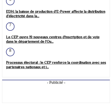
EDH: la baisse de production d’E-Power affecte la distribution
d’électricité dans la...
7
Le CEP ouvre 19 nouveaux centres d’inscription et de vote
dans le département de l’Ou...
8
Processus électoral : le CEP renforce la coordination avec ses
partenaires nationaux et i...
- Publicité -