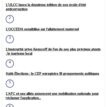
L’ULCC lance la deuxième édition de son école d’été
anticorruption
2
L’OCCEDH sensibilise sur l’allaitement maternel
3
L’insécurité prive Kenscoff de l’un de ses plus précieux atouts
: le tourisme local
4
Haïti-Élections : le CEP enregistre 18 groupements politiques
5
L’AFC et ses alliés annoncent une mobilisation nationale pour
réclamer l’application...
6