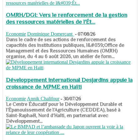
OMRH/DGI: Vers le renforcement de la gestion
des ressources matérielles de l'Ét...
Economie
Dominique Domerçant
-
07/08/26
Dans le cadre de ses actions de renforcement des
capacités des institutions publiques, l&#039;Office de
Management et des Ressources Humaines (OMRH)
organise, du 4 au 6 août 2026, un atelier de form...
Développement international Desjardins appuie la
croissance de MPME en Haïti
Economie
Annik Chalifour
-
30/07/26
​​​​​​​Le Centre Éducatif pour le Développement Durable et
l’Épanouissement de l’Agriculture (CEDDEA), basé à
Saint-Raphaël, Nord d’Haïti, en partenariat avec
Développement...