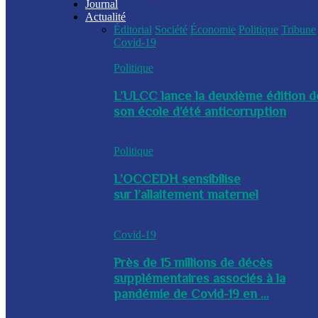
Journal
Actualité
Éditorial
Société
Économie
Politique
Tribune
Covid-19
Politique
L’ULCC lance la deuxième édition d
son école d’été anticorruption
Politique
L’OCCEDH sensibilise
sur l’allaitement maternel
Covid-19
Près de 15 millions de décès
supplémentaires associés à la
pandémie de Covid-19 en ...