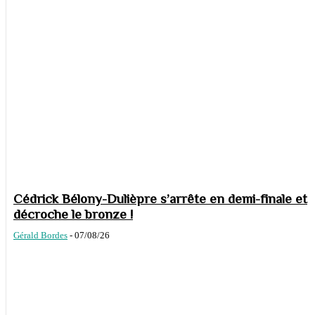
Cédrick Bélony-Dulièpre s’arrête en demi-finale et
décroche le bronze !
Gérald Bordes
-
07/08/26