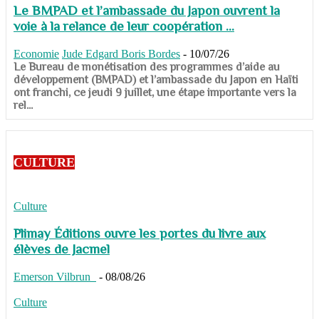
Le BMPAD et l’ambassade du Japon ouvrent la
voie à la relance de leur coopération ...
Economie
Jude Edgard Boris Bordes
-
10/07/26
​​​​​​​Le Bureau de monétisation des programmes d’aide au
développement (BMPAD) et l’ambassade du Japon en Haïti
ont franchi, ce jeudi 9 juillet, une étape importante vers la
rel...
CULTURE
Culture
Plimay Éditions ouvre les portes du livre aux
élèves de Jacmel
Emerson Vilbrun
-
08/08/26
Culture