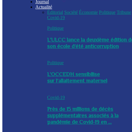
Journal
Actualité
Éditorial
Société
Économie
Politique
Tribune
Covid-19
Politique
L’ULCC lance la deuxième édition d
son école d’été anticorruption
Politique
L’OCCEDH sensibilise
sur l’allaitement maternel
Covid-19
Près de 15 millions de décès
supplémentaires associés à la
pandémie de Covid-19 en ...