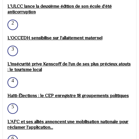
L’ULCC lance la deuxième édition de son école d’été
anticorruption
2
L’OCCEDH sensibilise sur l’allaitement maternel
3
L’insécurité prive Kenscoff de l’un de ses plus précieux atouts
: le tourisme local
4
Haïti-Élections : le CEP enregistre 18 groupements politiques
5
L’AFC et ses alliés annoncent une mobilisation nationale pour
réclamer l’application...
6