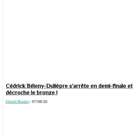
Cédrick Bélony-Dulièpre s’arrête en demi-finale et
décroche le bronze !
Gérald Bordes
-
07/08/26