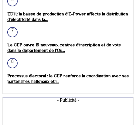
EDH: la baisse de production d’E-Power affecte la distribution
d’électricité dans la...
7
Le CEP ouvre 19 nouveaux centres d’inscription et de vote
dans le département de l’Ou...
8
Processus électoral : le CEP renforce la coordination avec ses
partenaires nationaux et i...
- Publicité -