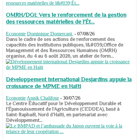
OMRH/DGI: Vers le renforcement de la gestion
des ressources matérielles de l'Ét...
Economie
Dominique Domerçant
-
07/08/26
Dans le cadre de ses actions de renforcement des
capacités des institutions publiques, l&#039;Office de
Management et des Ressources Humaines (OMRH)
organise, du 4 au 6 août 2026, un atelier de form...
Développement international Desjardins appuie la
croissance de MPME en Haïti
Economie
Annik Chalifour
-
30/07/26
​​​​​​​Le Centre Éducatif pour le Développement Durable et
l’Épanouissement de l’Agriculture (CEDDEA), basé à
Saint-Raphaël, Nord d’Haïti, en partenariat avec
Développement...