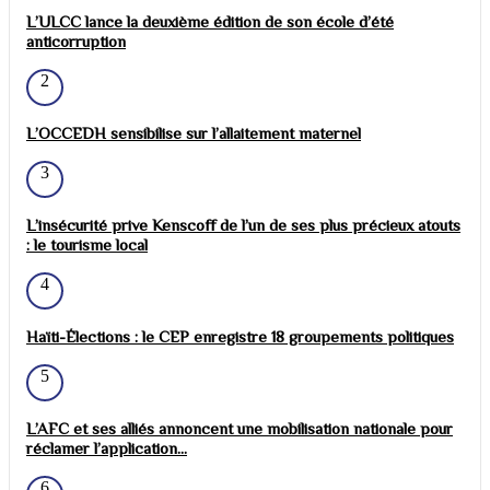
L’ULCC lance la deuxième édition de son école d’été
anticorruption
2
L’OCCEDH sensibilise sur l’allaitement maternel
3
L’insécurité prive Kenscoff de l’un de ses plus précieux atouts
: le tourisme local
4
Haïti-Élections : le CEP enregistre 18 groupements politiques
5
L’AFC et ses alliés annoncent une mobilisation nationale pour
réclamer l’application...
6