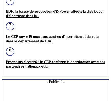
EDH: la baisse de production d’E-Power affecte la distribution
d’électricité dans la...
7
Le CEP ouvre 19 nouveaux centres d’inscription et de vote
dans le département de l’Ou...
8
Processus électoral : le CEP renforce la coordination avec ses
partenaires nationaux et i...
- Publicité -