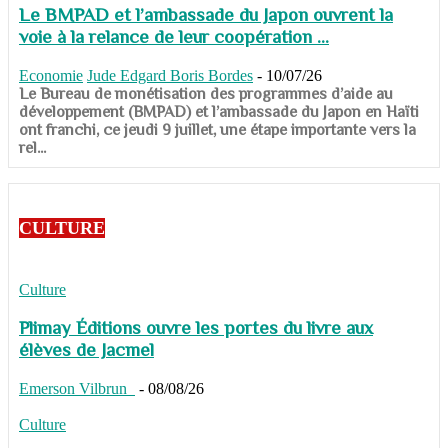
Le BMPAD et l’ambassade du Japon ouvrent la
voie à la relance de leur coopération ...
Economie
Jude Edgard Boris Bordes
-
10/07/26
​​​​​​​Le Bureau de monétisation des programmes d’aide au
développement (BMPAD) et l’ambassade du Japon en Haïti
ont franchi, ce jeudi 9 juillet, une étape importante vers la
rel...
CULTURE
Culture
Plimay Éditions ouvre les portes du livre aux
élèves de Jacmel
Emerson Vilbrun
-
08/08/26
Culture