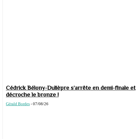
Cédrick Bélony-Dulièpre s’arrête en demi-finale et
décroche le bronze !
Gérald Bordes
-
07/08/26