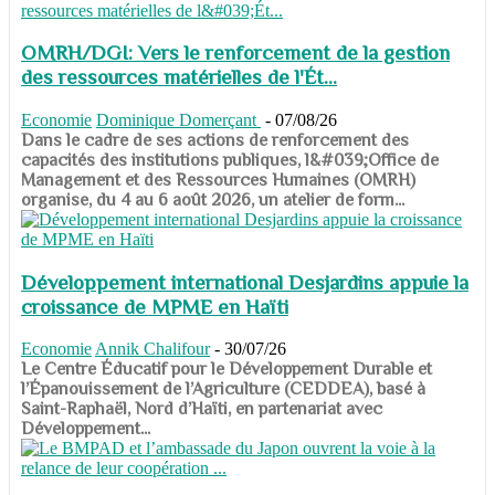
OMRH/DGI: Vers le renforcement de la gestion
des ressources matérielles de l'Ét...
Economie
Dominique Domerçant
-
07/08/26
Dans le cadre de ses actions de renforcement des
capacités des institutions publiques, l&#039;Office de
Management et des Ressources Humaines (OMRH)
organise, du 4 au 6 août 2026, un atelier de form...
Développement international Desjardins appuie la
croissance de MPME en Haïti
Economie
Annik Chalifour
-
30/07/26
​​​​​​​Le Centre Éducatif pour le Développement Durable et
l’Épanouissement de l’Agriculture (CEDDEA), basé à
Saint-Raphaël, Nord d’Haïti, en partenariat avec
Développement...