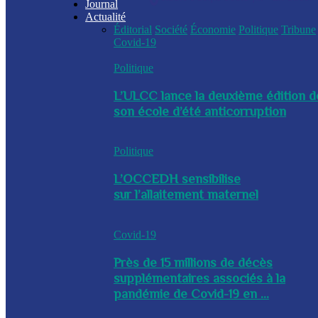
Journal
Actualité
Éditorial
Société
Économie
Politique
Tribune
Covid-19
Politique
L’ULCC lance la deuxième édition d
son école d’été anticorruption
Politique
L’OCCEDH sensibilise
sur l’allaitement maternel
Covid-19
Près de 15 millions de décès
supplémentaires associés à la
pandémie de Covid-19 en ...