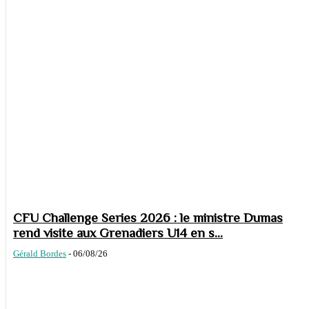
CFU Challenge Series 2026 : le ministre Dumas
rend visite aux Grenadiers U14 en s...
Gérald Bordes
-
06/08/26