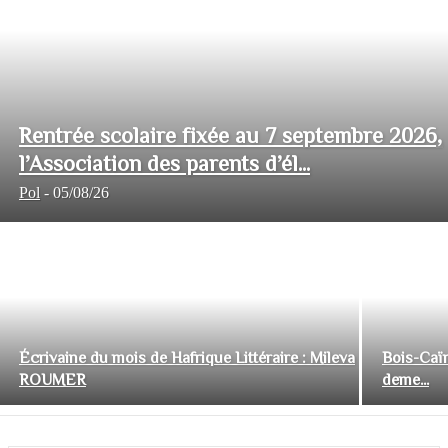
Rentrée scolaire fixée au 7 septembre 2026,
l’Association des parents d’él...
Pol
-
05/08/26
Écrivaine du mois de Hafrique Littéraire : Mileva
Bois-Caïm
ROUMER
deme...