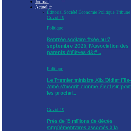
Journal
Actualité
Éditorial
Société
Économie
Politique
Tribune
Covid-19
Politique
Rentrée scolaire fixée au 7
septembre 2026, l’Association des
parents d’élèves d&#...
Politique
Le Premier ministre Alix Didier Fils
Aimé s'inscrit comme électeur pou
les prochai...
Covid-19
Près de 15 millions de décès
supplémentaires associés à la