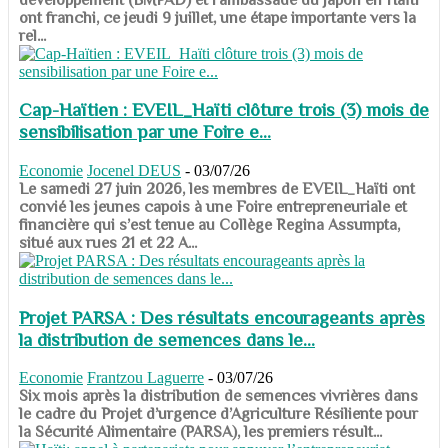
ont franchi, ce jeudi 9 juillet, une étape importante vers la
rel...
Cap-Haïtien : EVEIL_Haïti clôture trois (3) mois de
sensibilisation par une Foire e...
Economie
Jocenel DEUS
-
03/07/26
Le samedi 27 juin 2026, les membres de EVEIL_Haïti ont
convié les jeunes capois à une Foire entrepreneuriale et
financière qui s’est tenue au Collège Regina Assumpta,
situé aux rues 21 et 22 A...
Projet PARSA : Des résultats encourageants après
la distribution de semences dans le...
Economie
Frantzou Laguerre
-
03/07/26
​​​​​​​Six mois après la distribution de semences vivrières dans
le cadre du Projet d’urgence d’Agriculture Résiliente pour
la Sécurité Alimentaire (PARSA), les premiers résult...