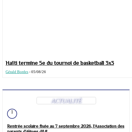
Haïti termine 5e du tournoi de basketball 3x3
Gérald Bordes
-
05/08/26
ACTUALITÉ
1
Rentrée scolaire fixée au 7 septembre 2026, l’Association des
parents d’élèves d&#...