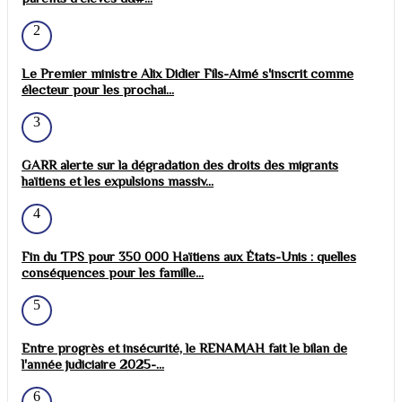
2
Le Premier ministre Alix Didier Fils-Aimé s'inscrit comme
électeur pour les prochai...
3
GARR alerte sur la dégradation des droits des migrants
haïtiens et les expulsions massiv...
4
Fin du TPS pour 350 000 Haïtiens aux États-Unis : quelles
conséquences pour les famille...
5
Entre progrès et insécurité, le RENAMAH fait le bilan de
l'année judiciaire 2025-...
6