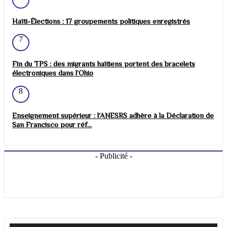
Haïti-Élections : 17 groupements politiques enregistrés
7
Fin du TPS : des migrants haïtiens portent des bracelets
électroniques dans l’Ohio
8
Enseignement supérieur : l’ANESRS adhère à la Déclaration de
San Francisco pour réf...
- Publicité -