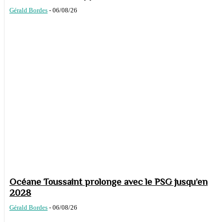
Gérald Bordes
-
06/08/26
Océane Toussaint prolonge avec le PSG jusqu’en
2028
Gérald Bordes
-
06/08/26