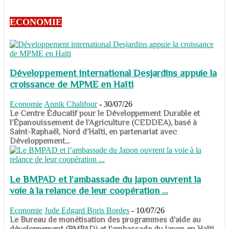
ECONOMIE
Développement international Desjardins appuie la
croissance de MPME en Haïti
Economie
Annik Chalifour
-
30/07/26
​​​​​​​Le Centre Éducatif pour le Développement Durable et
l’Épanouissement de l’Agriculture (CEDDEA), basé à
Saint-Raphaël, Nord d’Haïti, en partenariat avec
Développement...
Le BMPAD et l’ambassade du Japon ouvrent la
voie à la relance de leur coopération ...
Economie
Jude Edgard Boris Bordes
-
10/07/26
​​​​​​​Le Bureau de monétisation des programmes d’aide au
développement (BMPAD) et l’ambassade du Japon en Haïti