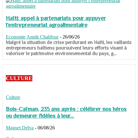
Haïti: appel à partenariats pour appuyer
l’entrepreneuriat agroalimentaire
Economie
Annik Chalifour
-
26/06/26
​​​​​​​Malgré la situation de crise perdurant en Haïti, les vaillants
entrepreneurs haïtiens poursuivent leurs efforts visant à
valoriser le patrimoine environnemental du pays, g...
CULTURE
Culture
Bois-Caïman, 235 ans après : célébrer nos héros
ou demeurer fidèles à leur...
Maguet Delva
-
06/08/26