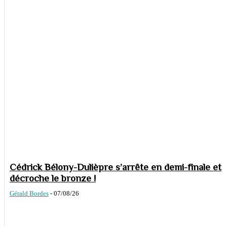
Cédrick Bélony-Dulièpre s’arrête en demi-finale et
décroche le bronze !
Gérald Bordes
-
07/08/26