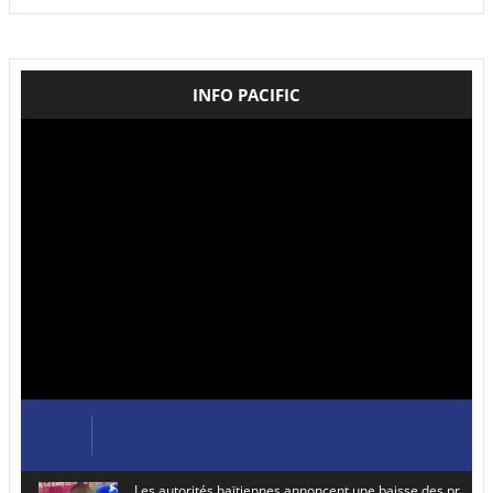
INFO PACIFIC
Les autorités haïtiennes annoncent une baisse des prix de