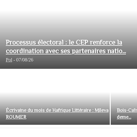
Processus électoral : le CEP renforce la
coordination avec ses partenaires natio...
Pol
-
07/08/26
Écrivaine du mois de Hafrique Littéraire : Mileva
Bois-Caïm
ROUMER
deme...