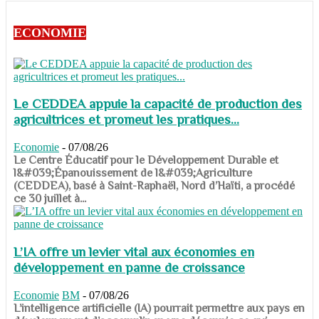
ECONOMIE
Le CEDDEA appuie la capacité de production des
agricultrices et promeut les pratiques...
Economie
-
07/08/26
​​​​​​​Le Centre Éducatif pour le Développement Durable et
l&#039;Épanouissement de l&#039;Agriculture
(CEDDEA), basé à Saint-Raphaël, Nord d’Haïti, a procédé
ce 30 juillet à...
L’IA offre un levier vital aux économies en
développement en panne de croissance
Economie
BM
-
07/08/26
​​​​​​​L’intelligence artificielle (IA) pourrait permettre aux pays en