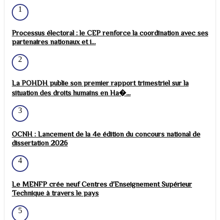
1
Processus électoral : le CEP renforce la coordination avec ses
partenaires nationaux et i...
2
La POHDH publie son premier rapport trimestriel sur la
situation des droits humains en Ha�...
3
OCNH : Lancement de la 4e édition du concours national de
dissertation 2026
4
Le MENFP crée neuf Centres d'Enseignement Supérieur
Technique à travers le pays
5