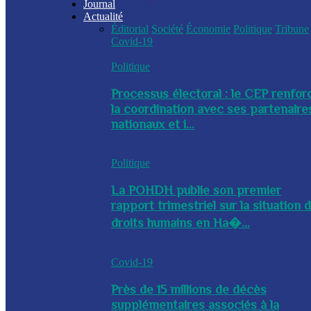
Journal
Actualité
Éditorial
Société
Économie
Politique
Tribune
Covid-19
Politique
Processus électoral : le CEP renfor
la coordination avec ses partenaire
nationaux et i...
Politique
La POHDH publie son premier
rapport trimestriel sur la situation 
droits humains en Ha�...
Covid-19
Près de 15 millions de décès
supplémentaires associés à la