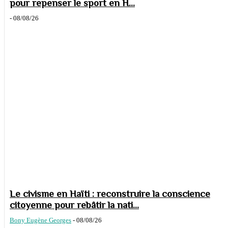
pour repenser le sport en H...
-
08/08/26
Le civisme en Haïti : reconstruire la conscience
citoyenne pour rebâtir la nati...
Bony Eugène Georges
-
08/08/26