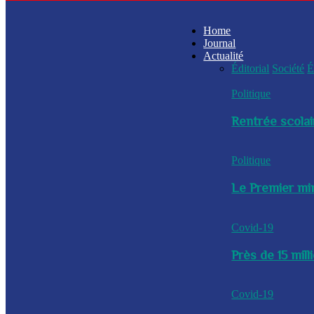
Home
Journal
Actualité
Éditorial
Société
É
Politique
Rentrée scolai
Politique
Le Premier min
Covid-19
Près de 15 mil
Covid-19