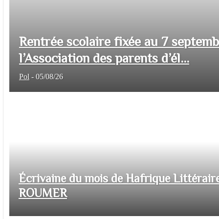
Rentrée scolaire fixée au 7 septem
l’Association des parents d’él...
Pol
-
05/08/26
Écrivaine du mois de Hafrique Littéraire
ROUMER