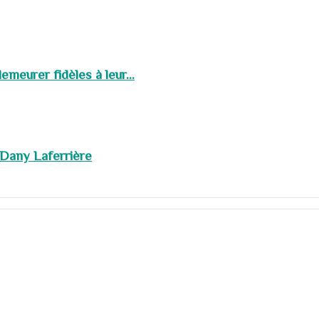
meurer fidèles à leur...
 Dany Laferrière