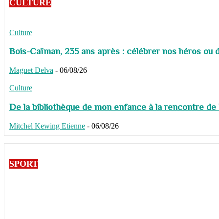
CULTURE
Culture
Bois-Caïman, 235 ans après : célébrer nos héros ou de
Maguet Delva
-
06/08/26
Culture
De la bibliothèque de mon enfance à la rencontre de
Mitchel Kewing Etienne
-
06/08/26
SPORT