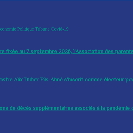
conomie
Politique
Tribune
Covid-19
re fixée au 7 septembre 2026, l’Association des parents
istre Alix Didier Fils-Aimé s'inscrit comme électeur pour
lions de décès supplémentaires associés à la pandémie d