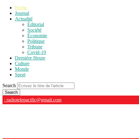
Home
Journal
Actualité
Éditorial
Société
Économie
Politique
Tribune
Covid-19
Dernière Heure
Culture
Monde
Sport
Search
: radiotelepacific@gmail.com