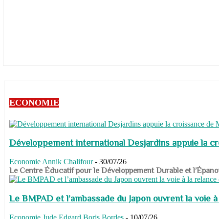
ECONOMIE
Développement international Desjardins appuie la c
Economie
Annik Chalifour
-
30/07/26
​​​​​​​Le Centre Éducatif pour le Développement Durable et l’É
Le BMPAD et l’ambassade du Japon ouvrent la voie à l
Economie
Jude Edgard Boris Bordes
-
10/07/26