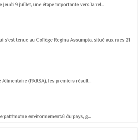
udi 9 juillet, une étape importante vers la rel...
ui s’est tenue au Collège Regina Assumpta, situé aux rues 21
é Alimentaire (PARSA), les premiers résult...
r le patrimoine environnemental du pays, g...