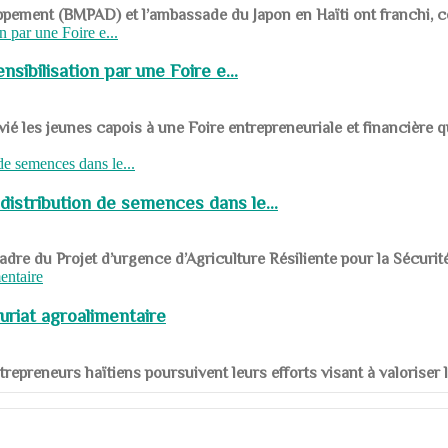
ppement (BMPAD) et l’ambassade du Japon en Haïti ont franchi, ce je
sibilisation par une Foire e...
 les jeunes capois à une Foire entrepreneuriale et financière q
distribution de semences dans le...
le cadre du Projet d’urgence d’Agriculture Résiliente pour la Sécurit
uriat agroalimentaire
nts entrepreneurs haïtiens poursuivent leurs efforts visant à valorise