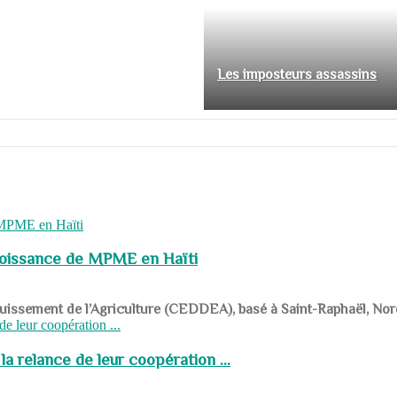
Les imposteurs assassins
roissance de MPME en Haïti
panouissement de l’Agriculture (CEDDEA), basé à Saint-Raphaël, Nor
a relance de leur coopération ...