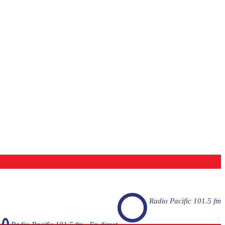
Radio Pacific 101.5 fm
Radio Pacific 101.5 fm - En direct