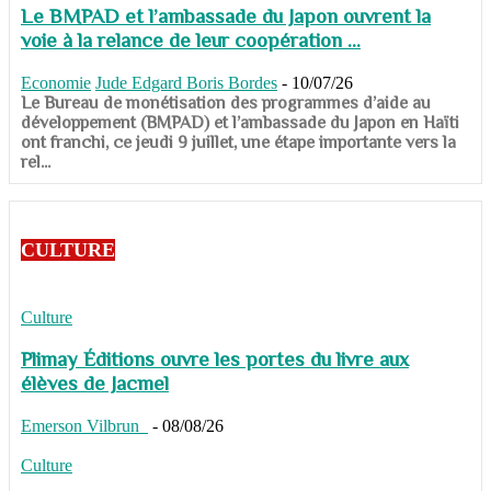
Le BMPAD et l’ambassade du Japon ouvrent la
voie à la relance de leur coopération ...
Economie
Jude Edgard Boris Bordes
-
10/07/26
​​​​​​​Le Bureau de monétisation des programmes d’aide au
développement (BMPAD) et l’ambassade du Japon en Haïti
ont franchi, ce jeudi 9 juillet, une étape importante vers la
rel...
CULTURE
Culture
Plimay Éditions ouvre les portes du livre aux
élèves de Jacmel
Emerson Vilbrun
-
08/08/26
Culture