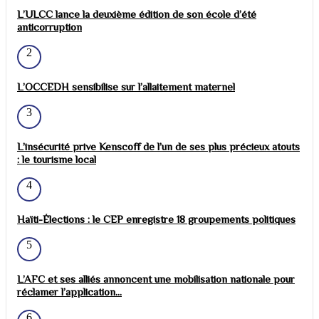
L’ULCC lance la deuxième édition de son école d’été
anticorruption
2
L’OCCEDH sensibilise sur l’allaitement maternel
3
L’insécurité prive Kenscoff de l’un de ses plus précieux atouts
: le tourisme local
4
Haïti-Élections : le CEP enregistre 18 groupements politiques
5
L’AFC et ses alliés annoncent une mobilisation nationale pour
réclamer l’application...
6