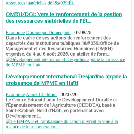
OMRH/DGI: Vers le renforcement de la gestion
des ressources matérielles de l'Ét...
Economie
Dominique Domerçant
-
07/08/26
Dans le cadre de ses actions de renforcement des
capacités des institutions publiques, l&#039;Office de
Management et des Ressources Humaines (OMRH)
organise, du 4 au 6 août 2026, un atelier de form...
Développement international Desjardins appuie la
croissance de MPME en Haïti
Economie
Annik Chalifour
-
30/07/26
​​​​​​​Le Centre Éducatif pour le Développement Durable et
l’Épanouissement de l’Agriculture (CEDDEA), basé à
Saint-Raphaël, Nord d’Haïti, en partenariat avec
Développement...