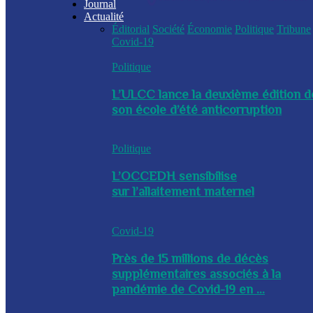
Journal
Actualité
Éditorial
Société
Économie
Politique
Tribune
Covid-19
Politique
L’ULCC lance la deuxième édition d
son école d’été anticorruption
Politique
L’OCCEDH sensibilise
sur l’allaitement maternel
Covid-19
Près de 15 millions de décès
supplémentaires associés à la
pandémie de Covid-19 en ...