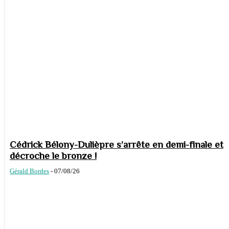
Cédrick Bélony-Dulièpre s’arrête en demi-finale et
décroche le bronze !
Gérald Bordes
-
07/08/26