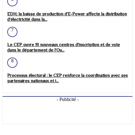
EDH: la baisse de production d’E-Power affecte la distribution
d’électricité dans la...
7
Le CEP ouvre 19 nouveaux centres d’inscription et de vote
dans le département de l’Ou...
8
Processus électoral : le CEP renforce la coordination avec ses
partenaires nationaux et i...
- Publicité -