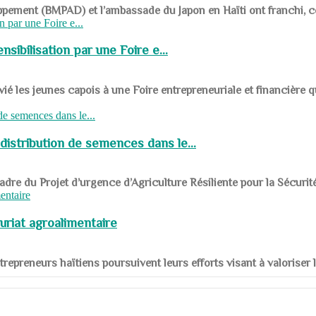
ppement (BMPAD) et l’ambassade du Japon en Haïti ont franchi, ce je
sibilisation par une Foire e...
 les jeunes capois à une Foire entrepreneuriale et financière q
distribution de semences dans le...
le cadre du Projet d’urgence d’Agriculture Résiliente pour la Sécurit
uriat agroalimentaire
nts entrepreneurs haïtiens poursuivent leurs efforts visant à valorise