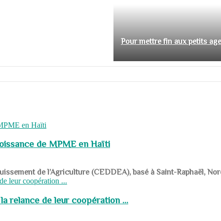
Pour mettre fin aux petits ag
roissance de MPME en Haïti
panouissement de l’Agriculture (CEDDEA), basé à Saint-Raphaël, Nor
a relance de leur coopération ...