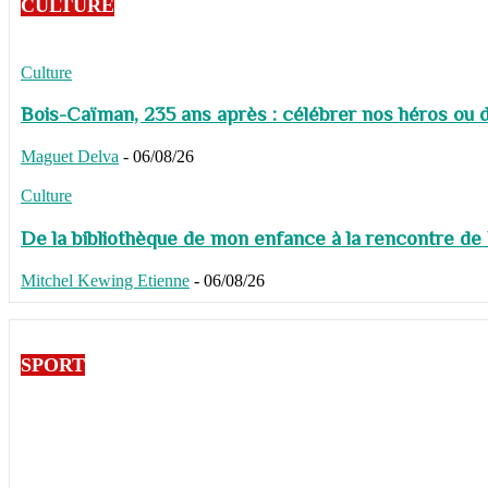
CULTURE
Culture
Bois-Caïman, 235 ans après : célébrer nos héros ou de
Maguet Delva
-
06/08/26
Culture
De la bibliothèque de mon enfance à la rencontre de
Mitchel Kewing Etienne
-
06/08/26
SPORT