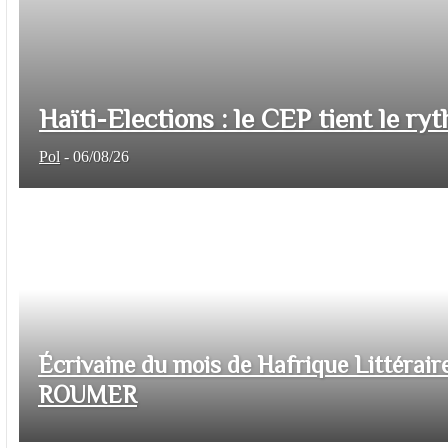
Haïti-Elections : le CEP tient le ryt
Pol
-
06/08/26
Écrivaine du mois de Hafrique Littéraire
ROUMER