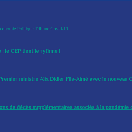
conomie
Politique
Tribune
Covid-19
 : le CEP tient le rythme !
remier ministre Alix Didier Fils-Aimé avec le nouveau Ch
lions de décès supplémentaires associés à la pandémie d