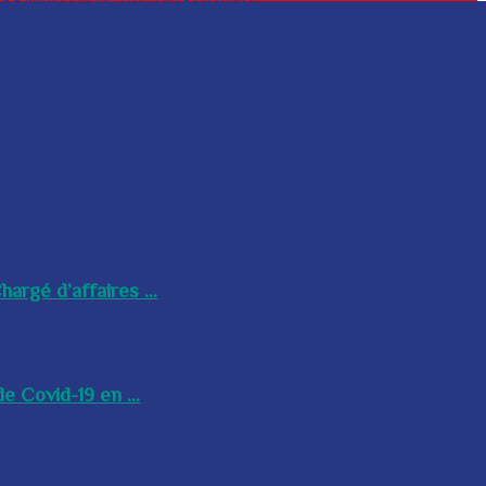
argé d’affaires ...
e Covid-19 en ...