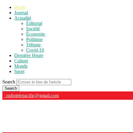
Home
Journal
Actualité
Éditorial
Société
Économie
Politique
Tribune
Covid-19
Dernière Heure
Culture
Monde
Sport
Search
: radiotelepacific@gmail.com