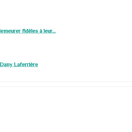
meurer fidèles à leur...
 Dany Laferrière