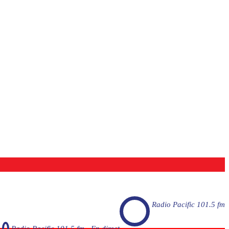
Radio Pacific 101.5 fm
Radio Pacific 101.5 fm - En direct