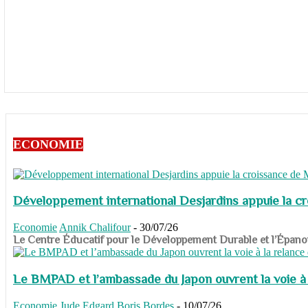
ECONOMIE
Développement international Desjardins appuie la c
Economie
Annik Chalifour
-
30/07/26
​​​​​​​Le Centre Éducatif pour le Développement Durable et l’É
Le BMPAD et l’ambassade du Japon ouvrent la voie à l
Economie
Jude Edgard Boris Bordes
-
10/07/26