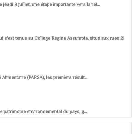
udi 9 juillet, une étape importante vers la rel...
ui s’est tenue au Collège Regina Assumpta, situé aux rues 21
é Alimentaire (PARSA), les premiers résult...
r le patrimoine environnemental du pays, g...