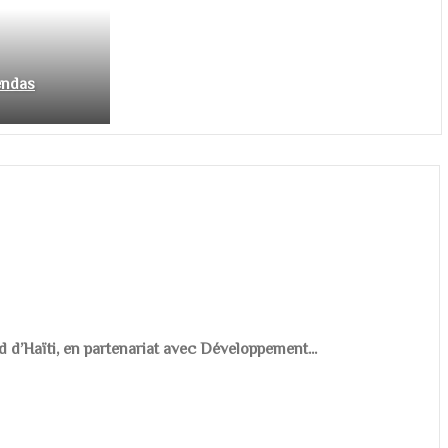
endas
d d’Haïti, en partenariat avec Développement...