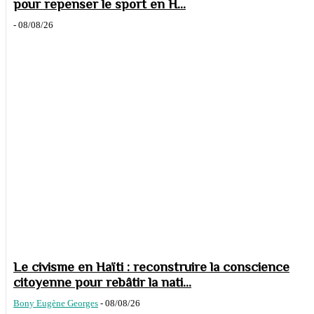
pour repenser le sport en H...
-
08/08/26
Le civisme en Haïti : reconstruire la conscience
citoyenne pour rebâtir la nati...
Bony Eugène Georges
-
08/08/26