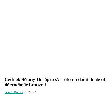
Cédrick Bélony-Dulièpre s’arrête en demi-finale et
décroche le bronze !
Gérald Bordes
-
07/08/26