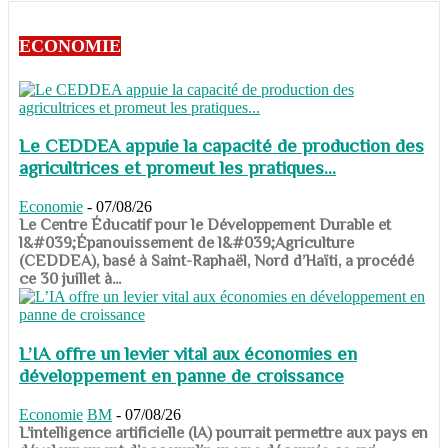
ECONOMIE
Le CEDDEA appuie la capacité de production des
agricultrices et promeut les pratiques...
Economie
-
07/08/26
​​​​​​​Le Centre Éducatif pour le Développement Durable et
l&#039;Épanouissement de l&#039;Agriculture
(CEDDEA), basé à Saint-Raphaël, Nord d’Haïti, a procédé
ce 30 juillet à...
L’IA offre un levier vital aux économies en
développement en panne de croissance
Economie
BM
-
07/08/26
​​​​​​​L’intelligence artificielle (IA) pourrait permettre aux pays en