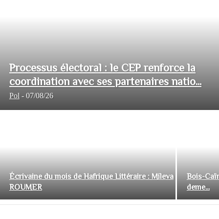
Processus électoral : le CEP renforce la
coordination avec ses partenaires natio...
Pol
-
07/08/26
Écrivaine du mois de Hafrique Littéraire : Mileva
Bois-Caïm
ROUMER
deme...