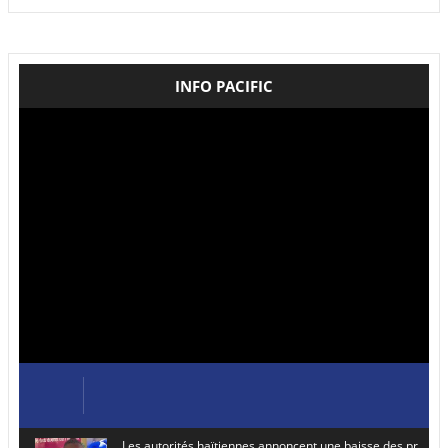
INFO PACIFIC
Les autorités haïtiennes annoncent une baisse des prix de