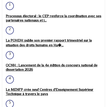
1
Processus électoral : le CEP renforce la coordination avec ses
partenaires nationaux et i...
2
La POHDH publie son premier rapport trimestriel sur la
situation des droits humains en Ha�...
3
OCNH : Lancement de la 4e édition du concours national de
dissertation 2026
4
Le MENFP crée neuf Centres d'Enseignement Supérieur
Technique à travers le pays
5