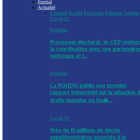
Journal
Actualité
Éditorial
Société
Économie
Politique
Tribune
Covid-19
Politique
Processus électoral : le CEP renfor
la coordination avec ses partenaire
nationaux et i...
Politique
La POHDH publie son premier
rapport trimestriel sur la situation 
droits humains en Ha�...
Covid-19
Près de 15 millions de décès
supplémentaires associés à la