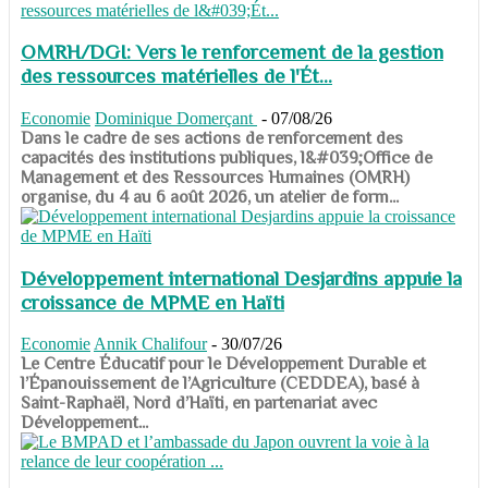
OMRH/DGI: Vers le renforcement de la gestion
des ressources matérielles de l'Ét...
Economie
Dominique Domerçant
-
07/08/26
Dans le cadre de ses actions de renforcement des
capacités des institutions publiques, l&#039;Office de
Management et des Ressources Humaines (OMRH)
organise, du 4 au 6 août 2026, un atelier de form...
Développement international Desjardins appuie la
croissance de MPME en Haïti
Economie
Annik Chalifour
-
30/07/26
​​​​​​​Le Centre Éducatif pour le Développement Durable et
l’Épanouissement de l’Agriculture (CEDDEA), basé à
Saint-Raphaël, Nord d’Haïti, en partenariat avec
Développement...