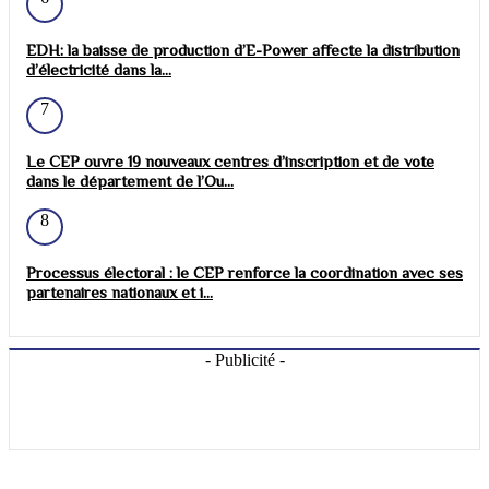
EDH: la baisse de production d’E-Power affecte la distribution
d’électricité dans la...
7
Le CEP ouvre 19 nouveaux centres d’inscription et de vote
dans le département de l’Ou...
8
Processus électoral : le CEP renforce la coordination avec ses
partenaires nationaux et i...
- Publicité -