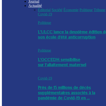
Journal
Actualité
Éditorial
Société
Économie
Politique
Tribune
Covid-19
Politique
L’ULCC lance la deuxième édition d
son école d’été anticorruption
Politique
L’OCCEDH sensibilise
sur l’allaitement maternel
Covid-19
Près de 15 millions de décès
supplémentaires associés à la
pandémie de Covid-19 en ...