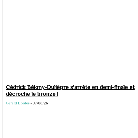
Cédrick Bélony-Dulièpre s’arrête en demi-finale et
décroche le bronze !
Gérald Bordes
-
07/08/26