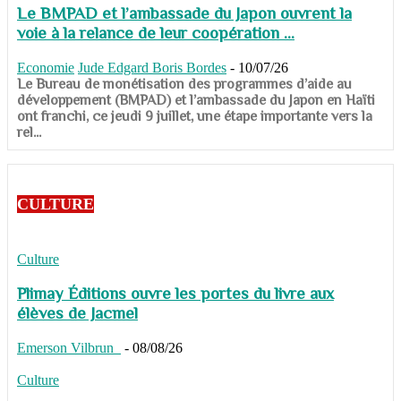
Le BMPAD et l’ambassade du Japon ouvrent la
voie à la relance de leur coopération ...
Economie
Jude Edgard Boris Bordes
-
10/07/26
​​​​​​​Le Bureau de monétisation des programmes d’aide au
développement (BMPAD) et l’ambassade du Japon en Haïti
ont franchi, ce jeudi 9 juillet, une étape importante vers la
rel...
CULTURE
Culture
Plimay Éditions ouvre les portes du livre aux
élèves de Jacmel
Emerson Vilbrun
-
08/08/26
Culture