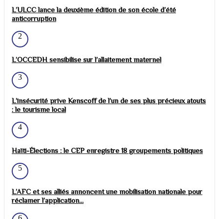
L’ULCC lance la deuxième édition de son école d’été
anticorruption
2
L’OCCEDH sensibilise sur l’allaitement maternel
3
L’insécurité prive Kenscoff de l’un de ses plus précieux atouts
: le tourisme local
4
Haïti-Élections : le CEP enregistre 18 groupements politiques
5
L’AFC et ses alliés annoncent une mobilisation nationale pour
réclamer l’application...
6