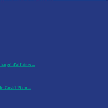
argé d’affaires ...
e Covid-19 en ...