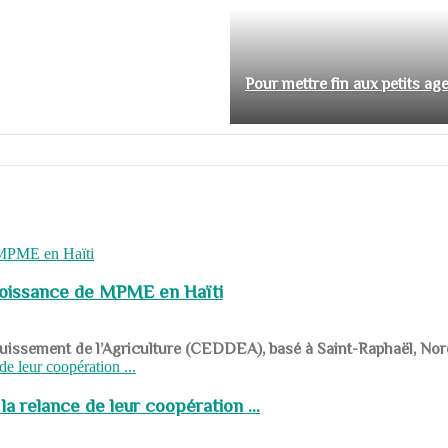
Pour mettre fin aux petits ag
roissance de MPME en Haïti
panouissement de l’Agriculture (CEDDEA), basé à Saint-Raphaël, Nor
a relance de leur coopération ...