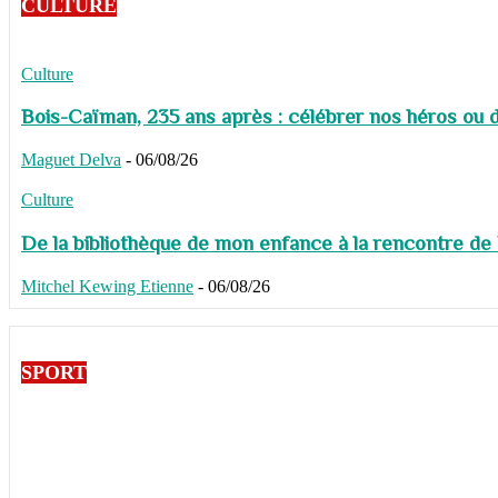
CULTURE
Culture
Bois-Caïman, 235 ans après : célébrer nos héros ou de
Maguet Delva
-
06/08/26
Culture
De la bibliothèque de mon enfance à la rencontre de
Mitchel Kewing Etienne
-
06/08/26
SPORT