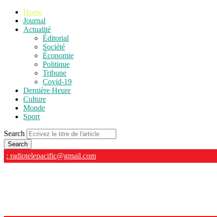
Home
Journal
Actualité
Éditorial
Société
Économie
Politique
Tribune
Covid-19
Dernière Heure
Culture
Monde
Sport
Search
: radiotelepacific@gmail.com