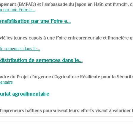
ppement (BMPAD) et l’ambassade du Japon en Haïti ont franchi, ce je
sibilisation par une Foire e...
 les jeunes capois à une Foire entrepreneuriale et financière q
distribution de semences dans le...
le cadre du Projet d’urgence d’Agriculture Résiliente pour la Sécurit
uriat agroalimentaire
nts entrepreneurs haïtiens poursuivent leurs efforts visant à valorise