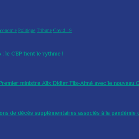
conomie
Politique
Tribune
Covid-19
 : le CEP tient le rythme !
remier ministre Alix Didier Fils-Aimé avec le nouveau Ch
lions de décès supplémentaires associés à la pandémie d