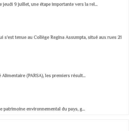
udi 9 juillet, une étape importante vers la rel...
ui s’est tenue au Collège Regina Assumpta, situé aux rues 21
é Alimentaire (PARSA), les premiers résult...
r le patrimoine environnemental du pays, g...