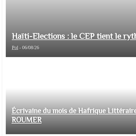
Haïti-Elections : le CEP tient le ryt
Pol
-
06/08/26
Écrivaine du mois de Hafrique Littéraire
ROUMER