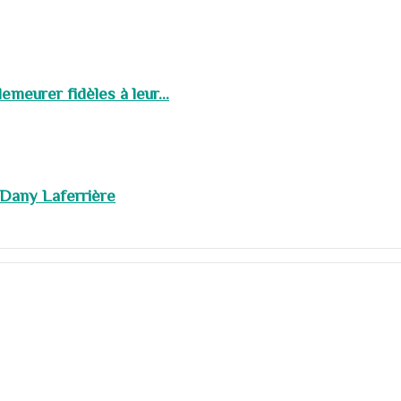
meurer fidèles à leur...
 Dany Laferrière