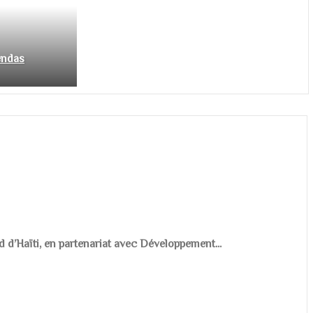
endas
d d’Haïti, en partenariat avec Développement...