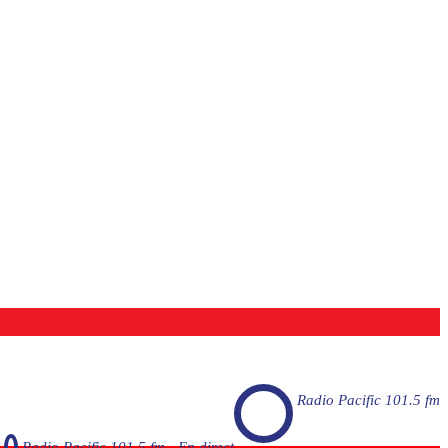
Radio Pacific 101.5 fm
Radio Pacific 101.5 fm - En direct