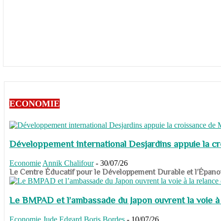
ECONOMIE
Développement international Desjardins appuie la c
Economie
Annik Chalifour
-
30/07/26
​​​​​​​Le Centre Éducatif pour le Développement Durable et l’É
Le BMPAD et l’ambassade du Japon ouvrent la voie à l
Economie
Jude Edgard Boris Bordes
-
10/07/26