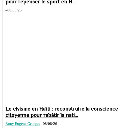
pour repenser le sport en H...
-
08/08/26
Le civisme en Haïti : reconstruire la conscience
citoyenne pour rebâtir la nati...
Bony Eugène Georges
-
08/08/26