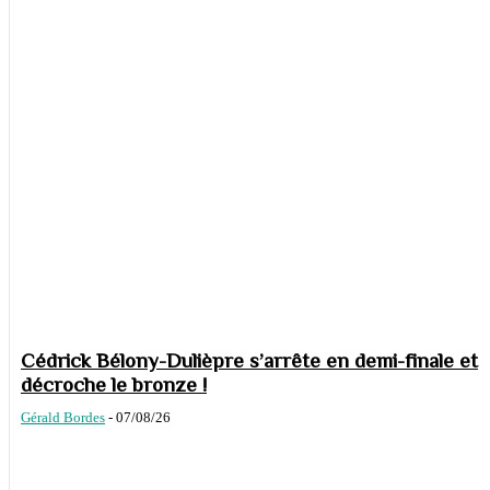
Cédrick Bélony-Dulièpre s’arrête en demi-finale et
décroche le bronze !
Gérald Bordes
-
07/08/26