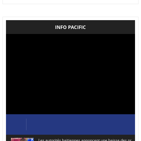
INFO PACIFIC
Les autorités haïtiennes annoncent une baisse des prix de