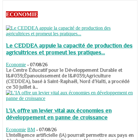
ECONOMIE
Le CEDDEA appuie la capacité de production des
agricultrices et promeut les pratiques...
Economie
-
07/08/26
​​​​​​​Le Centre Éducatif pour le Développement Durable et
l&#039;Épanouissement de l&#039;Agriculture
(CEDDEA), basé à Saint-Raphaël, Nord d’Haïti, a procédé
ce 30 juillet à...
L’IA offre un levier vital aux économies en
développement en panne de croissance
Economie
BM
-
07/08/26
​​​​​​​L’intelligence artificielle (IA) pourrait permettre aux pays en