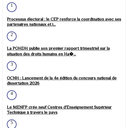
1
Processus électoral : le CEP renforce la coordination avec ses
partenaires nationaux et i...
2
La POHDH publie son premier rapport trimestriel sur la
situation des droits humains en Ha�...
3
OCNH : Lancement de la 4e édition du concours national de
dissertation 2026
4
Le MENFP crée neuf Centres d'Enseignement Supérieur
Technique à travers le pays
5