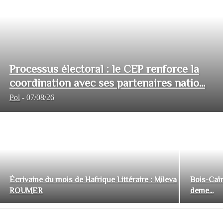
Processus électoral : le CEP renforce la
coordination avec ses partenaires natio...
Pol
-
07/08/26
Écrivaine du mois de Hafrique Littéraire : Mileva
Bois-Caïm
ROUMER
deme...