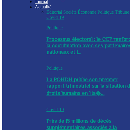
Journal
Actualité
Éditorial
Société
Économie
Politique
Tribune
Covid-19
Politique
Processus électoral : le CEP renfor
la coordination avec ses partenaire
nationaux et i...
Politique
La POHDH publie son premier
rapport trimestriel sur la situation 
droits humains en Ha�...
Covid-19
Près de 15 millions de décès
supplémentaires associés à la