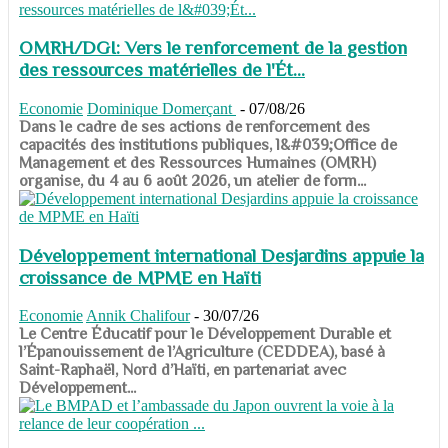
OMRH/DGI: Vers le renforcement de la gestion
des ressources matérielles de l'Ét...
Economie
Dominique Domerçant
-
07/08/26
Dans le cadre de ses actions de renforcement des
capacités des institutions publiques, l&#039;Office de
Management et des Ressources Humaines (OMRH)
organise, du 4 au 6 août 2026, un atelier de form...
Développement international Desjardins appuie la
croissance de MPME en Haïti
Economie
Annik Chalifour
-
30/07/26
​​​​​​​Le Centre Éducatif pour le Développement Durable et
l’Épanouissement de l’Agriculture (CEDDEA), basé à
Saint-Raphaël, Nord d’Haïti, en partenariat avec
Développement...