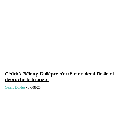
Cédrick Bélony-Dulièpre s’arrête en demi-finale et
décroche le bronze !
Gérald Bordes
-
07/08/26