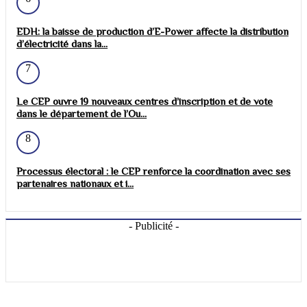
EDH: la baisse de production d’E-Power affecte la distribution
d’électricité dans la...
7
Le CEP ouvre 19 nouveaux centres d’inscription et de vote
dans le département de l’Ou...
8
Processus électoral : le CEP renforce la coordination avec ses
partenaires nationaux et i...
- Publicité -