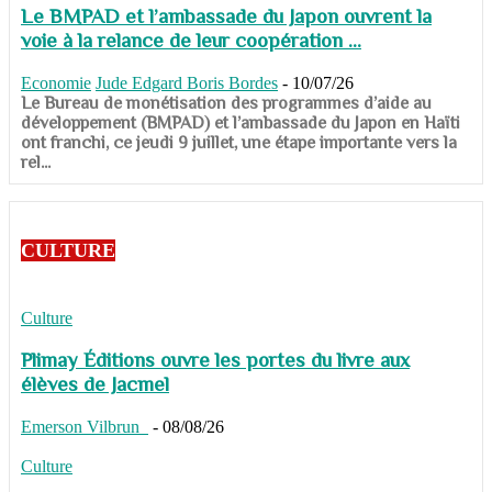
Le BMPAD et l’ambassade du Japon ouvrent la
voie à la relance de leur coopération ...
Economie
Jude Edgard Boris Bordes
-
10/07/26
​​​​​​​Le Bureau de monétisation des programmes d’aide au
développement (BMPAD) et l’ambassade du Japon en Haïti
ont franchi, ce jeudi 9 juillet, une étape importante vers la
rel...
CULTURE
Culture
Plimay Éditions ouvre les portes du livre aux
élèves de Jacmel
Emerson Vilbrun
-
08/08/26
Culture