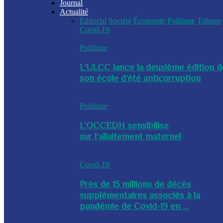
Journal
Actualité
Éditorial
Société
Économie
Politique
Tribune
Covid-19
Politique
L’ULCC lance la deuxième édition d
son école d’été anticorruption
Politique
L’OCCEDH sensibilise
sur l’allaitement maternel
Covid-19
Près de 15 millions de décès
supplémentaires associés à la
pandémie de Covid-19 en ...