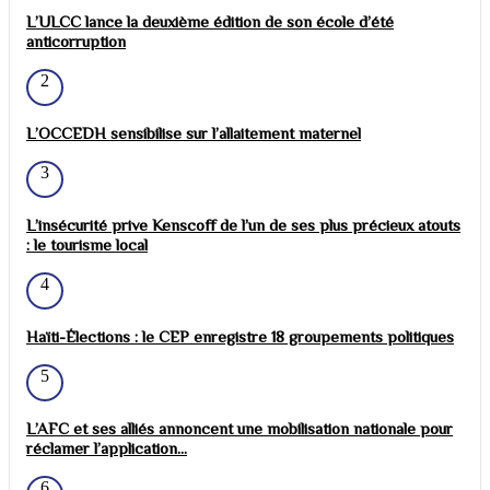
L’ULCC lance la deuxième édition de son école d’été
anticorruption
2
L’OCCEDH sensibilise sur l’allaitement maternel
3
L’insécurité prive Kenscoff de l’un de ses plus précieux atouts
: le tourisme local
4
Haïti-Élections : le CEP enregistre 18 groupements politiques
5
L’AFC et ses alliés annoncent une mobilisation nationale pour
réclamer l’application...
6