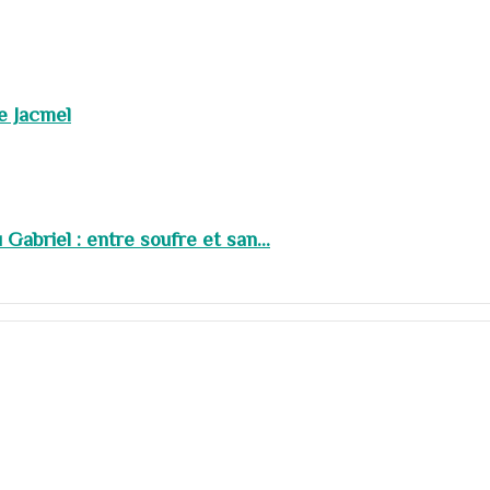
de Jacmel
abriel : entre soufre et san...