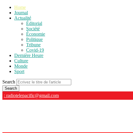
Home
Journal
Actualité
Éditorial
Société
Économie
Politique
Tribune
Covid-19
Dernière Heure
Culture
Monde
Sport
Search
: radiotelepacific@gmail.com