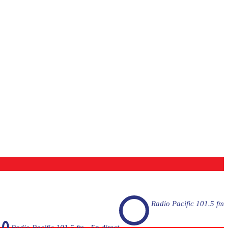
Radio Pacific 101.5 fm
Radio Pacific 101.5 fm - En direct