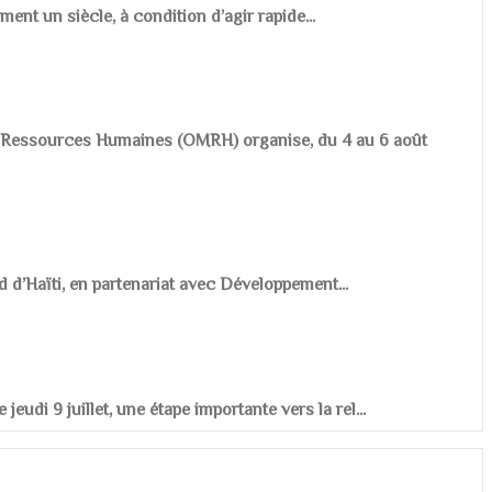
ement un siècle, à condition d’agir rapide...
es Ressources Humaines (OMRH) organise, du 4 au 6 août
d d’Haïti, en partenariat avec Développement...
udi 9 juillet, une étape importante vers la rel...