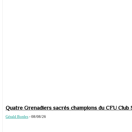
Quatre Grenadiers sacrés champions du CFU Club S
Gérald Bordes
-
08/08/26