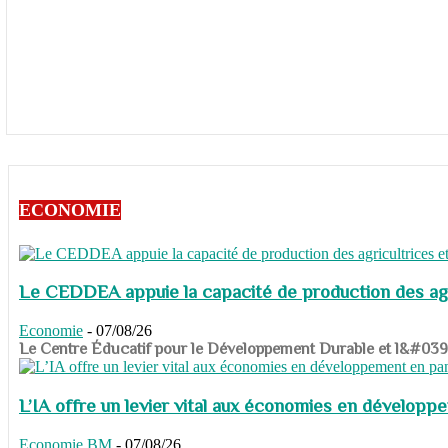
ECONOMIE
Le CEDDEA appuie la capacité de production des agri
Economie
-
07/08/26
​​​​​​​Le Centre Éducatif pour le Développement Durable et l&#
L’IA offre un levier vital aux économies en dévelop
Economie
BM
-
07/08/26