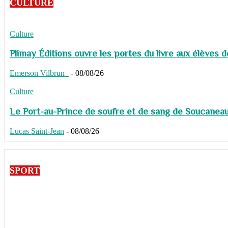
CULTURE
Culture
Plimay Éditions ouvre les portes du livre aux élèves 
Emerson Vilbrun
-
08/08/26
Culture
Le Port-au-Prince de soufre et de sang de Soucaneau G
Lucas Saint-Jean
-
08/08/26
SPORT