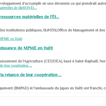
ys en développement d’accomplir en une décennie ce qui prendrait autr
ssources matérielles de l'Ét...
 des institutions publiques, l&#039;Office de Management et d
roissance de MPME en Haïti
panouissement de l’Agriculture (CEDDEA), basé à Saint-Raphaël, Nor
a relance de leur coopération ...
ppement (BMPAD) et l’ambassade du Japon en Haïti ont franchi, ce je