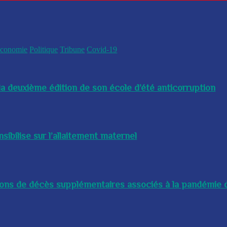
conomie
Politique
Tribune
Covid-19
a deuxième édition de son école d’été anticorruption
bilise sur l’allaitement maternel
lions de décès supplémentaires associés à la pandémie d