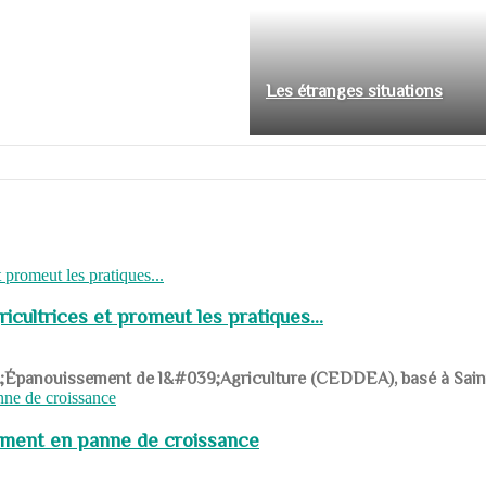
Les étranges situations
cultrices et promeut les pratiques...
039;Épanouissement de l&#039;Agriculture (CEDDEA), basé à Saint-R
pement en panne de croissance