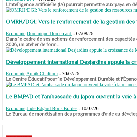
​​​​​​​L’intelligence artificielle (IA) pourrait permettre aux pa
OMRH/DGI: Vers le renforcement de la gestion des re
Economie
Dominique Domerçant
-
07/08/26
Dans le cadre de ses actions de renforcement des capacités
2026, un atelier de form...
Développement international Desjardins appuie la c
Economie
Annik Chalifour
-
30/07/26
​​​​​​​Le Centre Éducatif pour le Développement Durable et l’É
Le BMPAD et l’ambassade du Japon ouvrent la voie à l
Economie
Jude Edgard Boris Bordes
-
10/07/26
​​​​​​​Le Bureau de monétisation des programmes d’aide au dévelo