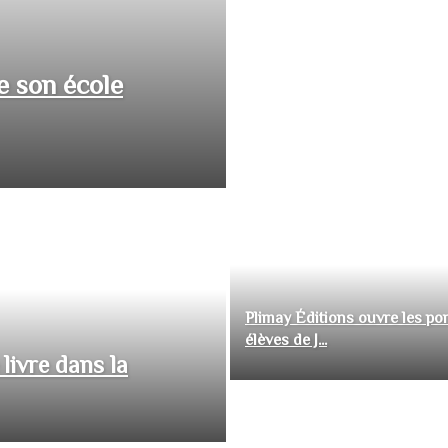
e son école
Plimay Éditions ouvre les por
élèves de J...
livre dans la