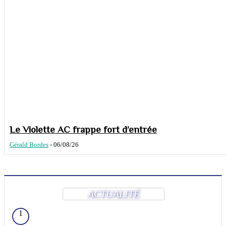
Le Violette AC frappe fort d’entrée
Gérald Bordes
-
06/08/26
ACTUALITÉ
1