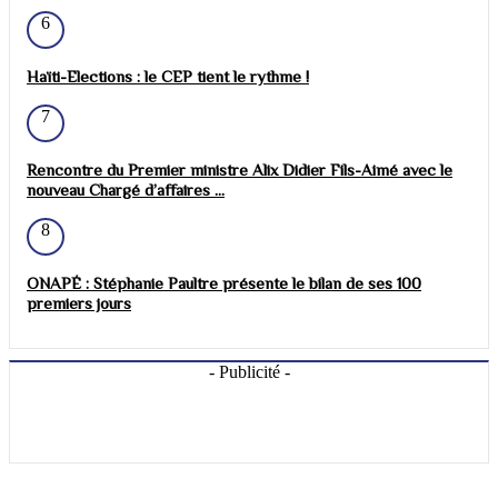
6
Haïti-Elections : le CEP tient le rythme !
7
Rencontre du Premier ministre Alix Didier Fils-Aimé avec le
nouveau Chargé d’affaires ...
8
ONAPÉ : Stéphanie Paultre présente le bilan de ses 100
premiers jours
- Publicité -