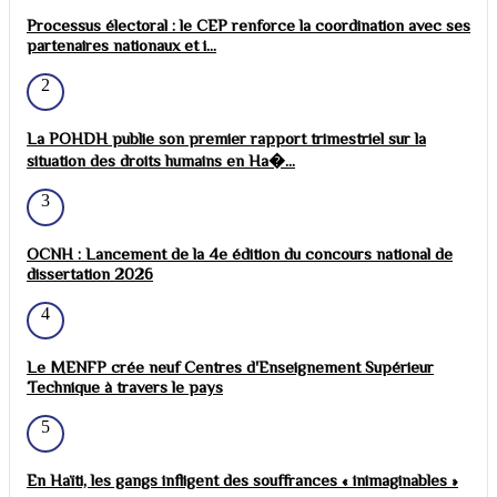
Processus électoral : le CEP renforce la coordination avec ses
partenaires nationaux et i...
2
La POHDH publie son premier rapport trimestriel sur la
situation des droits humains en Ha�...
3
OCNH : Lancement de la 4e édition du concours national de
dissertation 2026
4
Le MENFP crée neuf Centres d'Enseignement Supérieur
Technique à travers le pays
5
En Haïti, les gangs infligent des souffrances « inimaginables »