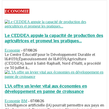
ECONOMIE
Le CEDDEA appuie la capacité de production des
agricultrices et promeut les pratiques...
Economie
-
07/08/26
​​​​​​​Le Centre Éducatif pour le Développement Durable et
l&#039;Épanouissement de l&#039;Agriculture
(CEDDEA), basé à Saint-Raphaël, Nord d’Haïti, a procédé
ce 30 juillet à...
L’IA offre un levier vital aux économies en
développement en panne de croissance
Economie
BM
-
07/08/26
​​​​​​​L’intelligence artificielle (IA) pourrait permettre aux pays en