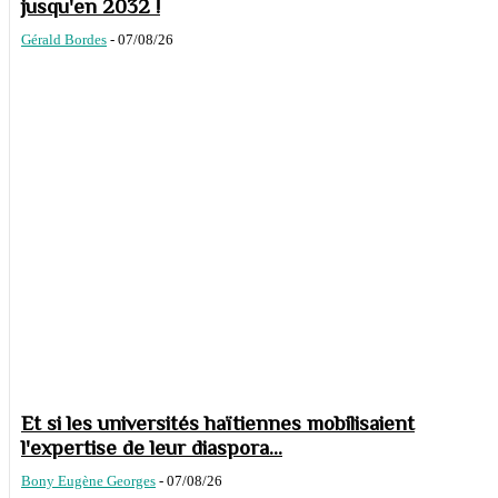
jusqu'en 2032 !
Gérald Bordes
-
07/08/26
Et si les universités haïtiennes mobilisaient
l'expertise de leur diaspora...
Bony Eugène Georges
-
07/08/26