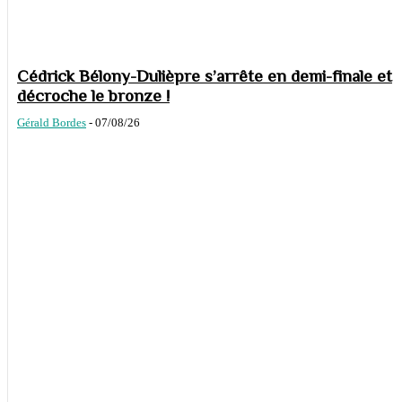
Cédrick Bélony-Dulièpre s’arrête en demi-finale et
décroche le bronze !
Gérald Bordes
-
07/08/26