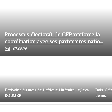
Processus électoral : le CEP renforce la
coordination avec ses partenaires natio...
Pol
-
07/08/26
Écrivaine du mois de Hafrique Littéraire : Mileva
Bois-Caïm
ROUMER
deme...