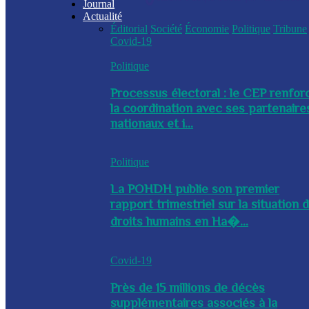
Journal
Actualité
Éditorial
Société
Économie
Politique
Tribune
Covid-19
Politique
Processus électoral : le CEP renfor
la coordination avec ses partenaire
nationaux et i...
Politique
La POHDH publie son premier
rapport trimestriel sur la situation 
droits humains en Ha�...
Covid-19
Près de 15 millions de décès
supplémentaires associés à la