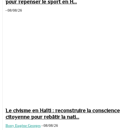
pour repenser le sport en H...
-
08/08/26
Le civisme en Haïti : reconstruire la conscience
citoyenne pour rebâtir la nati...
Bony Eugène Georges
-
08/08/26