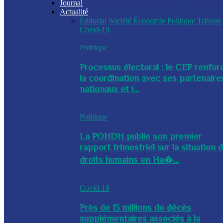
Journal
Actualité
Éditorial
Société
Économie
Politique
Tribune
Covid-19
Politique
Processus électoral : le CEP renfor
la coordination avec ses partenaire
nationaux et i...
Politique
La POHDH publie son premier
rapport trimestriel sur la situation 
droits humains en Ha�...
Covid-19
Près de 15 millions de décès
supplémentaires associés à la