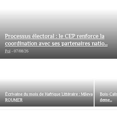
Processus électoral : le CEP renforce la
coordination avec ses partenaires natio...
Pol
-
07/08/26
Écrivaine du mois de Hafrique Littéraire : Mileva
Bois-Caïm
ROUMER
deme...