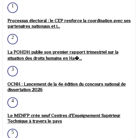
1
Processus électoral : le CEP renforce la coordination avec ses
partenaires nationaux et i...
2
La POHDH publie son premier rapport trimestriel sur la
situation des droits humains en Ha�...
3
OCNH : Lancement de la 4e édition du concours national de
dissertation 2026
4
Le MENFP crée neuf Centres d'Enseignement Supérieur
Technique à travers le pays
5