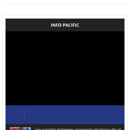
INFO PACIFIC
Les autorités haïtiennes annoncent une baisse des prix de