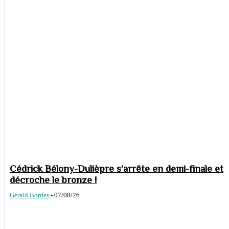
Cédrick Bélony-Dulièpre s’arrête en demi-finale et
décroche le bronze !
Gérald Bordes
-
07/08/26