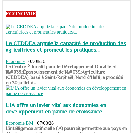
ECONOMIE
Le CEDDEA appuie la capacité de production des
agricultrices et promeut les pratiques...
Economie
-
07/08/26
​​​​​​​Le Centre Éducatif pour le Développement Durable et
l&#039;Épanouissement de l&#039;Agriculture
(CEDDEA), basé à Saint-Raphaël, Nord d’Haïti, a procédé
ce 30 juillet à...
L’IA offre un levier vital aux économies en
développement en panne de croissance
Economie
BM
-
07/08/26
​​​​​​​L’intelligence artificielle (IA) pourrait permettre aux pays en