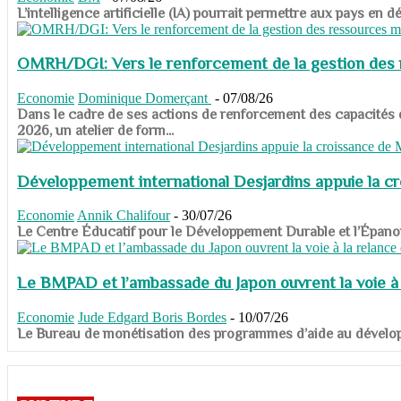
​​​​​​​L’intelligence artificielle (IA) pourrait permettre aux pa
OMRH/DGI: Vers le renforcement de la gestion des re
Economie
Dominique Domerçant
-
07/08/26
Dans le cadre de ses actions de renforcement des capacités
2026, un atelier de form...
Développement international Desjardins appuie la c
Economie
Annik Chalifour
-
30/07/26
​​​​​​​Le Centre Éducatif pour le Développement Durable et l’É
Le BMPAD et l’ambassade du Japon ouvrent la voie à l
Economie
Jude Edgard Boris Bordes
-
10/07/26
​​​​​​​Le Bureau de monétisation des programmes d’aide au dévelo