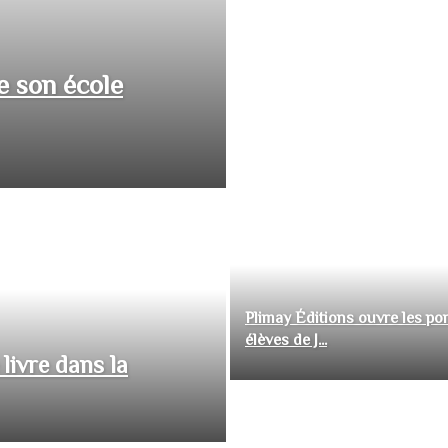
e son école
Plimay Éditions ouvre les por
élèves de J...
livre dans la