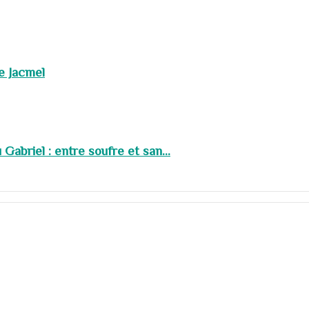
de Jacmel
abriel : entre soufre et san...