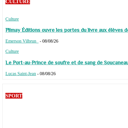
CULTURE
Culture
Plimay Éditions ouvre les portes du livre aux élèves 
Emerson Vilbrun
-
08/08/26
Culture
Le Port-au-Prince de soufre et de sang de Soucaneau G
Lucas Saint-Jean
-
08/08/26
SPORT