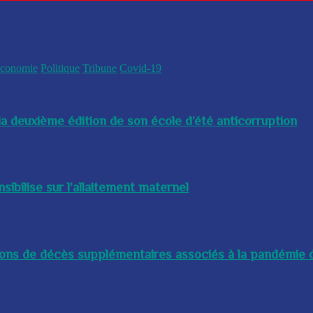
conomie
Politique
Tribune
Covid-19
a deuxième édition de son école d’été anticorruption
bilise sur l’allaitement maternel
lions de décès supplémentaires associés à la pandémie d