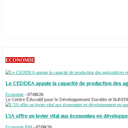
ECONOMIE
Le CEDDEA appuie la capacité de production des agri
Economie
-
07/08/26
​​​​​​​Le Centre Éducatif pour le Développement Durable et l&#
L’IA offre un levier vital aux économies en dévelop
Economie
BM
-
07/08/26