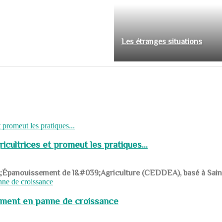
Les étranges situations
cultrices et promeut les pratiques...
039;Épanouissement de l&#039;Agriculture (CEDDEA), basé à Saint-R
pement en panne de croissance