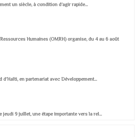
ement un siècle, à condition d’agir rapide...
es Ressources Humaines (OMRH) organise, du 4 au 6 août
d d’Haïti, en partenariat avec Développement...
udi 9 juillet, une étape importante vers la rel...