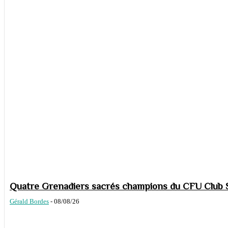
Quatre Grenadiers sacrés champions du CFU Club S
Gérald Bordes
-
08/08/26