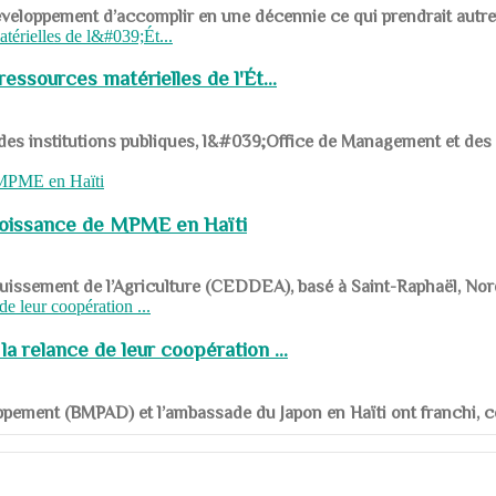
ys en développement d’accomplir en une décennie ce qui prendrait autr
ssources matérielles de l'Ét...
 des institutions publiques, l&#039;Office de Management et d
roissance de MPME en Haïti
panouissement de l’Agriculture (CEDDEA), basé à Saint-Raphaël, Nor
a relance de leur coopération ...
ppement (BMPAD) et l’ambassade du Japon en Haïti ont franchi, ce je