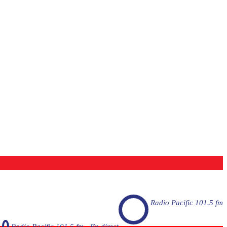
Radio Pacific 101.5 fm
Radio Pacific 101.5 fm - En direct