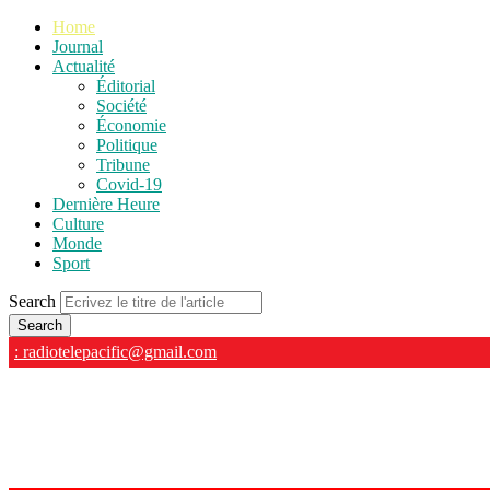
Home
Journal
Actualité
Éditorial
Société
Économie
Politique
Tribune
Covid-19
Dernière Heure
Culture
Monde
Sport
Search
: radiotelepacific@gmail.com