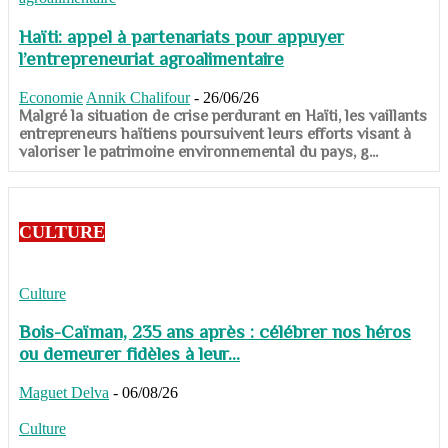
Haïti: appel à partenariats pour appuyer
l’entrepreneuriat agroalimentaire
Economie
Annik Chalifour
-
26/06/26
​​​​​​​Malgré la situation de crise perdurant en Haïti, les vaillants
entrepreneurs haïtiens poursuivent leurs efforts visant à
valoriser le patrimoine environnemental du pays, g...
CULTURE
Culture
Bois-Caïman, 235 ans après : célébrer nos héros
ou demeurer fidèles à leur...
Maguet Delva
-
06/08/26
Culture