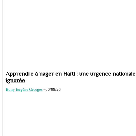
Apprendre à nager en Haïti : une urgence nationale
ignorée
Bony Eugène Georges
-
06/08/26