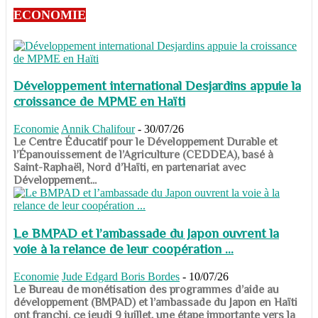
ECONOMIE
Développement international Desjardins appuie la
croissance de MPME en Haïti
Economie
Annik Chalifour
-
30/07/26
​​​​​​​Le Centre Éducatif pour le Développement Durable et
l’Épanouissement de l’Agriculture (CEDDEA), basé à
Saint-Raphaël, Nord d’Haïti, en partenariat avec
Développement...
Le BMPAD et l’ambassade du Japon ouvrent la
voie à la relance de leur coopération ...
Economie
Jude Edgard Boris Bordes
-
10/07/26
​​​​​​​Le Bureau de monétisation des programmes d’aide au
développement (BMPAD) et l’ambassade du Japon en Haïti
ont franchi, ce jeudi 9 juillet, une étape importante vers la