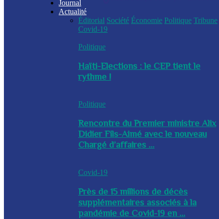
Journal
Actualité
Éditorial
Société
Économie
Politique
Tribune
Covid-19
Politique
Haïti-Elections : le CEP tient le
rythme !
Politique
Rencontre du Premier ministre Alix
Didier Fils-Aimé avec le nouveau
Chargé d’affaires ...
Covid-19
Près de 15 millions de décès
supplémentaires associés à la
pandémie de Covid-19 en ...