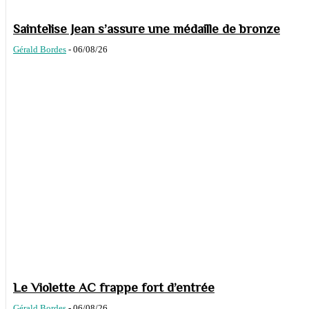
Saintelise Jean s’assure une médaille de bronze
Gérald Bordes
-
06/08/26
Le Violette AC frappe fort d’entrée
Gérald Bordes
-
06/08/26