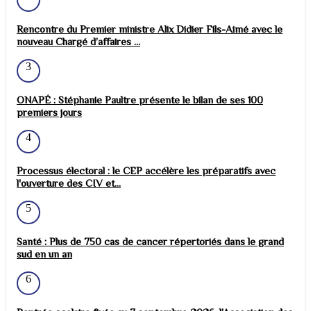
Rencontre du Premier ministre Alix Didier Fils-Aimé avec le
nouveau Chargé d’affaires ...
3
ONAPÉ : Stéphanie Paultre présente le bilan de ses 100
premiers jours
4
Processus électoral : le CEP accélère les préparatifs avec
l'ouverture des CIV et...
5
Santé : Plus de 750 cas de cancer répertoriés dans le grand
sud en un an
6