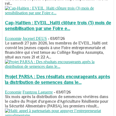
rel...
Cap-Haïtien : EVEIL_Haïti clôture trois (3) mois de
sensibilisation par une Foire e...
Economie
Jocenel DEUS
-
03/07/26
Le samedi 27 juin 2026, les membres de EVEIL_Haïti ont
convié les jeunes capois à une Foire entrepreneuriale et
financière qui s’est tenue au Collège Regina Assumpta,
situé aux rues 21 et 22 A...
Projet PARSA : Des résultats encourageants après
la distribution de semences dans le...
Economie
Frantzou Laguerre
-
03/07/26
​​​​​​​Six mois après la distribution de semences vivrières dans
le cadre du Projet d’urgence d’Agriculture Résiliente pour
la Sécurité Alimentaire (PARSA), les premiers résult...