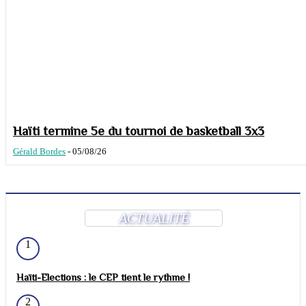
Haïti termine 5e du tournoi de basketball 3x3
Gérald Bordes
-
05/08/26
ACTUALITÉ
1
Haïti-Elections : le CEP tient le rythme !
2