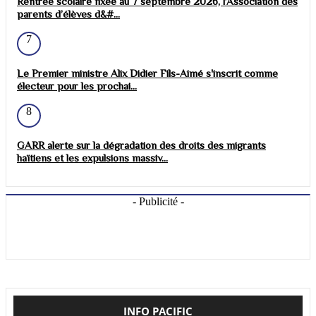
Rentrée scolaire fixée au 7 septembre 2026, l’Association des
parents d’élèves d&#...
7
Le Premier ministre Alix Didier Fils-Aimé s'inscrit comme
électeur pour les prochai...
8
GARR alerte sur la dégradation des droits des migrants
haïtiens et les expulsions massiv...
- Publicité -
INFO PACIFIC