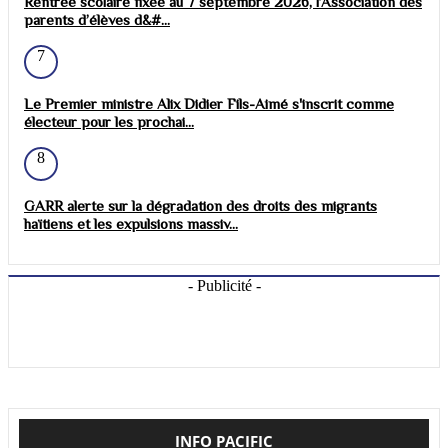
Rentrée scolaire fixée au 7 septembre 2026, l’Association des
parents d’élèves d&#...
7
Le Premier ministre Alix Didier Fils-Aimé s'inscrit comme
électeur pour les prochai...
8
GARR alerte sur la dégradation des droits des migrants
haïtiens et les expulsions massiv...
- Publicité -
INFO PACIFIC