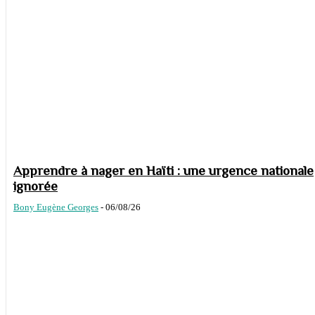
Apprendre à nager en Haïti : une urgence nationale
ignorée
Bony Eugène Georges
-
06/08/26