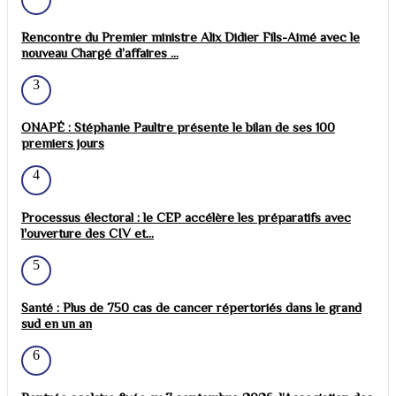
Rencontre du Premier ministre Alix Didier Fils-Aimé avec le
nouveau Chargé d’affaires ...
3
ONAPÉ : Stéphanie Paultre présente le bilan de ses 100
premiers jours
4
Processus électoral : le CEP accélère les préparatifs avec
l'ouverture des CIV et...
5
Santé : Plus de 750 cas de cancer répertoriés dans le grand
sud en un an
6