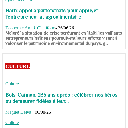
Haïti: appel à partenariats pour appuyer
l’entrepreneuriat agroalimentaire
Economie
Annik Chalifour
-
26/06/26
​​​​​​​Malgré la situation de crise perdurant en Haïti, les vaillants
entrepreneurs haïtiens poursuivent leurs efforts visant à
valoriser le patrimoine environnemental du pays, g...
CULTURE
Culture
Bois-Caïman, 235 ans après : célébrer nos héros
ou demeurer fidèles à leur...
Maguet Delva
-
06/08/26
Culture