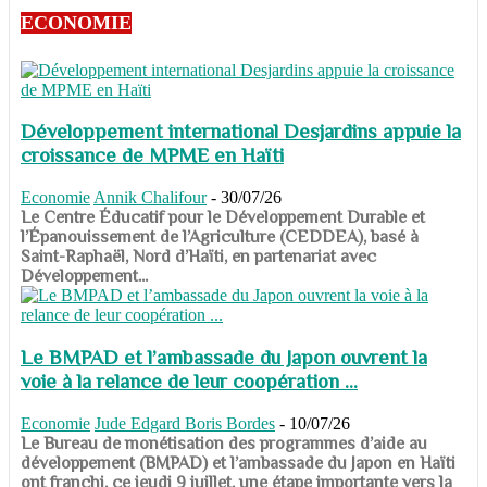
ECONOMIE
Développement international Desjardins appuie la
croissance de MPME en Haïti
Economie
Annik Chalifour
-
30/07/26
​​​​​​​Le Centre Éducatif pour le Développement Durable et
l’Épanouissement de l’Agriculture (CEDDEA), basé à
Saint-Raphaël, Nord d’Haïti, en partenariat avec
Développement...
Le BMPAD et l’ambassade du Japon ouvrent la
voie à la relance de leur coopération ...
Economie
Jude Edgard Boris Bordes
-
10/07/26
​​​​​​​Le Bureau de monétisation des programmes d’aide au
développement (BMPAD) et l’ambassade du Japon en Haïti
ont franchi, ce jeudi 9 juillet, une étape importante vers la