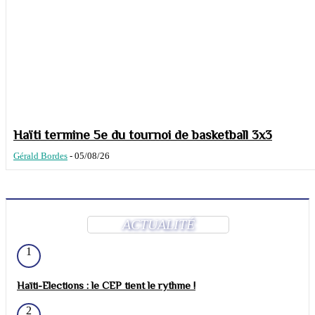
Haïti termine 5e du tournoi de basketball 3x3
Gérald Bordes
-
05/08/26
ACTUALITÉ
1
Haïti-Elections : le CEP tient le rythme !
2