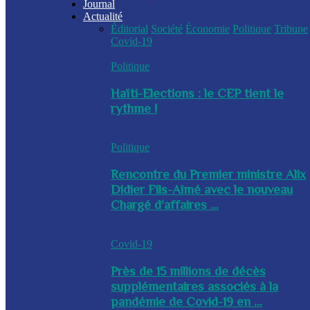
Journal
Actualité
Éditorial
Société
Économie
Politique
Tribune
Covid-19
Politique
Haïti-Elections : le CEP tient le
rythme !
Politique
Rencontre du Premier ministre Alix
Didier Fils-Aimé avec le nouveau
Chargé d’affaires ...
Covid-19
Près de 15 millions de décès
supplémentaires associés à la
pandémie de Covid-19 en ...