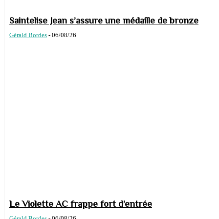
Saintelise Jean s’assure une médaille de bronze
Gérald Bordes
-
06/08/26
Le Violette AC frappe fort d’entrée
Gérald Bordes
-
06/08/26