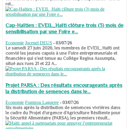
rel...
Cap-Haïtien : EVEIL_Haïti clôture trois (3) mois de
sensibilisation par une Foire e...
Economie
Jocenel DEUS
-
03/07/26
Le samedi 27 juin 2026, les membres de EVEIL_Haïti ont
convié les jeunes capois à une Foire entrepreneuriale et
financière qui s’est tenue au Collège Regina Assumpta,
situé aux rues 21 et 22 A...
Projet PARSA : Des résultats encourageants après
la distribution de semences dans le...
Economie
Frantzou Laguerre
-
03/07/26
​​​​​​​Six mois après la distribution de semences vivrières dans
le cadre du Projet d’urgence d’Agriculture Résiliente pour
la Sécurité Alimentaire (PARSA), les premiers résult...