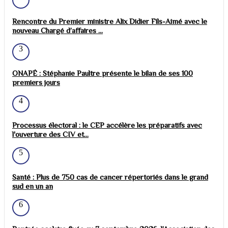
Rencontre du Premier ministre Alix Didier Fils-Aimé avec le
nouveau Chargé d’affaires ...
3
ONAPÉ : Stéphanie Paultre présente le bilan de ses 100
premiers jours
4
Processus électoral : le CEP accélère les préparatifs avec
l'ouverture des CIV et...
5
Santé : Plus de 750 cas de cancer répertoriés dans le grand
sud en un an
6