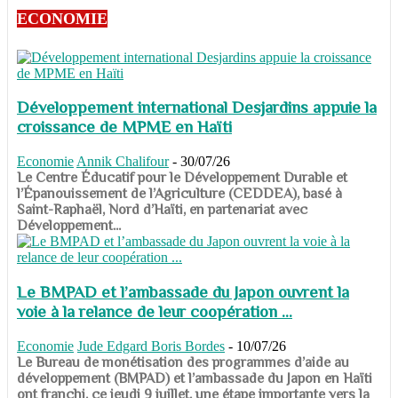
ECONOMIE
Développement international Desjardins appuie la
croissance de MPME en Haïti
Economie
Annik Chalifour
-
30/07/26
​​​​​​​Le Centre Éducatif pour le Développement Durable et
l’Épanouissement de l’Agriculture (CEDDEA), basé à
Saint-Raphaël, Nord d’Haïti, en partenariat avec
Développement...
Le BMPAD et l’ambassade du Japon ouvrent la
voie à la relance de leur coopération ...
Economie
Jude Edgard Boris Bordes
-
10/07/26
​​​​​​​Le Bureau de monétisation des programmes d’aide au
développement (BMPAD) et l’ambassade du Japon en Haïti
ont franchi, ce jeudi 9 juillet, une étape importante vers la