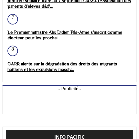
Rentrée scolaire fixée au 7 septembre 2026, l’Association des
parents d’élèves d&#...
7
Le Premier ministre Alix Didier Fils-Aimé s'inscrit comme
électeur pour les prochai...
8
GARR alerte sur la dégradation des droits des migrants
haïtiens et les expulsions massiv...
- Publicité -
INFO PACIFIC