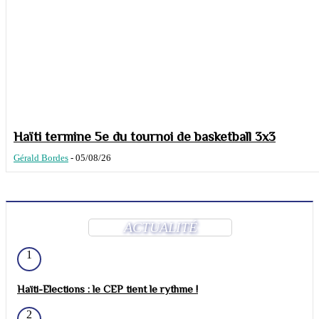
Haïti termine 5e du tournoi de basketball 3x3
Gérald Bordes
-
05/08/26
ACTUALITÉ
1
Haïti-Elections : le CEP tient le rythme !
2