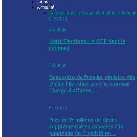
Journal
Actualité
Éditorial
Société
Économie
Politique
Tribune
Covid-19
Politique
Haïti-Elections : le CEP tient le
rythme !
Politique
Rencontre du Premier ministre Alix
Didier Fils-Aimé avec le nouveau
Chargé d’affaires ...
Covid-19
Près de 15 millions de décès
supplémentaires associés à la
pandémie de Covid-19 en ...