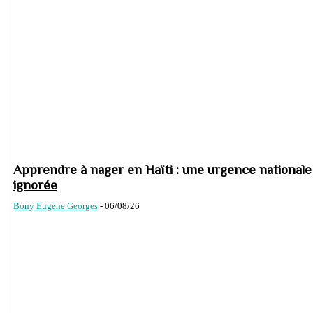
Apprendre à nager en Haïti : une urgence nationale
ignorée
Bony Eugène Georges
-
06/08/26