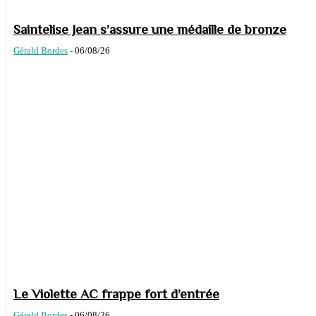
Saintelise Jean s’assure une médaille de bronze
Gérald Bordes
-
06/08/26
Le Violette AC frappe fort d’entrée
Gérald Bordes
-
06/08/26