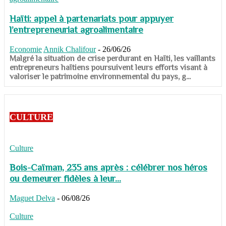
Haïti: appel à partenariats pour appuyer
l’entrepreneuriat agroalimentaire
Economie
Annik Chalifour
-
26/06/26
​​​​​​​Malgré la situation de crise perdurant en Haïti, les vaillants
entrepreneurs haïtiens poursuivent leurs efforts visant à
valoriser le patrimoine environnemental du pays, g...
CULTURE
Culture
Bois-Caïman, 235 ans après : célébrer nos héros
ou demeurer fidèles à leur...
Maguet Delva
-
06/08/26
Culture