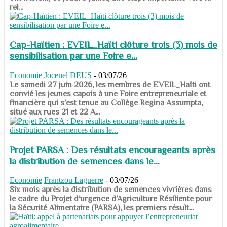
rel...
Cap-Haïtien : EVEIL_Haïti clôture trois (3) mois de
sensibilisation par une Foire e...
Economie
Jocenel DEUS
-
03/07/26
Le samedi 27 juin 2026, les membres de EVEIL_Haïti ont
convié les jeunes capois à une Foire entrepreneuriale et
financière qui s’est tenue au Collège Regina Assumpta,
situé aux rues 21 et 22 A...
Projet PARSA : Des résultats encourageants après
la distribution de semences dans le...
Economie
Frantzou Laguerre
-
03/07/26
​​​​​​​Six mois après la distribution de semences vivrières dans
le cadre du Projet d’urgence d’Agriculture Résiliente pour
la Sécurité Alimentaire (PARSA), les premiers résult...