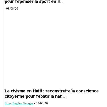
pour repenser le sport en H...
-
08/08/26
Le civisme en Haïti : reconstruire la conscience
citoyenne pour rebâtir la nati...
Bony Eugène Georges
-
08/08/26