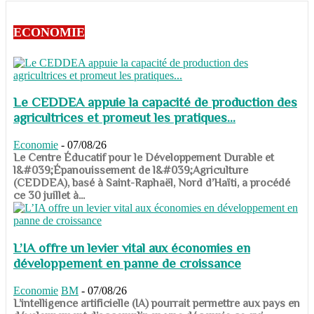
ECONOMIE
Le CEDDEA appuie la capacité de production des
agricultrices et promeut les pratiques...
Economie
-
07/08/26
​​​​​​​Le Centre Éducatif pour le Développement Durable et
l&#039;Épanouissement de l&#039;Agriculture
(CEDDEA), basé à Saint-Raphaël, Nord d’Haïti, a procédé
ce 30 juillet à...
L’IA offre un levier vital aux économies en
développement en panne de croissance
Economie
BM
-
07/08/26
​​​​​​​L’intelligence artificielle (IA) pourrait permettre aux pays en