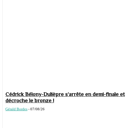
Cédrick Bélony-Dulièpre s’arrête en demi-finale et
décroche le bronze !
Gérald Bordes
-
07/08/26