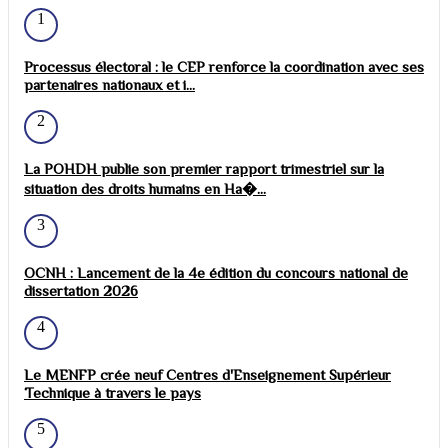
1
Processus électoral : le CEP renforce la coordination avec ses
partenaires nationaux et i...
2
La POHDH publie son premier rapport trimestriel sur la
situation des droits humains en Ha�...
3
OCNH : Lancement de la 4e édition du concours national de
dissertation 2026
4
Le MENFP crée neuf Centres d'Enseignement Supérieur
Technique à travers le pays
5