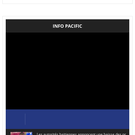
INFO PACIFIC
Les autorités haïtiennes annoncent une baisse des prix de