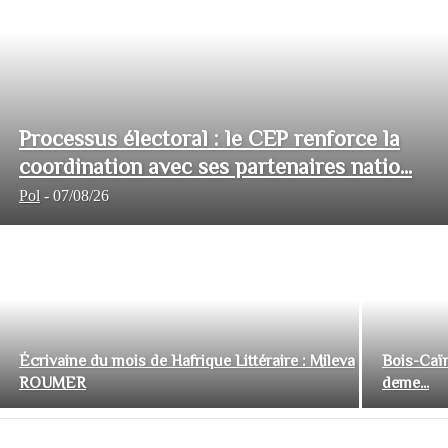
Processus électoral : le CEP renforce la
coordination avec ses partenaires natio...
Pol
-
07/08/26
Écrivaine du mois de Hafrique Littéraire : Mileva
Bois-Caïm
ROUMER
deme...