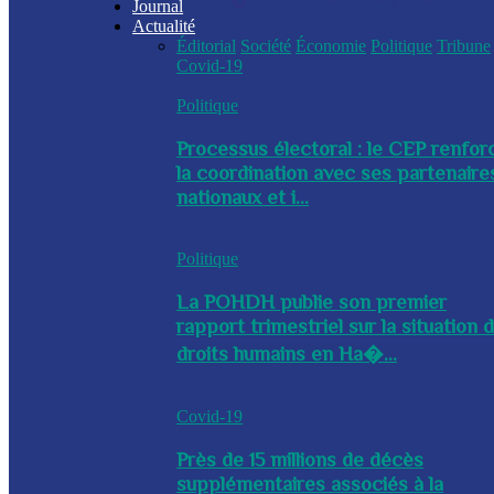
Journal
Actualité
Éditorial
Société
Économie
Politique
Tribune
Covid-19
Politique
Processus électoral : le CEP renfor
la coordination avec ses partenaire
nationaux et i...
Politique
La POHDH publie son premier
rapport trimestriel sur la situation 
droits humains en Ha�...
Covid-19
Près de 15 millions de décès
supplémentaires associés à la