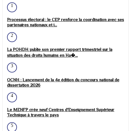
1
Processus électoral : le CEP renforce la coordination avec ses
partenaires nationaux et i...
2
La POHDH publie son premier rapport trimestriel sur la
situation des droits humains en Ha�...
3
OCNH : Lancement de la 4e édition du concours national de
dissertation 2026
4
Le MENFP crée neuf Centres d'Enseignement Supérieur
Technique à travers le pays
5