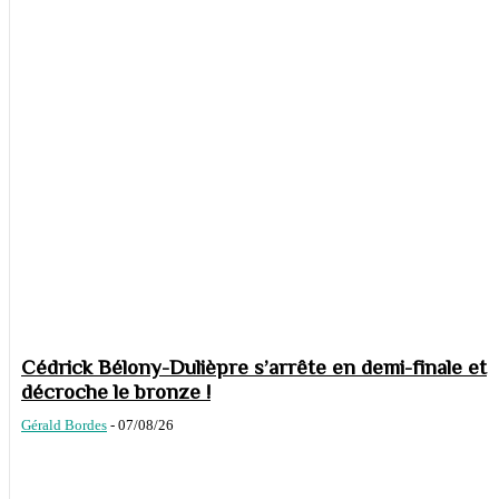
Cédrick Bélony-Dulièpre s’arrête en demi-finale et
décroche le bronze !
Gérald Bordes
-
07/08/26