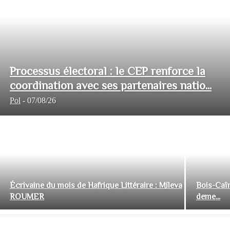
Processus électoral : le CEP renforce la
coordination avec ses partenaires natio...
Pol
-
07/08/26
Écrivaine du mois de Hafrique Littéraire : Mileva
Bois-Caïm
ROUMER
deme...