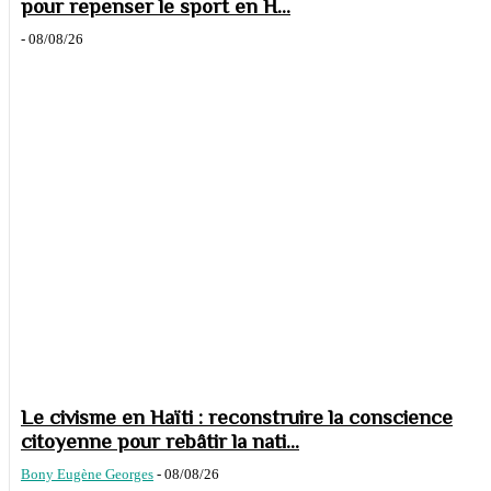
pour repenser le sport en H...
-
08/08/26
Le civisme en Haïti : reconstruire la conscience
citoyenne pour rebâtir la nati...
Bony Eugène Georges
-
08/08/26