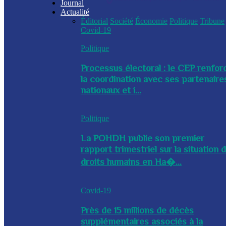
Journal
Actualité
Éditorial
Société
Économie
Politique
Tribune
Covid-19
Politique
Processus électoral : le CEP renfor
la coordination avec ses partenaire
nationaux et i...
Politique
La POHDH publie son premier
rapport trimestriel sur la situation 
droits humains en Ha�...
Covid-19
Près de 15 millions de décès
supplémentaires associés à la