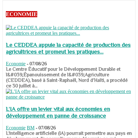
ECONOMIE
Le CEDDEA appuie la capacité de production des
agricultrices et promeut les pratiques...
Economie
-
07/08/26
​​​​​​​Le Centre Éducatif pour le Développement Durable et
l&#039;Épanouissement de l&#039;Agriculture
(CEDDEA), basé à Saint-Raphaël, Nord d’Haïti, a procédé
ce 30 juillet à...
L’IA offre un levier vital aux économies en
développement en panne de croissance
Economie
BM
-
07/08/26
​​​​​​​L’intelligence artificielle (IA) pourrait permettre aux pays en