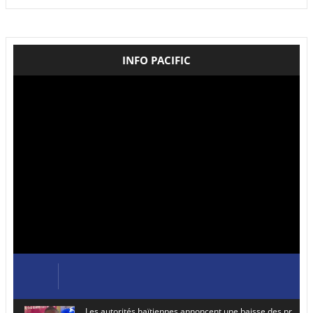
INFO PACIFIC
Les autorités haïtiennes annoncent une baisse des prix de