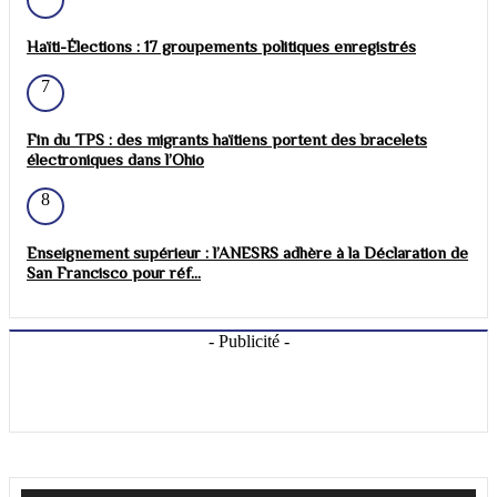
Haïti-Élections : 17 groupements politiques enregistrés
7
Fin du TPS : des migrants haïtiens portent des bracelets
électroniques dans l’Ohio
8
Enseignement supérieur : l’ANESRS adhère à la Déclaration de
San Francisco pour réf...
- Publicité -