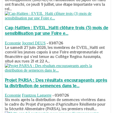
ont franchi, ce jeudi 9 juillet, une étape importante vers la
rel...
Cap-Haïtien : EVEIL_Haïti clôture trois (3) mois de
sensibilisation par une Foire e...
Economie
Jocenel DEUS
-
03/07/26
Le samedi 27 juin 2026, les membres de EVEIL_Haïti ont
convié les jeunes capois à une Foire entrepreneuriale et
financière qui s’est tenue au Collège Regina Assumpta,
situé aux rues 21 et 22 A...
Projet PARSA : Des résultats encourageants après
la distribution de semences dans le...
Economie
Frantzou Laguerre
-
03/07/26
​​​​​​​Six mois après la distribution de semences vivrières dans
le cadre du Projet d’urgence d’Agriculture Résiliente pour
la Sécurité Alimentaire (PARSA), les premiers résult...