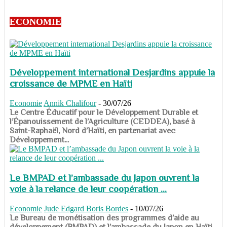
ECONOMIE
Développement international Desjardins appuie la
croissance de MPME en Haïti
Economie
Annik Chalifour
-
30/07/26
​​​​​​​Le Centre Éducatif pour le Développement Durable et
l’Épanouissement de l’Agriculture (CEDDEA), basé à
Saint-Raphaël, Nord d’Haïti, en partenariat avec
Développement...
Le BMPAD et l’ambassade du Japon ouvrent la
voie à la relance de leur coopération ...
Economie
Jude Edgard Boris Bordes
-
10/07/26
​​​​​​​Le Bureau de monétisation des programmes d’aide au
développement (BMPAD) et l’ambassade du Japon en Haïti