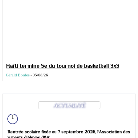
Haïti termine 5e du tournoi de basketball 3x3
Gérald Bordes
-
05/08/26
ACTUALITÉ
1
Rentrée scolaire fixée au 7 septembre 2026, l’Association des
parents d’élèves d&#...