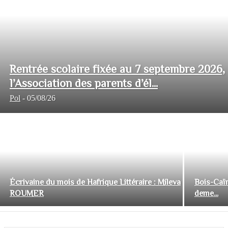
Rentrée scolaire fixée au 7 septembre 2026,
l’Association des parents d’él...
Pol
-
05/08/26
Écrivaine du mois de Hafrique Littéraire : Mileva
Bois-Caïm
ROUMER
deme...