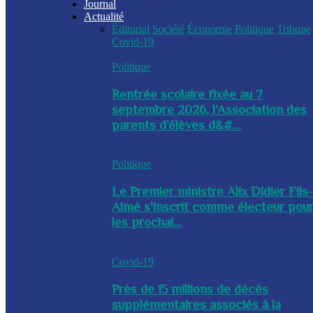
Journal
Actualité
Éditorial
Société
Économie
Politique
Tribune
Covid-19
Politique
Rentrée scolaire fixée au 7
septembre 2026, l’Association des
parents d’élèves d&#...
Politique
Le Premier ministre Alix Didier Fils
Aimé s'inscrit comme électeur pou
les prochai...
Covid-19
Près de 15 millions de décès
supplémentaires associés à la