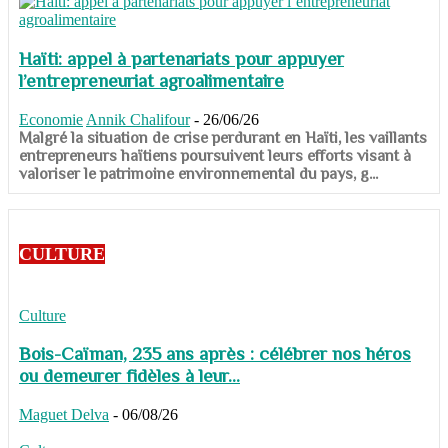
Haïti: appel à partenariats pour appuyer
l’entrepreneuriat agroalimentaire
Economie
Annik Chalifour
-
26/06/26
​​​​​​​Malgré la situation de crise perdurant en Haïti, les vaillants
entrepreneurs haïtiens poursuivent leurs efforts visant à
valoriser le patrimoine environnemental du pays, g...
CULTURE
Culture
Bois-Caïman, 235 ans après : célébrer nos héros
ou demeurer fidèles à leur...
Maguet Delva
-
06/08/26