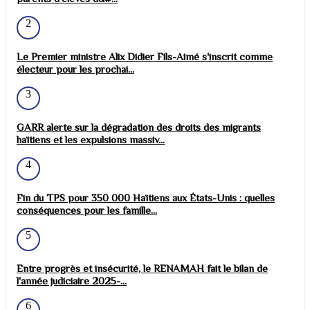
2
Le Premier ministre Alix Didier Fils-Aimé s'inscrit comme
électeur pour les prochai...
3
GARR alerte sur la dégradation des droits des migrants
haïtiens et les expulsions massiv...
4
Fin du TPS pour 350 000 Haïtiens aux États-Unis : quelles
conséquences pour les famille...
5
Entre progrès et insécurité, le RENAMAH fait le bilan de
l'année judiciaire 2025-...
6