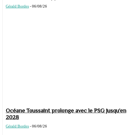
Gérald Bordes
-
06/08/26
Océane Toussaint prolonge avec le PSG jusqu’en
2028
Gérald Bordes
-
06/08/26