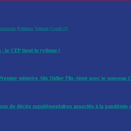
conomie
Politique
Tribune
Covid-19
 : le CEP tient le rythme !
remier ministre Alix Didier Fils-Aimé avec le nouveau Ch
lions de décès supplémentaires associés à la pandémie d