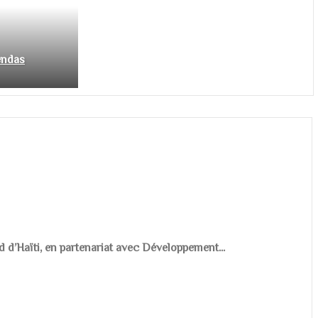
endas
d d’Haïti, en partenariat avec Développement...