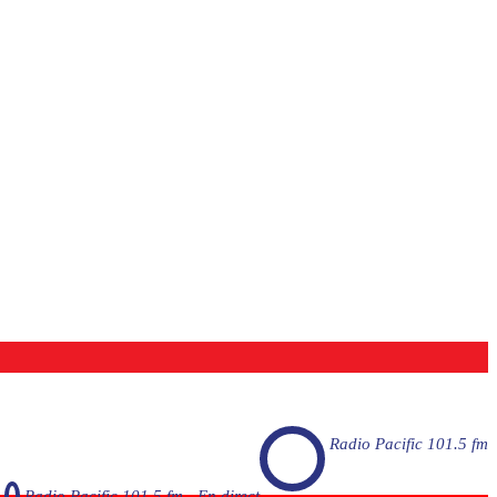
Radio Pacific 101.5 fm
Radio Pacific 101.5 fm - En direct