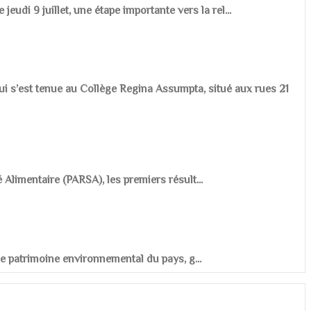
udi 9 juillet, une étape importante vers la rel...
ui s’est tenue au Collège Regina Assumpta, situé aux rues 21
é Alimentaire (PARSA), les premiers résult...
r le patrimoine environnemental du pays, g...