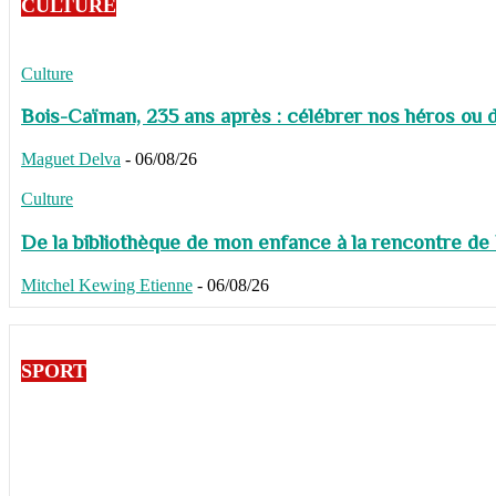
CULTURE
Culture
Bois-Caïman, 235 ans après : célébrer nos héros ou de
Maguet Delva
-
06/08/26
Culture
De la bibliothèque de mon enfance à la rencontre de
Mitchel Kewing Etienne
-
06/08/26
SPORT