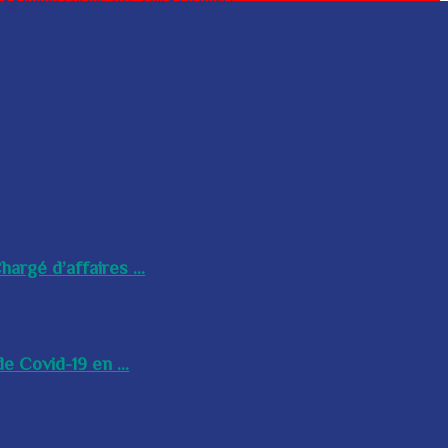
argé d’affaires ...
e Covid-19 en ...