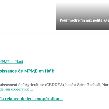
Pour mettre fin aux petits ag
roissance de MPME en Haïti
panouissement de l’Agriculture (CEDDEA), basé à Saint-Raphaël, Nor
a relance de leur coopération ...