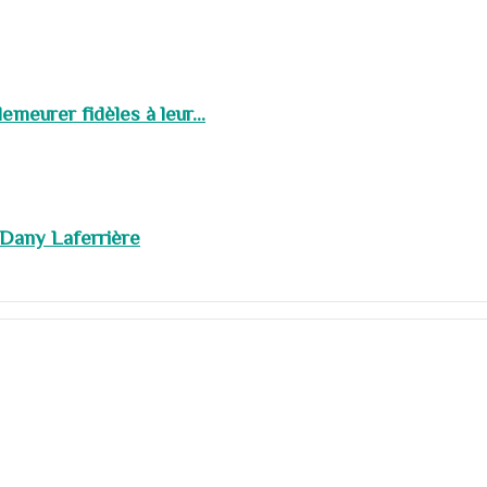
meurer fidèles à leur...
 Dany Laferrière