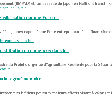
ppement (BMPAD) et l’ambassade du Japon en Haïti ont franchi, ce je
sibilisation par une Foire e...
 les jeunes capois à une Foire entrepreneuriale et financière q
distribution de semences dans le...
le cadre du Projet d’urgence d’Agriculture Résiliente pour la Sécurit
uriat agroalimentaire
nts entrepreneurs haïtiens poursuivent leurs efforts visant à valorise