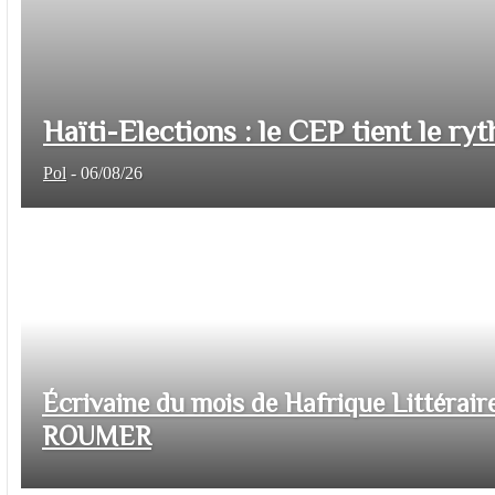
Haïti-Elections : le CEP tient le ryt
Pol
-
06/08/26
Écrivaine du mois de Hafrique Littéraire
ROUMER