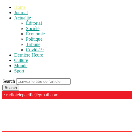
Home
Journal
Actualité
Éditorial
Société
Économie
Politique
Tribune
Covid-19
Dernière Heure
Culture
Monde
Sport
Search
: radiotelepacific@gmail.com