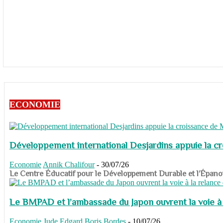
ECONOMIE
Développement international Desjardins appuie la c
Economie
Annik Chalifour
-
30/07/26
​​​​​​​Le Centre Éducatif pour le Développement Durable et l’É
Le BMPAD et l’ambassade du Japon ouvrent la voie à l
Economie
Jude Edgard Boris Bordes
-
10/07/26