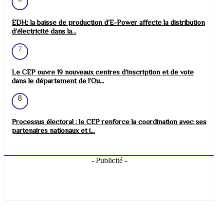
EDH: la baisse de production d’E-Power affecte la distribution
d’électricité dans la...
7
Le CEP ouvre 19 nouveaux centres d’inscription et de vote
dans le département de l’Ou...
8
Processus électoral : le CEP renforce la coordination avec ses
partenaires nationaux et i...
- Publicité -