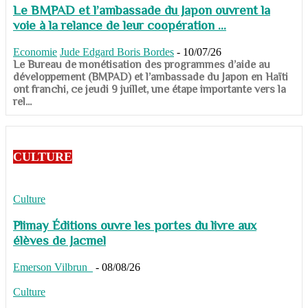
Le BMPAD et l’ambassade du Japon ouvrent la
voie à la relance de leur coopération ...
Economie
Jude Edgard Boris Bordes
-
10/07/26
​​​​​​​Le Bureau de monétisation des programmes d’aide au
développement (BMPAD) et l’ambassade du Japon en Haïti
ont franchi, ce jeudi 9 juillet, une étape importante vers la
rel...
CULTURE
Culture
Plimay Éditions ouvre les portes du livre aux
élèves de Jacmel
Emerson Vilbrun
-
08/08/26
Culture