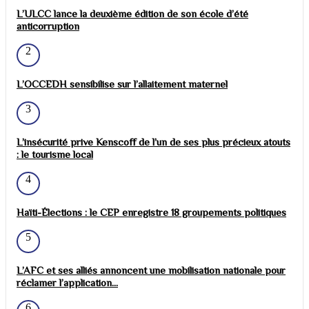
L’ULCC lance la deuxième édition de son école d’été
anticorruption
2
L’OCCEDH sensibilise sur l’allaitement maternel
3
L’insécurité prive Kenscoff de l’un de ses plus précieux atouts
: le tourisme local
4
Haïti-Élections : le CEP enregistre 18 groupements politiques
5
L’AFC et ses alliés annoncent une mobilisation nationale pour
réclamer l’application...
6