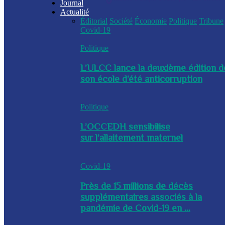
Journal
Actualité
Éditorial
Société
Économie
Politique
Tribune
Covid-19
Politique
L’ULCC lance la deuxième édition d
son école d’été anticorruption
Politique
L’OCCEDH sensibilise
sur l’allaitement maternel
Covid-19
Près de 15 millions de décès
supplémentaires associés à la
pandémie de Covid-19 en ...