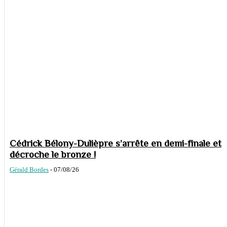
Cédrick Bélony-Dulièpre s’arrête en demi-finale et
décroche le bronze !
Gérald Bordes
-
07/08/26