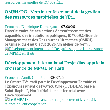
OMRH/DGI: Vers le renforcement de la gestion
des ressources matérielles de l'Ét...
Economie
Dominique Domerçant
-
07/08/26
Dans le cadre de ses actions de renforcement des
capacités des institutions publiques, l&#039;Office de
Management et des Ressources Humaines (OMRH)
organise, du 4 au 6 août 2026, un atelier de form...
Développement international Desjardins appuie la
croissance de MPME en Haïti
Economie
Annik Chalifour
-
30/07/26
​​​​​​​Le Centre Éducatif pour le Développement Durable et
l’Épanouissement de l’Agriculture (CEDDEA), basé à
Saint-Raphaël, Nord d’Haïti, en partenariat avec
Développement...