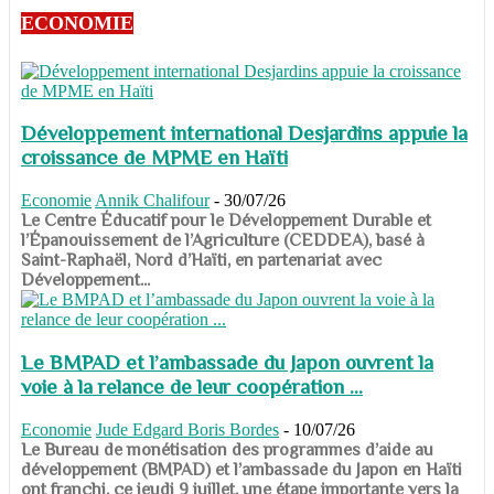
ECONOMIE
Développement international Desjardins appuie la
croissance de MPME en Haïti
Economie
Annik Chalifour
-
30/07/26
​​​​​​​Le Centre Éducatif pour le Développement Durable et
l’Épanouissement de l’Agriculture (CEDDEA), basé à
Saint-Raphaël, Nord d’Haïti, en partenariat avec
Développement...
Le BMPAD et l’ambassade du Japon ouvrent la
voie à la relance de leur coopération ...
Economie
Jude Edgard Boris Bordes
-
10/07/26
​​​​​​​Le Bureau de monétisation des programmes d’aide au
développement (BMPAD) et l’ambassade du Japon en Haïti
ont franchi, ce jeudi 9 juillet, une étape importante vers la