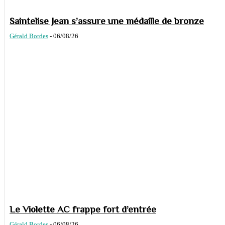
Saintelise Jean s’assure une médaille de bronze
Gérald Bordes
-
06/08/26
Le Violette AC frappe fort d’entrée
Gérald Bordes
-
06/08/26