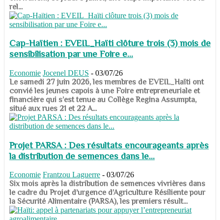
rel...
Cap-Haïtien : EVEIL_Haïti clôture trois (3) mois de
sensibilisation par une Foire e...
Economie
Jocenel DEUS
-
03/07/26
Le samedi 27 juin 2026, les membres de EVEIL_Haïti ont
convié les jeunes capois à une Foire entrepreneuriale et
financière qui s’est tenue au Collège Regina Assumpta,
situé aux rues 21 et 22 A...
Projet PARSA : Des résultats encourageants après
la distribution de semences dans le...
Economie
Frantzou Laguerre
-
03/07/26
​​​​​​​Six mois après la distribution de semences vivrières dans
le cadre du Projet d’urgence d’Agriculture Résiliente pour
la Sécurité Alimentaire (PARSA), les premiers résult...