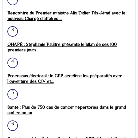
Rencontre du Premier ministre Alix Didier Fils-Aimé avec le
nouveau Chargé d’affaires ...
3
ONAPÉ : Stéphanie Paultre présente le bilan de ses 100
premiers jours
4
Processus électoral : le CEP accélère les préparatifs avec
l'ouverture des CIV et...
5
Santé : Plus de 750 cas de cancer répertoriés dans le grand
sud en un an
6