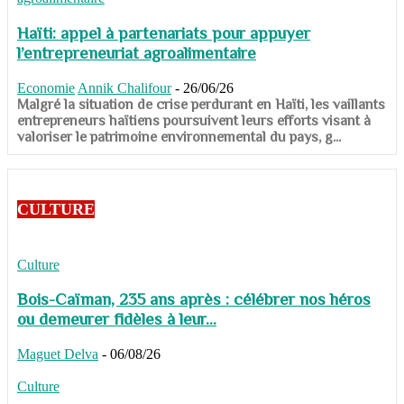
Haïti: appel à partenariats pour appuyer
l’entrepreneuriat agroalimentaire
Economie
Annik Chalifour
-
26/06/26
​​​​​​​Malgré la situation de crise perdurant en Haïti, les vaillants
entrepreneurs haïtiens poursuivent leurs efforts visant à
valoriser le patrimoine environnemental du pays, g...
CULTURE
Culture
Bois-Caïman, 235 ans après : célébrer nos héros
ou demeurer fidèles à leur...
Maguet Delva
-
06/08/26
Culture