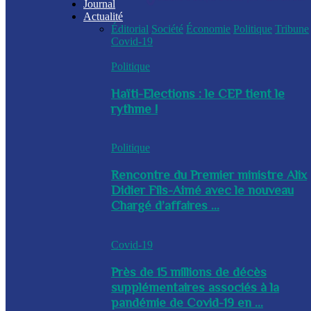
Journal
Actualité
Éditorial
Société
Économie
Politique
Tribune
Covid-19
Politique
Haïti-Elections : le CEP tient le
rythme !
Politique
Rencontre du Premier ministre Alix
Didier Fils-Aimé avec le nouveau
Chargé d’affaires ...
Covid-19
Près de 15 millions de décès
supplémentaires associés à la
pandémie de Covid-19 en ...