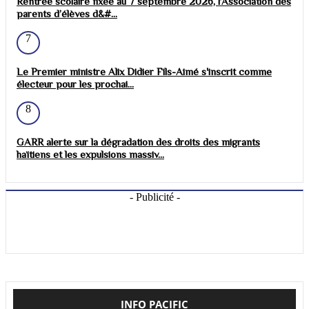
Rentrée scolaire fixée au 7 septembre 2026, l’Association des
parents d’élèves d&#...
7
Le Premier ministre Alix Didier Fils-Aimé s'inscrit comme
électeur pour les prochai...
8
GARR alerte sur la dégradation des droits des migrants
haïtiens et les expulsions massiv...
- Publicité -
INFO PACIFIC