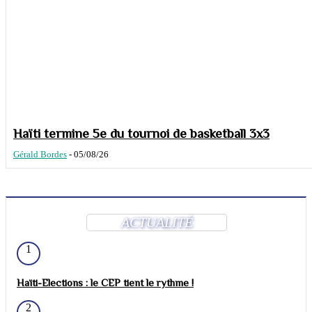
Haïti termine 5e du tournoi de basketball 3x3
Gérald Bordes
-
05/08/26
ACTUALITÉ
1
Haïti-Elections : le CEP tient le rythme !
2