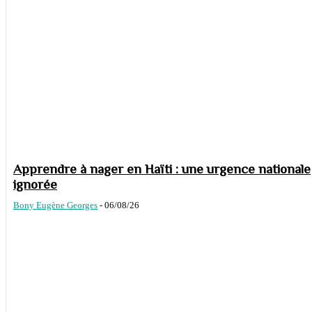
Apprendre à nager en Haïti : une urgence nationale
ignorée
Bony Eugène Georges
-
06/08/26