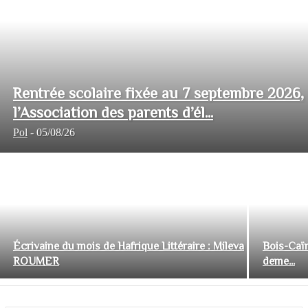
Rentrée scolaire fixée au 7 septembre 2026,
l’Association des parents d’él...
Pol
-
05/08/26
Écrivaine du mois de Hafrique Littéraire : Mileva
Bois-Caïm
ROUMER
deme...