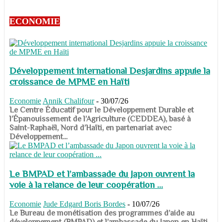
ECONOMIE
Développement international Desjardins appuie la
croissance de MPME en Haïti
Economie
Annik Chalifour
-
30/07/26
​​​​​​​Le Centre Éducatif pour le Développement Durable et
l’Épanouissement de l’Agriculture (CEDDEA), basé à
Saint-Raphaël, Nord d’Haïti, en partenariat avec
Développement...
Le BMPAD et l’ambassade du Japon ouvrent la
voie à la relance de leur coopération ...
Economie
Jude Edgard Boris Bordes
-
10/07/26
​​​​​​​Le Bureau de monétisation des programmes d’aide au
développement (BMPAD) et l’ambassade du Japon en Haïti