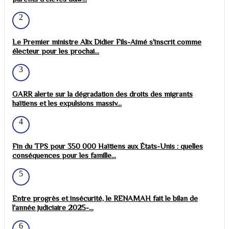
2
Le Premier ministre Alix Didier Fils-Aimé s'inscrit comme
électeur pour les prochai...
3
GARR alerte sur la dégradation des droits des migrants
haïtiens et les expulsions massiv...
4
Fin du TPS pour 350 000 Haïtiens aux États-Unis : quelles
conséquences pour les famille...
5
Entre progrès et insécurité, le RENAMAH fait le bilan de
l'année judiciaire 2025-...
6