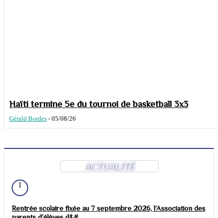
Haïti termine 5e du tournoi de basketball 3x3
Gérald Bordes
-
05/08/26
ACTUALITÉ
1
Rentrée scolaire fixée au 7 septembre 2026, l’Association des
parents d’élèves d&#...