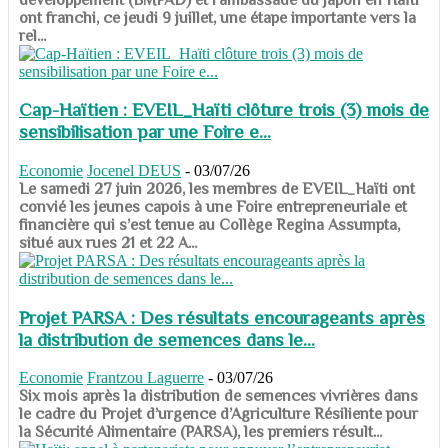
ont franchi, ce jeudi 9 juillet, une étape importante vers la
rel...
Cap-Haïtien : EVEIL_Haïti clôture trois (3) mois de
sensibilisation par une Foire e...
Economie
Jocenel DEUS
-
03/07/26
Le samedi 27 juin 2026, les membres de EVEIL_Haïti ont
convié les jeunes capois à une Foire entrepreneuriale et
financière qui s’est tenue au Collège Regina Assumpta,
situé aux rues 21 et 22 A...
Projet PARSA : Des résultats encourageants après
la distribution de semences dans le...
Economie
Frantzou Laguerre
-
03/07/26
​​​​​​​Six mois après la distribution de semences vivrières dans
le cadre du Projet d’urgence d’Agriculture Résiliente pour
la Sécurité Alimentaire (PARSA), les premiers résult...