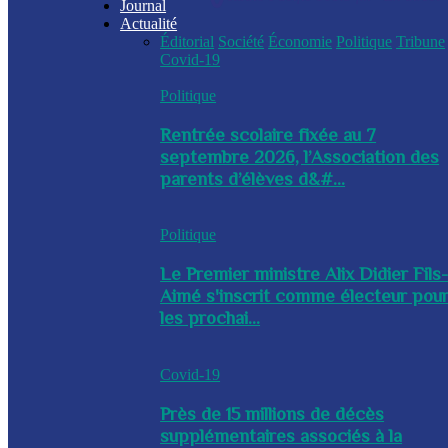
Journal
Actualité
Éditorial
Société
Économie
Politique
Tribune
Covid-19
Politique
Rentrée scolaire fixée au 7
septembre 2026, l’Association des
parents d’élèves d&#...
Politique
Le Premier ministre Alix Didier Fils
Aimé s'inscrit comme électeur pou
les prochai...
Covid-19
Près de 15 millions de décès
supplémentaires associés à la