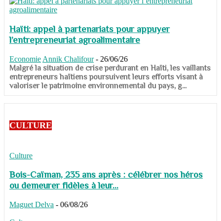
Haïti: appel à partenariats pour appuyer
l’entrepreneuriat agroalimentaire
Economie
Annik Chalifour
-
26/06/26
​​​​​​​Malgré la situation de crise perdurant en Haïti, les vaillants
entrepreneurs haïtiens poursuivent leurs efforts visant à
valoriser le patrimoine environnemental du pays, g...
CULTURE
Culture
Bois-Caïman, 235 ans après : célébrer nos héros
ou demeurer fidèles à leur...
Maguet Delva
-
06/08/26