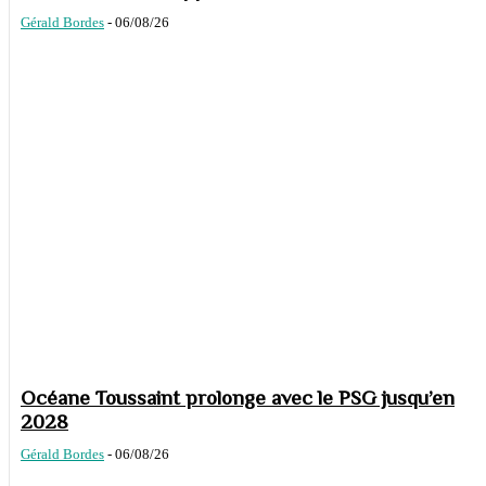
Gérald Bordes
-
06/08/26
Océane Toussaint prolonge avec le PSG jusqu’en
2028
Gérald Bordes
-
06/08/26