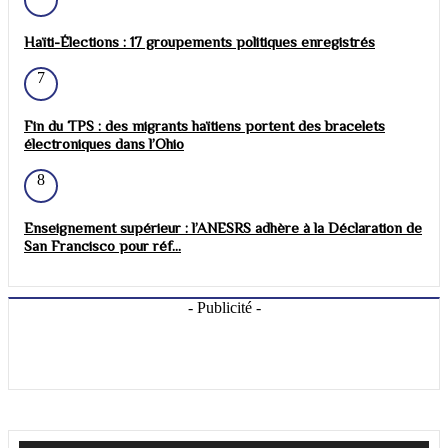
Haïti-Élections : 17 groupements politiques enregistrés
7
Fin du TPS : des migrants haïtiens portent des bracelets
électroniques dans l’Ohio
8
Enseignement supérieur : l’ANESRS adhère à la Déclaration de
San Francisco pour réf...
- Publicité -