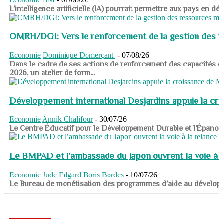
​​​​​​​L’intelligence artificielle (IA) pourrait permettre aux pa
OMRH/DGI: Vers le renforcement de la gestion des re
Economie
Dominique Domerçant
-
07/08/26
Dans le cadre de ses actions de renforcement des capacités
2026, un atelier de form...
Développement international Desjardins appuie la c
Economie
Annik Chalifour
-
30/07/26
​​​​​​​Le Centre Éducatif pour le Développement Durable et l’É
Le BMPAD et l’ambassade du Japon ouvrent la voie à l
Economie
Jude Edgard Boris Bordes
-
10/07/26
​​​​​​​Le Bureau de monétisation des programmes d’aide au dévelo