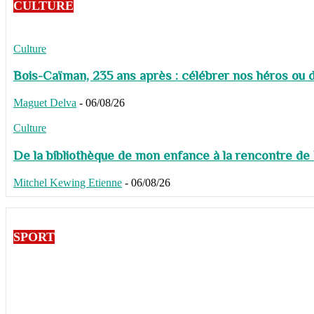
CULTURE
Culture
Bois-Caïman, 235 ans après : célébrer nos héros ou de
Maguet Delva
-
06/08/26
Culture
De la bibliothèque de mon enfance à la rencontre de
Mitchel Kewing Etienne
-
06/08/26
SPORT