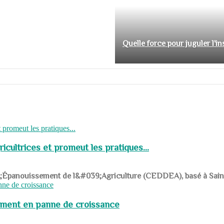
Quelle force pour juguler l'i
cultrices et promeut les pratiques...
039;Épanouissement de l&#039;Agriculture (CEDDEA), basé à Saint-R
pement en panne de croissance