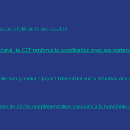
conomie
Politique
Tribune
Covid-19
toral : le CEP renforce la coordination avec ses partenai
e son premier rapport trimestriel sur la situation des 
lions de décès supplémentaires associés à la pandémie d