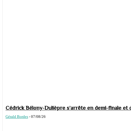
Cédrick Bélony-Dulièpre s’arrête en demi-finale et 
Gérald Bordes
-
07/08/26