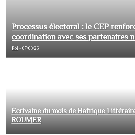
Processus électoral : le CEP renfor
coordination avec ses partenaires na
Pol
-
07/08/26
Écrivaine du mois de Hafrique Littéraire
ROUMER