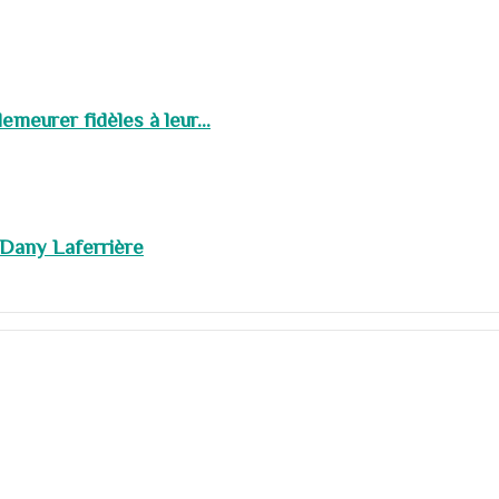
meurer fidèles à leur...
 Dany Laferrière