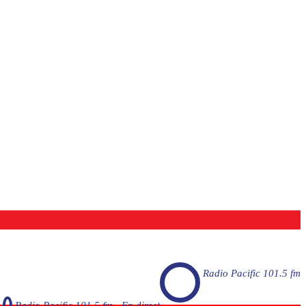
Radio Pacific 101.5 fm
Radio Pacific 101.5 fm - En direct