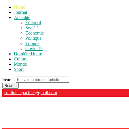
Home
Journal
Actualité
Éditorial
Société
Économie
Politique
Tribune
Covid-19
Dernière Heure
Culture
Monde
Sport
Search
: radiotelepacific@gmail.com