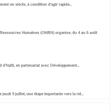
ement un siècle, à condition d’agir rapide...
es Ressources Humaines (OMRH) organise, du 4 au 6 août
d d’Haïti, en partenariat avec Développement...
udi 9 juillet, une étape importante vers la rel...