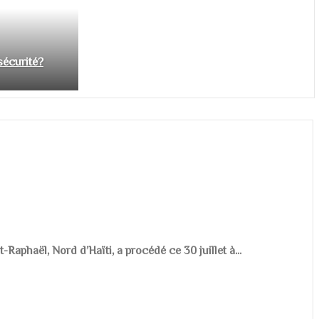
nsécurité?
aphaël, Nord d’Haïti, a procédé ce 30 juillet à...