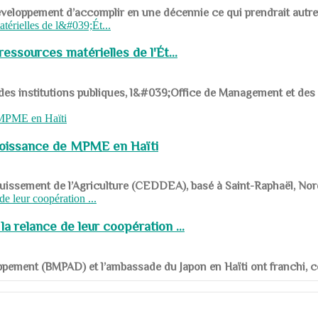
ys en développement d’accomplir en une décennie ce qui prendrait autr
ssources matérielles de l'Ét...
 des institutions publiques, l&#039;Office de Management et d
roissance de MPME en Haïti
panouissement de l’Agriculture (CEDDEA), basé à Saint-Raphaël, Nor
a relance de leur coopération ...
ppement (BMPAD) et l’ambassade du Japon en Haïti ont franchi, ce je