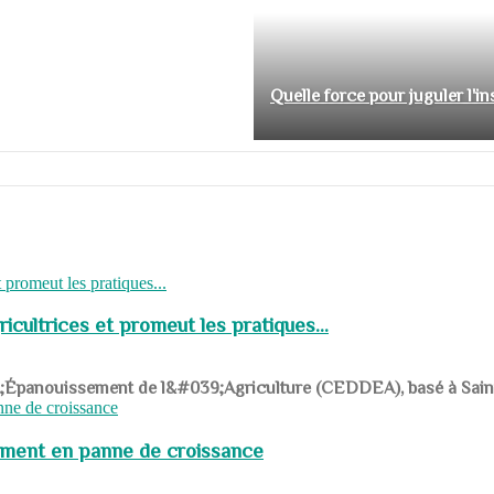
Quelle force pour juguler l'i
cultrices et promeut les pratiques...
039;Épanouissement de l&#039;Agriculture (CEDDEA), basé à Saint-R
pement en panne de croissance