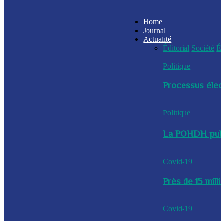
Home
Journal
Actualité
Éditorial
Société
É
Politique
Processus élec
Politique
La POHDH publi
Covid-19
Près de 15 mil
Covid-19