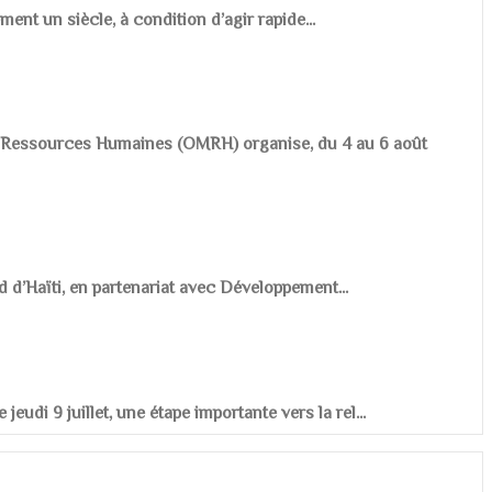
ement un siècle, à condition d’agir rapide...
es Ressources Humaines (OMRH) organise, du 4 au 6 août
d d’Haïti, en partenariat avec Développement...
udi 9 juillet, une étape importante vers la rel...