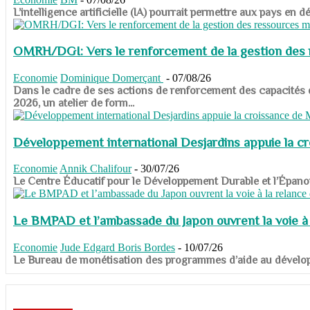
​​​​​​​L’intelligence artificielle (IA) pourrait permettre aux pa
OMRH/DGI: Vers le renforcement de la gestion des re
Economie
Dominique Domerçant
-
07/08/26
Dans le cadre de ses actions de renforcement des capacités
2026, un atelier de form...
Développement international Desjardins appuie la c
Economie
Annik Chalifour
-
30/07/26
​​​​​​​Le Centre Éducatif pour le Développement Durable et l’É
Le BMPAD et l’ambassade du Japon ouvrent la voie à l
Economie
Jude Edgard Boris Bordes
-
10/07/26
​​​​​​​Le Bureau de monétisation des programmes d’aide au dévelo