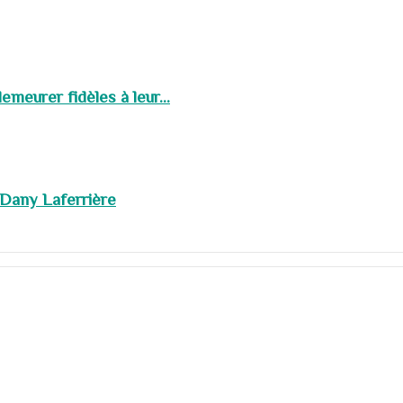
meurer fidèles à leur...
 Dany Laferrière