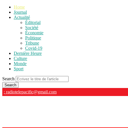
Home
Journal
Actualité
Éditorial
Société
Économie
Politique
Tribune
Covid-19
Dernière Heure
Culture
Monde
Sport
Search
: radiotelepacific@gmail.com