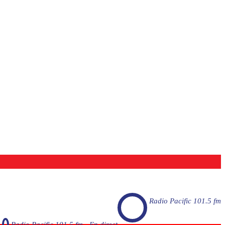
Radio Pacific 101.5 fm
Radio Pacific 101.5 fm - En direct