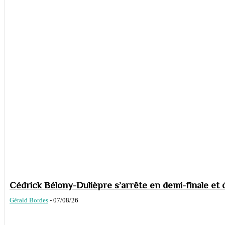
Cédrick Bélony-Dulièpre s’arrête en demi-finale et 
Gérald Bordes
-
07/08/26