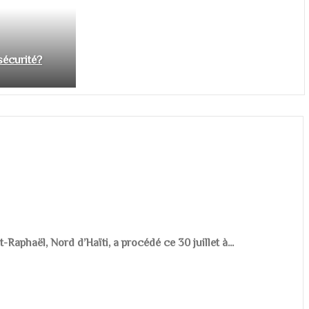
nsécurité?
aphaël, Nord d’Haïti, a procédé ce 30 juillet à...