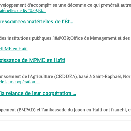
ys en développement d’accomplir en une décennie ce qui prendrait autr
ssources matérielles de l'Ét...
 des institutions publiques, l&#039;Office de Management et d
roissance de MPME en Haïti
panouissement de l’Agriculture (CEDDEA), basé à Saint-Raphaël, Nor
a relance de leur coopération ...
ppement (BMPAD) et l’ambassade du Japon en Haïti ont franchi, ce je