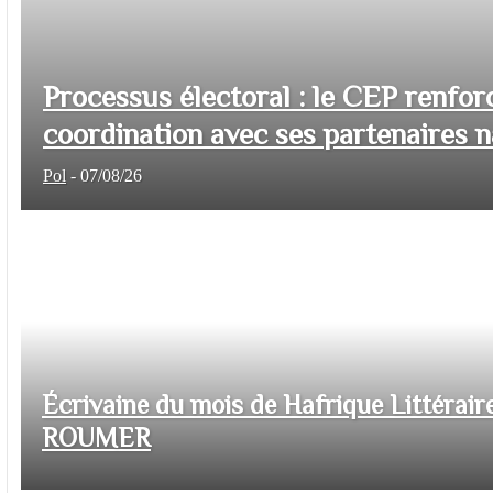
Processus électoral : le CEP renfor
coordination avec ses partenaires na
Pol
-
07/08/26
Écrivaine du mois de Hafrique Littéraire
ROUMER