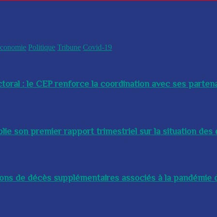
conomie
Politique
Tribune
Covid-19
toral : le CEP renforce la coordination avec ses partenai
e son premier rapport trimestriel sur la situation des 
lions de décès supplémentaires associés à la pandémie d