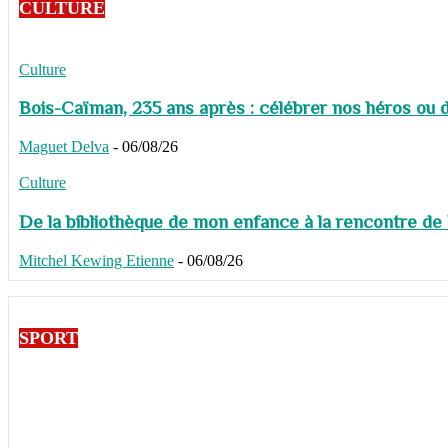
CULTURE
Culture
Bois-Caïman, 235 ans après : célébrer nos héros ou de
Maguet Delva
-
06/08/26
Culture
De la bibliothèque de mon enfance à la rencontre de
Mitchel Kewing Etienne
-
06/08/26
SPORT