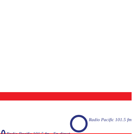
Radio Pacific 101.5 fm
Radio Pacific 101.5 fm - En direct