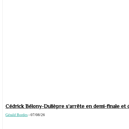
Cédrick Bélony-Dulièpre s’arrête en demi-finale et 
Gérald Bordes
-
07/08/26