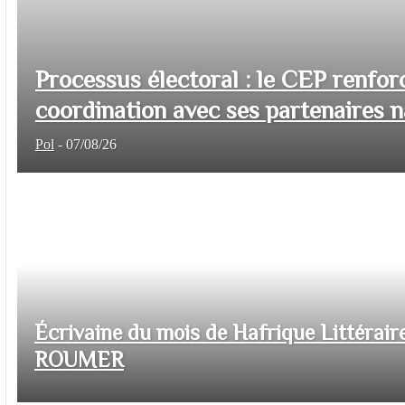
Processus électoral : le CEP renfor
coordination avec ses partenaires na
Pol
-
07/08/26
Écrivaine du mois de Hafrique Littéraire
ROUMER