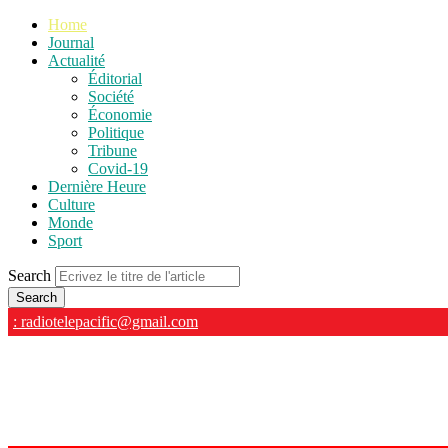
Home
Journal
Actualité
Éditorial
Société
Économie
Politique
Tribune
Covid-19
Dernière Heure
Culture
Monde
Sport
Search
: radiotelepacific@gmail.com