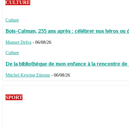
CULTURE
Culture
Bois-Caïman, 235 ans après : célébrer nos héros ou de
Maguet Delva
-
06/08/26
Culture
De la bibliothèque de mon enfance à la rencontre de
Mitchel Kewing Etienne
-
06/08/26
SPORT