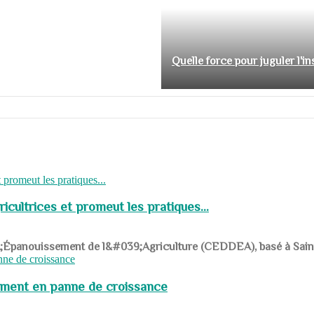
Quelle force pour juguler l'i
cultrices et promeut les pratiques...
039;Épanouissement de l&#039;Agriculture (CEDDEA), basé à Saint-R
pement en panne de croissance