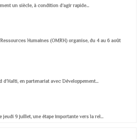
ement un siècle, à condition d’agir rapide...
es Ressources Humaines (OMRH) organise, du 4 au 6 août
d d’Haïti, en partenariat avec Développement...
udi 9 juillet, une étape importante vers la rel...