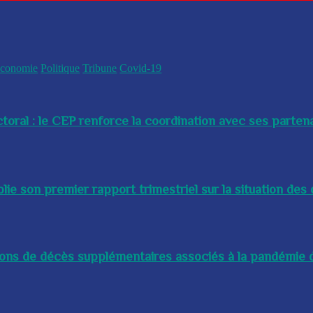
conomie
Politique
Tribune
Covid-19
toral : le CEP renforce la coordination avec ses partenai
e son premier rapport trimestriel sur la situation des 
lions de décès supplémentaires associés à la pandémie d