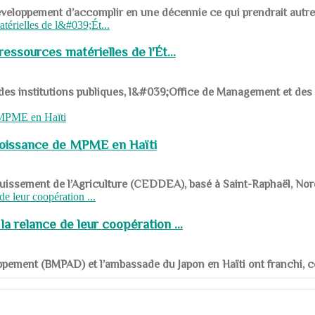
ys en développement d’accomplir en une décennie ce qui prendrait autr
ssources matérielles de l'Ét...
 des institutions publiques, l&#039;Office de Management et d
roissance de MPME en Haïti
panouissement de l’Agriculture (CEDDEA), basé à Saint-Raphaël, Nor
a relance de leur coopération ...
ppement (BMPAD) et l’ambassade du Japon en Haïti ont franchi, ce je