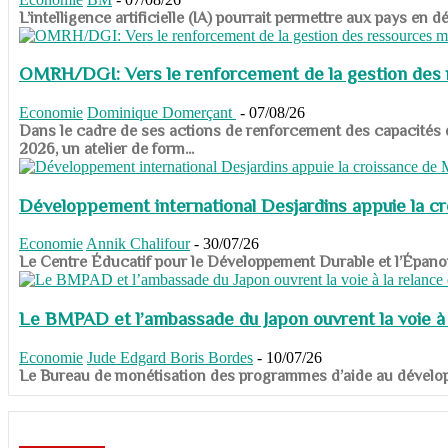
​​​​​​​L’intelligence artificielle (IA) pourrait permettre aux pa
OMRH/DGI: Vers le renforcement de la gestion des re
Economie
Dominique Domerçant
-
07/08/26
Dans le cadre de ses actions de renforcement des capacités
2026, un atelier de form...
Développement international Desjardins appuie la c
Economie
Annik Chalifour
-
30/07/26
​​​​​​​Le Centre Éducatif pour le Développement Durable et l’É
Le BMPAD et l’ambassade du Japon ouvrent la voie à l
Economie
Jude Edgard Boris Bordes
-
10/07/26
​​​​​​​Le Bureau de monétisation des programmes d’aide au dévelo