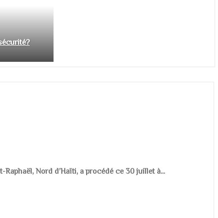
nsécurité?
aphaël, Nord d’Haïti, a procédé ce 30 juillet à...