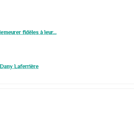
meurer fidèles à leur...
 Dany Laferrière