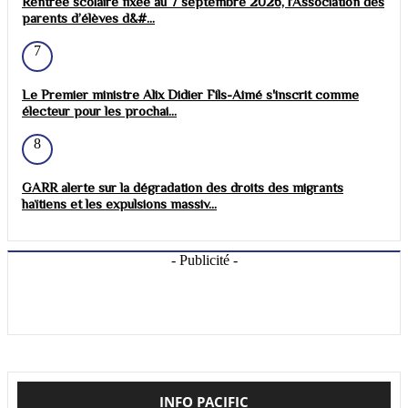
Rentrée scolaire fixée au 7 septembre 2026, l’Association des
parents d’élèves d&#...
7
Le Premier ministre Alix Didier Fils-Aimé s'inscrit comme
électeur pour les prochai...
8
GARR alerte sur la dégradation des droits des migrants
haïtiens et les expulsions massiv...
- Publicité -
INFO PACIFIC