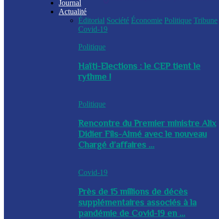
Journal
Actualité
Éditorial
Société
Économie
Politique
Tribune
Covid-19
Politique
Haïti-Elections : le CEP tient le
rythme !
Politique
Rencontre du Premier ministre Alix
Didier Fils-Aimé avec le nouveau
Chargé d’affaires ...
Covid-19
Près de 15 millions de décès
supplémentaires associés à la
pandémie de Covid-19 en ...