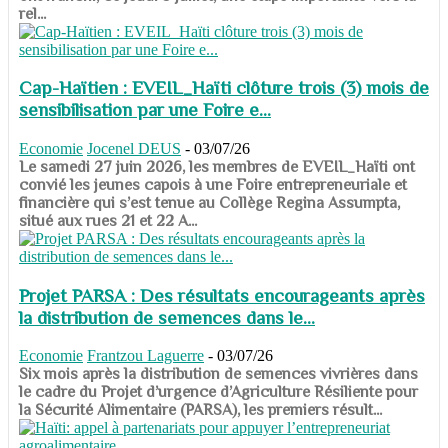
rel...
Cap-Haïtien : EVEIL_Haïti clôture trois (3) mois de
sensibilisation par une Foire e...
Economie
Jocenel DEUS
-
03/07/26
Le samedi 27 juin 2026, les membres de EVEIL_Haïti ont
convié les jeunes capois à une Foire entrepreneuriale et
financière qui s’est tenue au Collège Regina Assumpta,
situé aux rues 21 et 22 A...
Projet PARSA : Des résultats encourageants après
la distribution de semences dans le...
Economie
Frantzou Laguerre
-
03/07/26
​​​​​​​Six mois après la distribution de semences vivrières dans
le cadre du Projet d’urgence d’Agriculture Résiliente pour
la Sécurité Alimentaire (PARSA), les premiers résult...