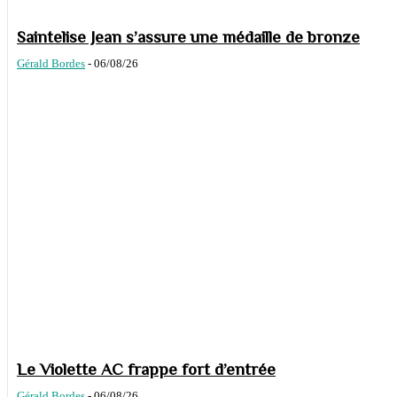
Saintelise Jean s’assure une médaille de bronze
Gérald Bordes
-
06/08/26
Le Violette AC frappe fort d’entrée
Gérald Bordes
-
06/08/26