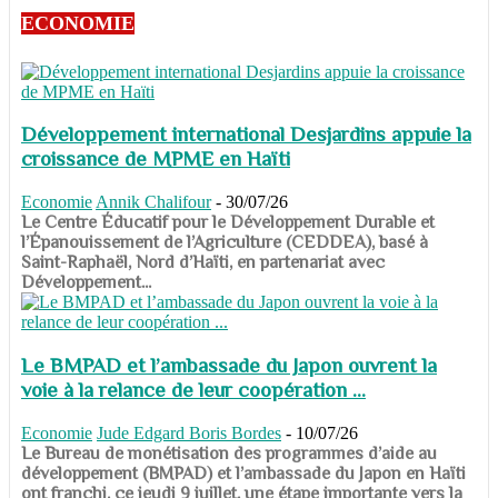
ECONOMIE
Développement international Desjardins appuie la
croissance de MPME en Haïti
Economie
Annik Chalifour
-
30/07/26
​​​​​​​Le Centre Éducatif pour le Développement Durable et
l’Épanouissement de l’Agriculture (CEDDEA), basé à
Saint-Raphaël, Nord d’Haïti, en partenariat avec
Développement...
Le BMPAD et l’ambassade du Japon ouvrent la
voie à la relance de leur coopération ...
Economie
Jude Edgard Boris Bordes
-
10/07/26
​​​​​​​Le Bureau de monétisation des programmes d’aide au
développement (BMPAD) et l’ambassade du Japon en Haïti
ont franchi, ce jeudi 9 juillet, une étape importante vers la