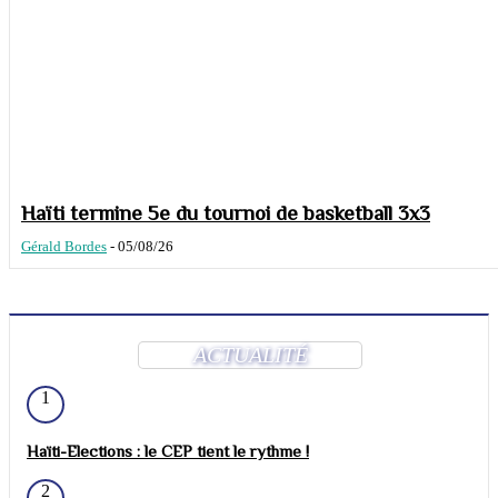
Haïti termine 5e du tournoi de basketball 3x3
Gérald Bordes
-
05/08/26
ACTUALITÉ
1
Haïti-Elections : le CEP tient le rythme !
2