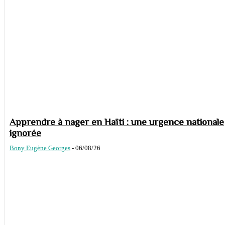
Apprendre à nager en Haïti : une urgence nationale
ignorée
Bony Eugène Georges
-
06/08/26