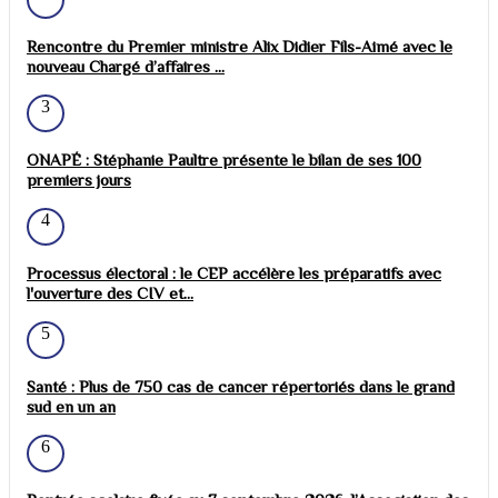
Rencontre du Premier ministre Alix Didier Fils-Aimé avec le
nouveau Chargé d’affaires ...
3
ONAPÉ : Stéphanie Paultre présente le bilan de ses 100
premiers jours
4
Processus électoral : le CEP accélère les préparatifs avec
l'ouverture des CIV et...
5
Santé : Plus de 750 cas de cancer répertoriés dans le grand
sud en un an
6