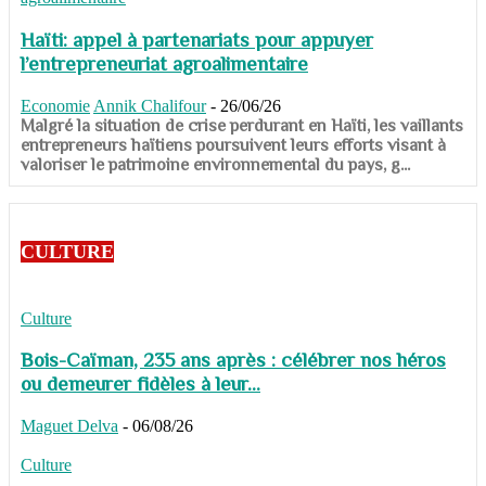
Haïti: appel à partenariats pour appuyer
l’entrepreneuriat agroalimentaire
Economie
Annik Chalifour
-
26/06/26
​​​​​​​Malgré la situation de crise perdurant en Haïti, les vaillants
entrepreneurs haïtiens poursuivent leurs efforts visant à
valoriser le patrimoine environnemental du pays, g...
CULTURE
Culture
Bois-Caïman, 235 ans après : célébrer nos héros
ou demeurer fidèles à leur...
Maguet Delva
-
06/08/26
Culture