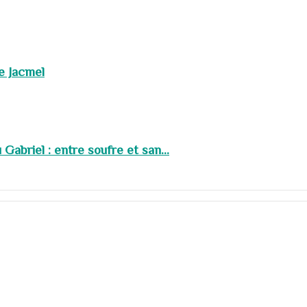
de Jacmel
abriel : entre soufre et san...