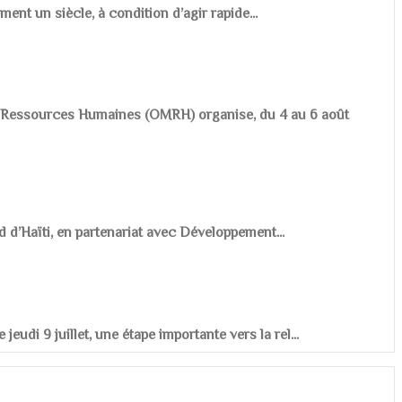
ement un siècle, à condition d’agir rapide...
es Ressources Humaines (OMRH) organise, du 4 au 6 août
d d’Haïti, en partenariat avec Développement...
udi 9 juillet, une étape importante vers la rel...