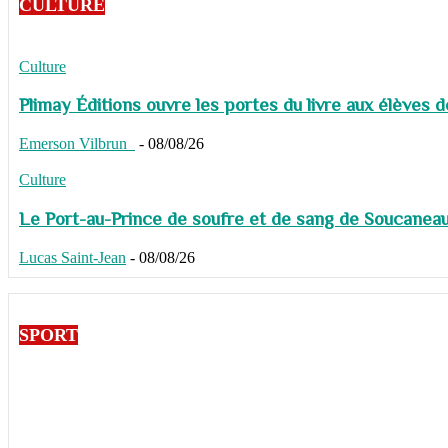
CULTURE
Culture
Plimay Éditions ouvre les portes du livre aux élèves 
Emerson Vilbrun
-
08/08/26
Culture
Le Port-au-Prince de soufre et de sang de Soucaneau G
Lucas Saint-Jean
-
08/08/26
SPORT