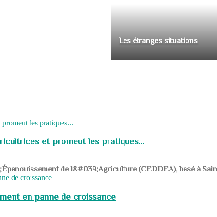
Les étranges situations
cultrices et promeut les pratiques...
039;Épanouissement de l&#039;Agriculture (CEDDEA), basé à Saint-R
pement en panne de croissance