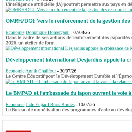
​​​​​​​L’intelligence artificielle (IA) pourrait permettre aux pa
OMRH/DGI: Vers le renforcement de la gestion des re
Economie
Dominique Domerçant
-
07/08/26
Dans le cadre de ses actions de renforcement des capacités
2026, un atelier de form...
Développement international Desjardins appuie la c
Economie
Annik Chalifour
-
30/07/26
​​​​​​​Le Centre Éducatif pour le Développement Durable et l’É
Le BMPAD et l’ambassade du Japon ouvrent la voie à l
Economie
Jude Edgard Boris Bordes
-
10/07/26
​​​​​​​Le Bureau de monétisation des programmes d’aide au dévelo