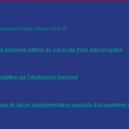
conomie
Politique
Tribune
Covid-19
a deuxième édition de son école d’été anticorruption
bilise sur l’allaitement maternel
lions de décès supplémentaires associés à la pandémie d