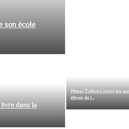
e son école
Plimay Éditions ouvre les por
élèves de J...
livre dans la