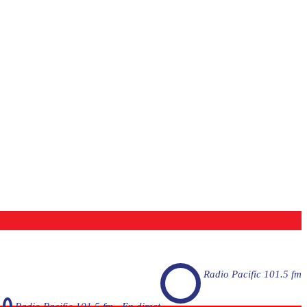
Radio Pacific 101.5 fm
Radio Pacific 101.5 fm - En direct