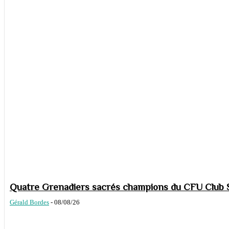
Quatre Grenadiers sacrés champions du CFU Club S
Gérald Bordes
-
08/08/26