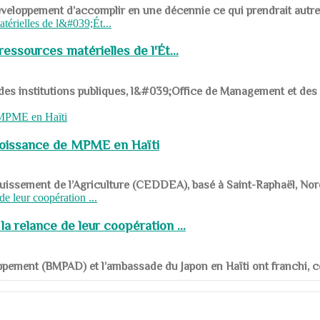
ys en développement d’accomplir en une décennie ce qui prendrait autr
ssources matérielles de l'Ét...
 des institutions publiques, l&#039;Office de Management et d
roissance de MPME en Haïti
panouissement de l’Agriculture (CEDDEA), basé à Saint-Raphaël, Nor
a relance de leur coopération ...
ppement (BMPAD) et l’ambassade du Japon en Haïti ont franchi, ce je