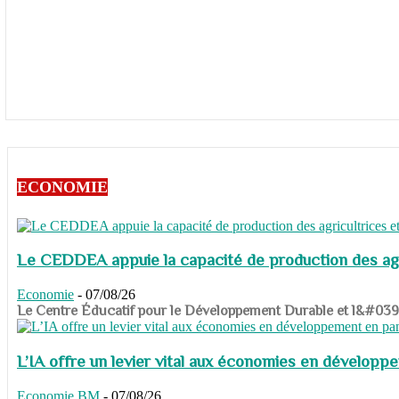
ECONOMIE
Le CEDDEA appuie la capacité de production des agri
Economie
-
07/08/26
​​​​​​​Le Centre Éducatif pour le Développement Durable et l&#
L’IA offre un levier vital aux économies en dévelop
Economie
BM
-
07/08/26