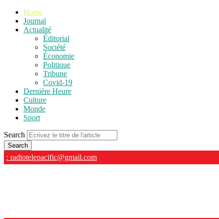
Home
Journal
Actualité
Éditorial
Société
Économie
Politique
Tribune
Covid-19
Dernière Heure
Culture
Monde
Sport
Search
: radiotelepacific@gmail.com